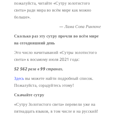
пожалуйста, читайте «Сутру золотистого
света» ради мира во всём мире как можно
больше».
— Лама Сопа Ринпоче
Сколько раз эту сутру прочли во всём мире
на сегодняшний день
Это число начитываний «Сутры золотистого
света» к восьмому июля 2021 года:
52 562 раза в 99 странах.
Здесь
вы можете найти подробный список.
Пожалуйста, сорадуйтесь этому!
Скачайте сутру
«Сутру Золотистого света» перевели уже на
пятнадцать языков, в том числе и на русский!