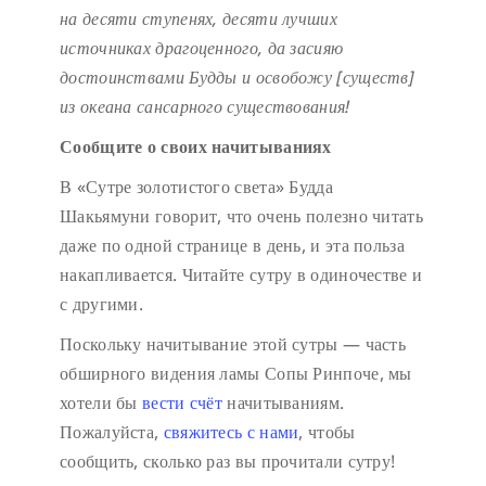
на десяти ступенях,
десяти лучших
источниках драгоценного,
да засияю
достоинствами Будды
и освобожу [существ]
из океана сансарного существования!
Сообщите о своих начитываниях
В «Сутре золотистого света» Будда
Шакьямуни говорит, что очень полезно читать
даже по одной странице в день, и эта польза
накапливается. Читайте сутру в одиночестве и
с другими.
Поскольку начитывание этой сутры — часть
обширного видения ламы Сопы Ринпоче, мы
хотели бы
вести счёт
начитываниям.
Пожалуйста,
свяжитесь с нами
, чтобы
сообщить, сколько раз вы прочитали сутру!