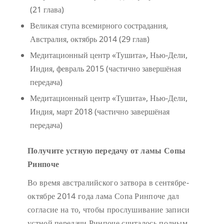
(21 глава)
Великая ступа всемирного сострадания,
Австралия, октябрь 2014 (29 глав)
Медитационный центр «Тушита», Нью-Дели,
Индия, февраль 2015 (частично завершёная
передача)
Медитационный центр «Тушита», Нью-Дели,
Индия, март 2018 (частично завершёная
передача)
Получите устную передачу от ламы Сопы
Ринпоче
Во время австралийского затвора в сентябре-
октябре 2014 года лама Сопа Ринпоче дал
согласие на то, чтобы прослушивание записи
устной передачи Ринпоче считалось полным