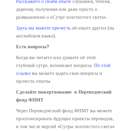
Расскажите о своём опыте
слушания, чтения,
дарения, получения или даже просто о
размышлении о «Сутре золотистого света».
Здесь вы можете прочесть
об опыте других (на
английском языке).
Есть вопросы?
Когда вы читаете или думаете об этой
глубокой сутре, возникают вопросы.
По этой
ссылке
вы можете задать свои вопросы и
прочесть ответы
Сделайте пожертвование в Переводческий
фонд ФПМТ
Через Переводческий фонд ФПМТ вы можете
проспонсировать будущие проекты переводов,
в том числе версий «Сутры золотистого света»