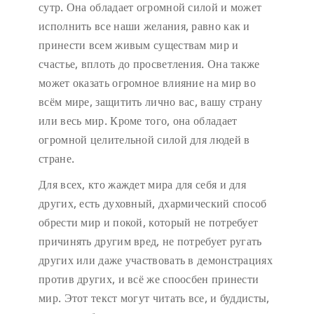
сутр. Она обладает огромной силой и может
исполнить все наши желания, равно как и
принести всем живым существам мир и
счастье, вплоть до просветления. Она также
может оказать огромное влияние на мир во
всём мире, защитить лично вас, вашу страну
или весь мир. Кроме того, она обладает
огромной целительной силой для людей в
стране.
Для всех, кто жаждет мира для себя и для
других, есть духовный, дхармический способ
обрести мир и покой, который не потребует
причинять другим вред, не потребует ругать
других или даже участвовать в демонстрациях
против других, и всё же споосбен принести
мир. Этот текст могут читать все, и буддисты,