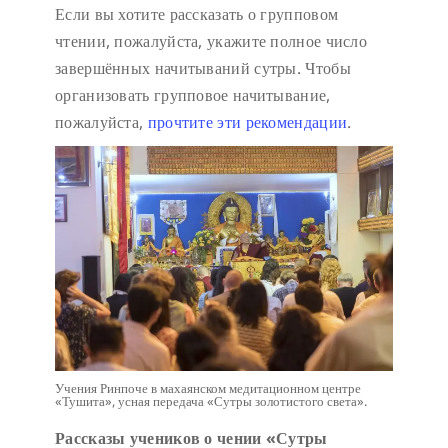
Если вы хотите рассказать о групповом
чтении, пожалуйста, укажите полное число
завершённых начитываний сутры. Чтобы
организовать групповое начитывание,
пожалуйста,
прочтите эти рекомендации
.
Учения Ринпоче в махаянском медитационном центре
«Тушита», усная передача «Сутры золотистого света».
Рассказы учеников о чении «Сутры