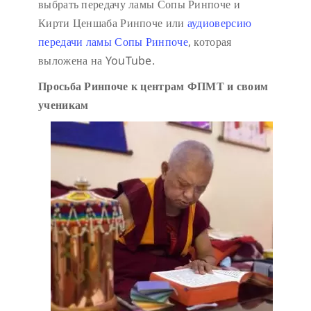
выбрать передачу ламы Сопы Ринпоче и
Кирти Ценшаба Ринпоче или
аудиоверсию
передачи ламы Сопы Ринпоче
, которая
выложена на YouTube.
Просьба Ринпоче к центрам ФПМТ и своим
ученикам