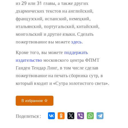
из 29 или 31 главы, а также других
дхармических текстов на английский,
французский, испанский, немецкий,
итальянский, португальский, китайский,
монгольский и другие языки. Сделать
пожертвование вы можете
здесь
.
Кроме того, вы можете
поддержать
издательство
московского центра ФПМТ
Ганден Тендар Линг, в том числе сделав
пожертвование на печать сборника сутр, в
который входит и «Сутра золотистого света».
В избранное
Поделиться :