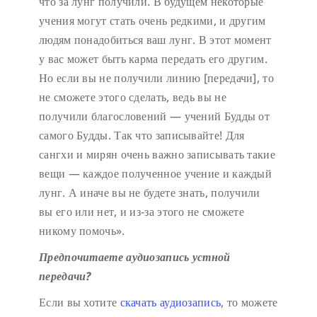
что за лунг получили. В будущем некоторые
учения могут стать очень редкими, и другим
людям понадобиться ваш лунг. В этот момент
у вас может быть карма передать его другим.
Но если вы не получили линию [передачи], то
не сможете этого сделать, ведь вы не
получили благословений — учений Будды от
самого Будды. Так что записывайте! Для
сангхи и мирян очень важно записывать такие
вещи — каждое полученное учение и каждый
лунг. А иначе вы не будете знать, получили
вы его или нет, и из-за этого не сможете
никому помочь».
Предпочитаете аудиозапись устной
передачи?
Если вы хотите
скачать аудиозапись
, то можете