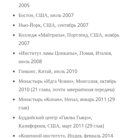
2005
Бостон, США, июль 2007
Нью-Йорк, США, сентябрь 2007
Колледж «Майтрипа», Портленд, США, ноябрь
2007
«Институт ламы Цонкапы», Помая, Италия,
июль 2008
Гонконг, Китай, июль 2010
Монастырь «Идга Чозин», Монголия, октябрь
2010 (21 глава, почти завершённая передача)
Монастырь «Копан», Непал, январь 2011 (29
глав)
Буддийский центр «Гьялва Гьяцо»,
Калифорния, США, март 2011 (29 глав)
«Коренной институт», Индия, февраль 2014