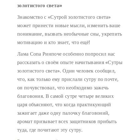
золотистого света»
Знакомство с «Сутрой золотистого света»
может принести новые мысли, изменить ваше
понимание, вызвать необычные сны, укрепить
мотивацию и кто знает, что ещё!
Лама Сопа Ринпоче особенно попросил нас
рассказать о своём опыте начитывания «Сутры
золотистого света». Один человек сообщил,
что, как только ему прислали сутру по почте,
он почувствовал, что необходимо зажечь
благовония. В самой сутре четыре великих
царя объясняют, что когда практикующий
зажигает даже одну палочку благовоний,
аромат призывает всех защитников прибыть
туда, где почитают эту сутру.