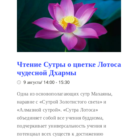
Чтение Сутры о цветке Лотоса
чудесной Дхармы
9 августа/ 14:00
-
15:30
Одна из основополагающих сутр Махаяны,
наравне с «Сутрой Золотистого света» и
«Алмазной сутрой». «Сутра Лотоса»
объединяет собой все учения буддизма,
подчеркивает универсальность учения и
потенциал всех существ к достижению