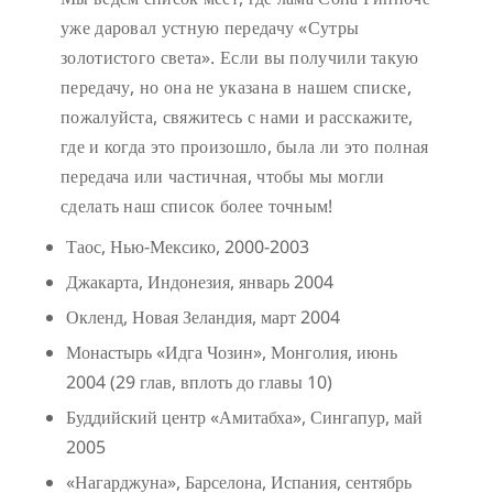
уже даровал устную передачу «Сутры
золотистого света». Если вы получили такую
передачу, но она не указана в нашем списке,
пожалуйста, свяжитесь с нами и расскажите,
где и когда это произошло, была ли это полная
передача или частичная, чтобы мы могли
сделать наш список более точным!
Таос, Нью-Мексико, 2000-2003
Джакарта, Индонезия, январь 2004
Окленд, Новая Зеландия, март 2004
Монастырь «Идга Чозин», Монголия, июнь
2004 (29 глав, вплоть до главы 10)
Буддийский центр «Амитабха», Сингапур, май
2005
«Нагарджуна», Барселона, Испания, сентябрь