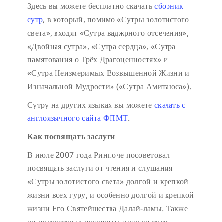
Здесь вы можете бесплатно скачать
сборник
сутр
, в который, помимо «Сутры золотистого
света», входят «Сутра ваджрного отсечения»,
«Двойная сутра», «Сутра сердца», «Сутра
памятования о Трёх Драгоценностях» и
«Сутра Неизмеримых Возвышенной Жизни и
Изначальной Мудрости» («Сутра Амитаюса»).
Сутру на других языках вы можете
скачать с
англоязычного сайта ФПМТ
.
Как посвящать заслуги
В июле 2007 года Ринпоче посоветовал
посвящать заслуги от чтения и слушания
«Сутры золотистого света» долгой и крепкой
жизни всех гуру, и особенно долгой и крепкой
жизни Его Святейшества Далай-ламы. Также
он посоветовал посвящать заслуги тому,