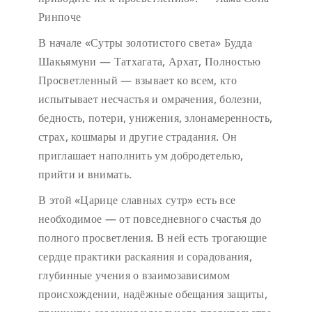
Ринпоче
В начале «Сутры золотистого света» Будда
Шакьямуни — Татхагата, Архат, Полностью
Просветленный — взывает ко всем, кто
испытывает несчастья и омрачения, болезни,
бедность, потери, унижения, злонамеренность,
страх, кошмары и другие страдания. Он
приглашает наполнить ум добродетелью,
прийти и внимать.
В этой «Царице славных сутр» есть все
необходимое — от повседневного счастья до
полного просветления. В ней есть трогающие
сердце практики раскаяния и сорадования,
глубинные учения о взаимозависимом
происхождении, надёжные обещания защиты,