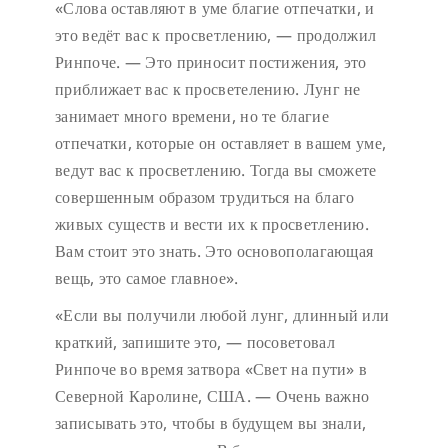
«Слова оставляют в уме благие отпечатки, и
это ведёт вас к просветлению, — продолжил
Ринпоче. — Это приносит постижения, это
приближает вас к просветелению. Лунг не
занимает много времени, но те благие
отпечатки, которые он оставляет в вашем уме,
ведут вас к просветлению. Тогда вы сможете
совершенным образом трудиться на благо
живых существ и вести их к просветлению.
Вам стоит это знать. Это основополагающая
вещь, это самое главное».
«Если вы получили любой лунг, длинный или
краткий, запишите это, — посоветовал
Ринпоче во время затвора «Свет на пути» в
Северной Каролине, США. — Очень важно
записывать это, чтобы в будущем вы знали,