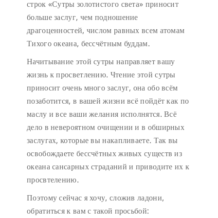
строк «Сутры золотистого света» приносит
больше заслуг, чем подношение
драгоценностей, числом равных всем атомам
Тихого океана, бессчётным буддам.
Начитывание этой сутры направляет вашу
жизнь к просветлению. Чтение этой сутры
приносит очень много заслуг, она обо всём
позаботится, в вашей жизни всё пойдёт как по
маслу и все ваши желания исполнятся. Всё
дело в невероятном очищении и в обширных
заслугах, которые вы накапливаете. Так вы
освобождаете бессчётных живых существ из
океана сансарных страданий и приводите их к
просвтелению.
Поэтому сейчас я хочу, сложив ладони,
обратиться к вам с такой просьбой: