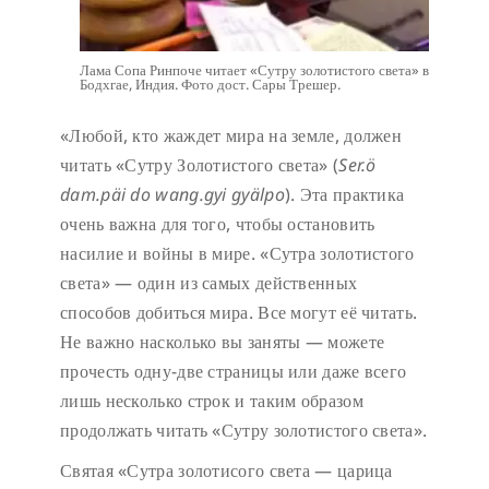
Лама Сопа Ринпоче читает «Сутру золотистого света» в
Бодхгае, Индия. Фото дост. Сары Трешер.
«Любой, кто жаждет мира на земле, должен
читать «Сутру Золотистого света» (
Ser.ö
dam.päi do wang.gyi gyälpo
). Эта практика
очень важна для того, чтобы остановить
насилие и войны в мире. «Сутра золотистого
света» — один из самых действенных
способов добиться мира. Все могут её читать.
Не важно насколько вы заняты — можете
прочесть одну-две страницы или даже всего
лишь несколько строк и таким образом
продолжать читать «Сутру золотистого света».
Святая «Сутра золотисого света — царица