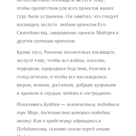
чтобы препятствия для всех проектов ваших
гуру были устранены. Он заметил, что следует
посвящать заслуги любым проектам Его
Святейшества, завершению проекта Майтрея и
другим срочным проектам.
Кроме того, Ринпоче посоветовал посвящать
заслуги тому, чтобы все войны, насилие,
терроризм, природные бедствия, болезни и
голод исчезли, и чтобы все наслаждались
миром, покоем, достатком, добрым здоровьем
и хранили в сердцах любовь и сострадание.
Поклоняюсь Буддам — золотистым, подобным
горе Меру,
достоинства которых подобны
океану.
Как к прибежищу обращаюсь к
Победителям,
склоняю голову перед этими