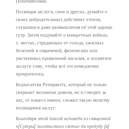
Победителями.
Посвящая заслуги, свои и других, думайте о
своих добродетельных действиях чтения,
слушания и даже размышления об этой царице
сутр. Затем подумайте о конкретных войнах,
о местах, страдающих от голода, ужасных
болезней и омрачений, физических или
умственных проявлений насилия, и посвятите
заслуги тому, чтобы всё это немедленно
прекратилось.
Бодхисаттва Ручиракету, который не только
свершает желанные деяния, но и говорит за
нас, от нашего имени, сложил такую молитву
посвящения заслуг:
Благодаря этой благой исповеди
из священной
«[Сутры] золотистого света»
да пребуду [я]