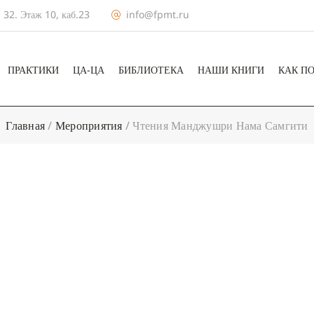
 32. Этаж 10, каб.23
info@fpmt.ru
ПРАКТИКИ
ЦА-ЦА
БИБЛИОТЕКА
НАШИ КНИГИ
КАК П
Главная
/
Мероприятия
/
Чтения Манджушри Нама Самгити
+ КАЛЕНДА