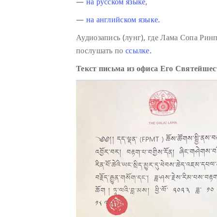
—
на русском языке
,
—
на английском языке.
Аудиозапись (лунг), где Лама Сопа Ри
послушать по
ссылке.
Текст письма из офиса Его Святейше