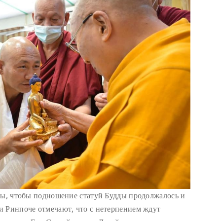
бы, чтобы подношение статуй Будды продолжалось и
и Ринпоче отмечают, что с нетерпением ждут