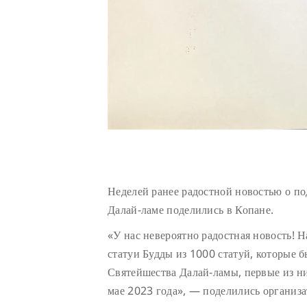
Неделей ранее радостной новостью о п
Далай-ламе поделились в Копане.
«У нас невероятно радостная новость! 
статуи Будды из 1000 статуй, которые 
Святейшества Далай-ламы, первые из н
мае 2023 года», — поделились организа