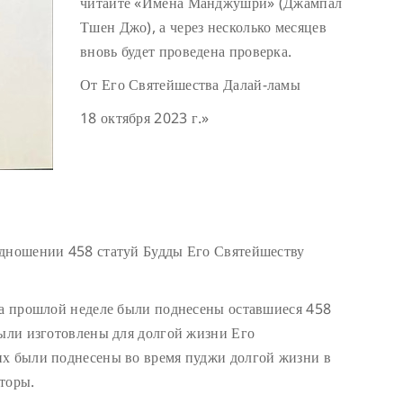
читайте «Имена Манджушри» (Джампал
Тшен Джо), а через несколько месяцев
вновь будет проведена проверка.
От Его Святейшества Далай-ламы
18 октября 2023 г.»
одношении 458 статуй Будды Его Святейшеству
На прошлой неделе были поднесены оставшиеся 458
были изготовлены для долгой жизни Его
их были поднесены во время пуджи долгой жизни в
торы.