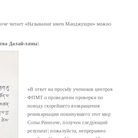
нпоче читает «Называние имен Манджушри» можно
ства Далай-ламы:
«В ответ на просьбу учеников центров
ФПМТ о проведении проверки по
поводу скорейшего возвращения
реинкарнации покинувшего этот мир
Сопы Ринпоче, получен следующий
результат: пожалуйста, непрерывно