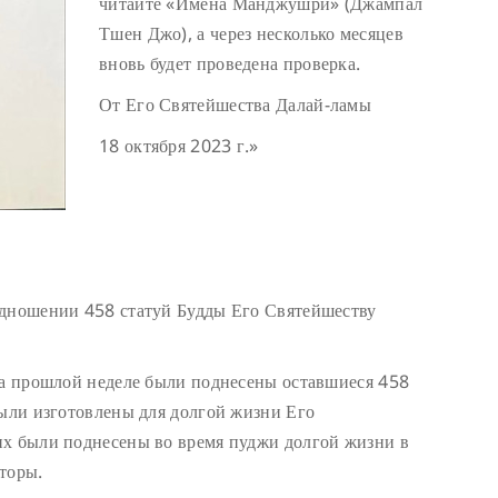
читайте «Имена Манджушри» (Джампал
Тшен Джо), а через несколько месяцев
вновь будет проведена проверка.
От Его Святейшества Далай-ламы
18 октября 2023 г.»
одношении 458 статуй Будды Его Святейшеству
На прошлой неделе были поднесены оставшиеся 458
были изготовлены для долгой жизни Его
их были поднесены во время пуджи долгой жизни в
торы.