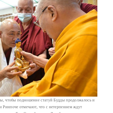
бы, чтобы подношение статуй Будды продолжалось и
и Ринпоче отмечают, что с нетерпением ждут