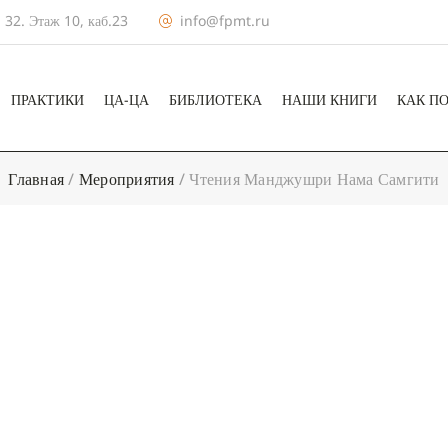
 32. Этаж 10, каб.23
info@fpmt.ru
ПРАКТИКИ
ЦА-ЦА
БИБЛИОТЕКА
НАШИ КНИГИ
КАК П
Главная
/
Мероприятия
/
Чтения Манджушри Нама Самгити
+ КАЛЕНДА