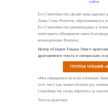
сайта
Его Святейшество Далай-лама даровал 
Ламы Сопы Ринпоче, обратившимся к н
Его Святейшество рекомендовал в тече
начитывать «Называние имен благород
реинкарнации Ринпоче.
Центр «Ганден Тендар Линг» приглаш
драгоценного текста в специально соз
ГРУППА ЧТЕНИЯ 
«Мы обращаемся ко всем ученикам Лам
этот текст как можно больше раз, начин
Святейшеству снова обратятся за совето
Тексты практики