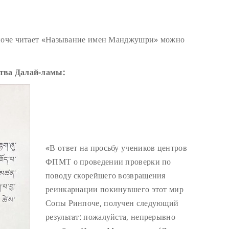
нпоче читает «Называние имен Манджушри» можно
ства Далай-ламы:
«В ответ на просьбу учеников центров
ФПМТ о проведении проверки по
поводу скорейшего возвращения
реинкарнации покинувшего этот мир
Сопы Ринпоче, получен следующий
результат: пожалуйста, непрерывно