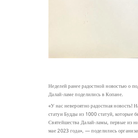
Неделей ранее радостной новостью о п
Далай-ламе поделились в Копане.
«У нас невероятно радостная новость! 
статуи Будды из 1000 статуй, которые 
Святейшества Далай-ламы, первые из н
мае 2023 года», — поделились организа