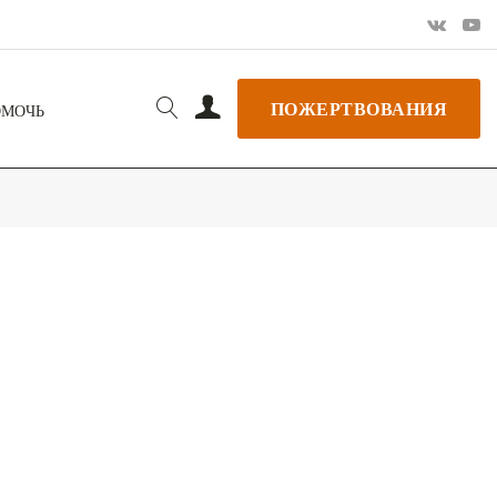
ПОЖЕРТВОВАНИЯ
ОМОЧЬ
РЬ GOOGLE
+ ДОБАВИТЬ В ICALENDAR