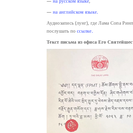
—
на русском языке
,
—
на английском языке.
Аудиозапись (лунг), где Лама Сопа Ри
послушать по
ссылке.
Текст письма из офиса Его Святейше