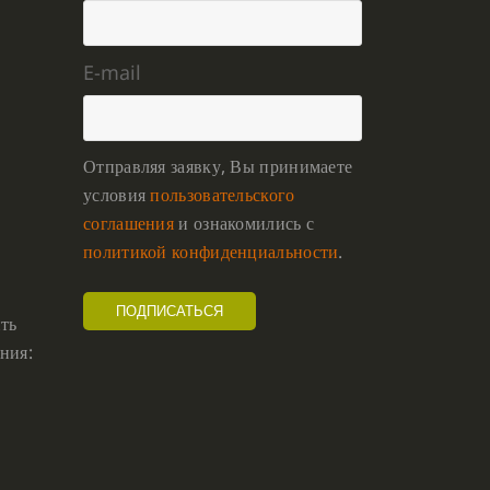
E-mail
Отправляя заявку, Вы принимаете
условия
пользовательского
соглашения
и ознакомились с
политикой конфиденциальности
.
ть
ния: