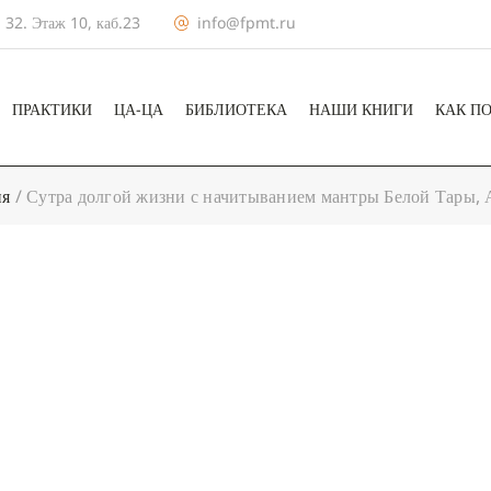
 32. Этаж 10, каб.23
info@fpmt.ru
ПРАКТИКИ
ЦА-ЦА
БИБЛИОТЕКА
НАШИ КНИГИ
КАК П
ия
/
Сутра долгой жизни с начитыванием мантры Белой Тары,
+ КАЛЕНДА