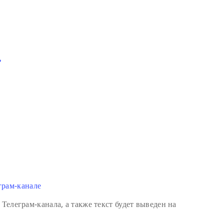
ь
грам-канале
 Телеграм-канала, а также текст будет выведен на