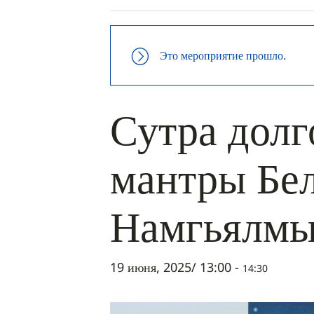
Это мероприятие прошло.
Сутра долг
мантры Бе
Намгьялм
19 июня, 2025/ 13:00
-
14:30