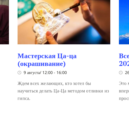
Мастерская Ца-ца
Вс
(окрашивание)
20
9 августа/ 12:00
-
16:00
26
Ждем всех желающих, кто хотел бы
Это 
научиться делать Ца-Ца методом отливки из
впер
гипса.
прос