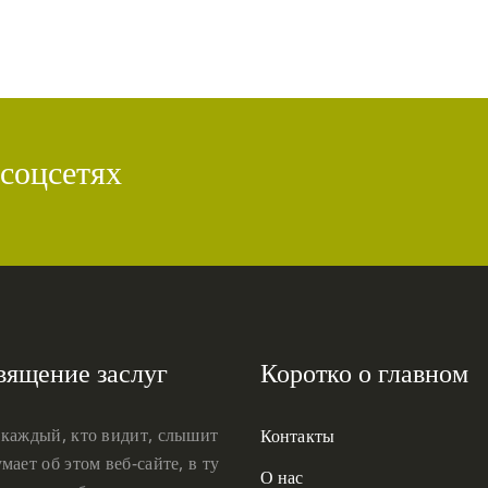
 соцсетях
вящение заслуг
Коротко о главном
 каждый, кто видит, слышит
Контакты
мает об этом веб-сайте, в ту
О нас