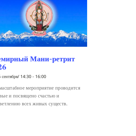
емирный Мани-ретрит
26
 сентября/ 14:30
-
16:00
масштабное мероприятие проводится
вые и посвящено счастью и
ветлению всех живых существ.