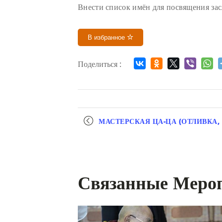
Внести список имён для посвящения зас
В избранное
Поделиться :
Мероприятие
МАСТЕРСКАЯ ЦА-ЦА (ОТЛИВКА,
навигация
Связанные Меро