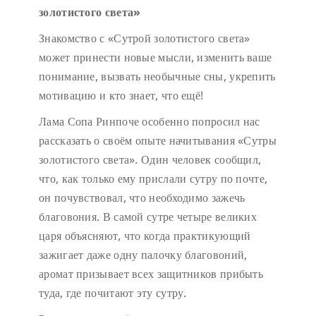
золотистого света»
Знакомство с «Сутрой золотистого света»
может принести новые мысли, изменить ваше
понимание, вызвать необычные сны, укрепить
мотивацию и кто знает, что ещё!
Лама Сопа Ринпоче особенно попросил нас
рассказать о своём опыте начитывания «Сутры
золотистого света». Один человек сообщил,
что, как только ему прислали сутру по почте,
он почувствовал, что необходимо зажечь
благовония. В самой сутре четыре великих
царя объясняют, что когда практикующий
зажигает даже одну палочку благовоний,
аромат призывает всех защитников прибыть
туда, где почитают эту сутру.