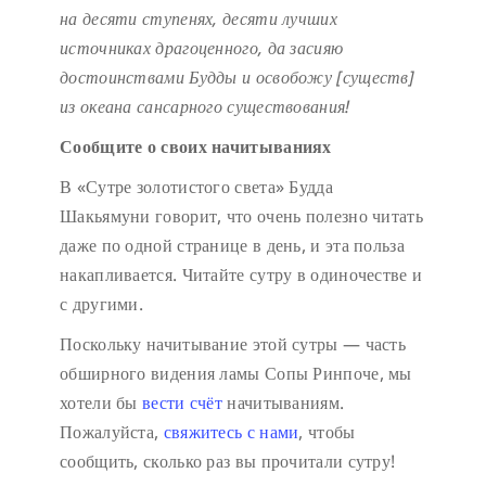
на десяти ступенях,
десяти лучших
источниках драгоценного,
да засияю
достоинствами Будды
и освобожу [существ]
из океана сансарного существования!
Сообщите о своих начитываниях
В «Сутре золотистого света» Будда
Шакьямуни говорит, что очень полезно читать
даже по одной странице в день, и эта польза
накапливается. Читайте сутру в одиночестве и
с другими.
Поскольку начитывание этой сутры — часть
обширного видения ламы Сопы Ринпоче, мы
хотели бы
вести счёт
начитываниям.
Пожалуйста,
свяжитесь с нами
, чтобы
сообщить, сколько раз вы прочитали сутру!