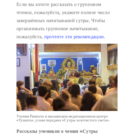
Если вы хотите рассказать о групповом
чтении, пожалуйста, укажите полное число
завершённых начитываний сутры. Чтобы
организовать групповое начитывание,
пожалуйста,
прочтите эти рекомендации
.
Учения Ринпоче в махаянском медитационном центре
«Тушита», усная передача «Сутры золотистого света».
Рассказы учеников о чении «Сутры