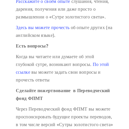
Расскажите о своём опыте
слушания, чтения,
дарения, получения или даже просто о
размышлении о «Сутре золотистого света».
Здесь вы можете прочесть
об опыте других (на
английском языке).
Есть вопросы?
Когда вы читаете или думаете об этой
глубокой сутре, возникают вопросы.
По этой
ссылке
вы можете задать свои вопросы и
прочесть ответы
Сделайте пожертвование в Переводческий
фонд ФПМТ
Через Переводческий фонд ФПМТ вы можете
проспонсировать будущие проекты переводов,
в том числе версий «Сутры золотистого света»