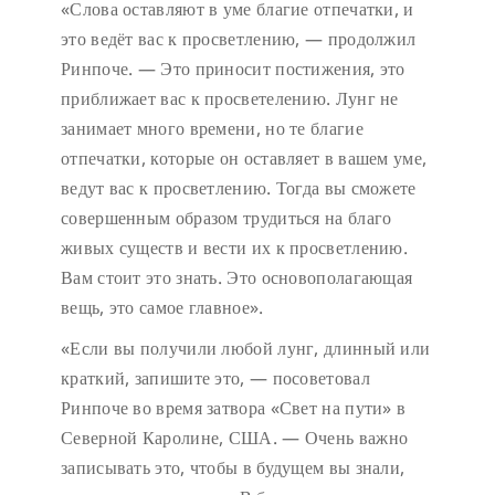
«Слова оставляют в уме благие отпечатки, и
это ведёт вас к просветлению, — продолжил
Ринпоче. — Это приносит постижения, это
приближает вас к просветелению. Лунг не
занимает много времени, но те благие
отпечатки, которые он оставляет в вашем уме,
ведут вас к просветлению. Тогда вы сможете
совершенным образом трудиться на благо
живых существ и вести их к просветлению.
Вам стоит это знать. Это основополагающая
вещь, это самое главное».
«Если вы получили любой лунг, длинный или
краткий, запишите это, — посоветовал
Ринпоче во время затвора «Свет на пути» в
Северной Каролине, США. — Очень важно
записывать это, чтобы в будущем вы знали,