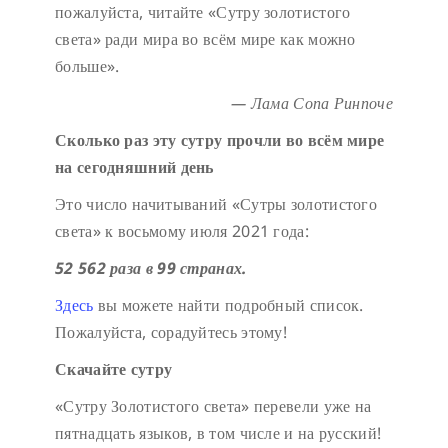
пожалуйста, читайте «Сутру золотистого
света» ради мира во всём мире как можно
больше».
— Лама Сопа Ринпоче
Сколько раз эту сутру прочли во всём мире
на сегодняшний день
Это число начитываний «Сутры золотистого
света» к восьмому июля 2021 года:
52 562 раза в 99 странах.
Здесь
вы можете найти подробный список.
Пожалуйста, сорадуйтесь этому!
Скачайте сутру
«Сутру Золотистого света» перевели уже на
пятнадцать языков, в том числе и на русский!