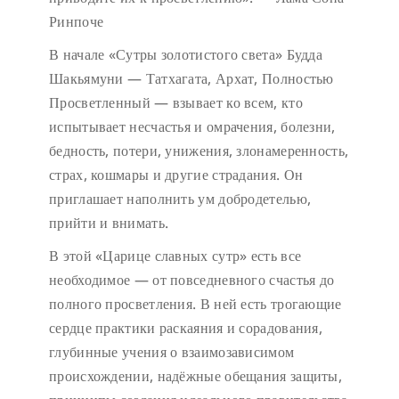
Ринпоче
В начале «Сутры золотистого света» Будда
Шакьямуни — Татхагата, Архат, Полностью
Просветленный — взывает ко всем, кто
испытывает несчастья и омрачения, болезни,
бедность, потери, унижения, злонамеренность,
страх, кошмары и другие страдания. Он
приглашает наполнить ум добродетелью,
прийти и внимать.
В этой «Царице славных сутр» есть все
необходимое — от повседневного счастья до
полного просветления. В ней есть трогающие
сердце практики раскаяния и сорадования,
глубинные учения о взаимозависимом
происхождении, надёжные обещания защиты,