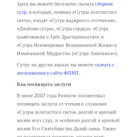
Здесь вы можете бесплатно скачать
сборник
сутр
, в который, помимо «Сутры золотистого
света», входят «Сутра ваджрного отсечения»,
«Двойная сутра», «Сутра сердца», «Сутра
памятования о Трёх Драгоценностях» и
«Сутра Неизмеримых Возвышенной Жизни и
Изначальной Мудрости» («Сутра Амитаюса»).
Сутру на других языках вы можете
скачать с
англоязычного сайта ФПМТ
.
Как посвящать заслуги
В июле 2007 года Ринпоче посоветовал
посвящать заслуги от чтения и слушания
«Сутры золотистого света» долгой и крепкой
жизни всех гуру, и особенно долгой и крепкой
жизни Его Святейшества Далай-ламы. Также
он посоветовал посвящать заслуги тому,