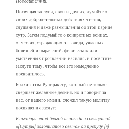
Победителями.
Посвящая заслуги, свои и других, думайте о
своих добродетельных действиях чтения,
слушания и даже размышления об этой царице
сутр. Затем подумайте о конкретных войнах,
о местах, страдающих от голода, ужасных
болезней и омрачений, физических или
умственных проявлений насилия, и посвятите
заслуги тому, чтобы всё это немедленно
прекратилось.
Бодхисаттва Ручиракету, который не только
свершает желанные деяния, но и говорит за
нас, от нашего имени, сложил такую молитву
посвящения заслуг:
Благодаря этой благой исповеди
из священной
«[Сутры] золотистого света»
да пребуду [я]