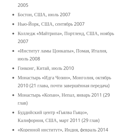
2005
Бостон, США, июль 2007
Нью-Йорк, США, сентябрь 2007
Колледж «Майтрипа», Портленд, США, ноябрь
2007
«Институт ламы Цонкапы», Помая, Италия,
июль 2008
Гонконг, Китай, июль 2010
Монастырь «Идга Чозин», Монголия, октябрь
2010 (21 глава, почти завершённая передача)
Монастырь «Копан», Непал, январь 2011 (29
глав)
Буддийский центр «Гьялва Гьяцо»,
Калифорния, США, март 2011 (29 глав)
«Коренной институт», Индия, февраль 2014