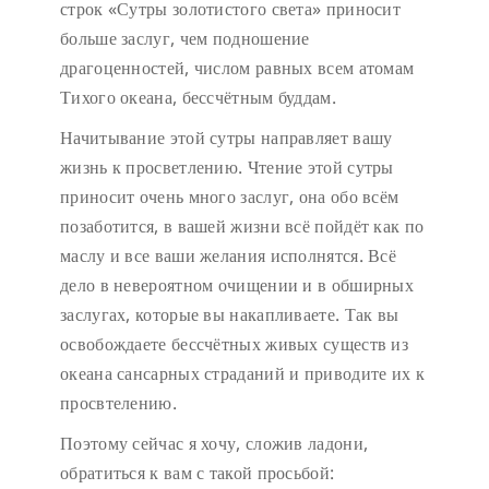
строк «Сутры золотистого света» приносит
больше заслуг, чем подношение
драгоценностей, числом равных всем атомам
Тихого океана, бессчётным буддам.
Начитывание этой сутры направляет вашу
жизнь к просветлению. Чтение этой сутры
приносит очень много заслуг, она обо всём
позаботится, в вашей жизни всё пойдёт как по
маслу и все ваши желания исполнятся. Всё
дело в невероятном очищении и в обширных
заслугах, которые вы накапливаете. Так вы
освобождаете бессчётных живых существ из
океана сансарных страданий и приводите их к
просвтелению.
Поэтому сейчас я хочу, сложив ладони,
обратиться к вам с такой просьбой: