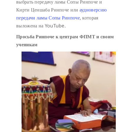
выбрать передачу ламы Сопы Ринпоче и
Кирти Ценшаба Ринпоче или
аудиоверсию
передачи ламы Сопы Ринпоче
, которая
выложена на YouTube.
Просьба Ринпоче к центрам ФПМТ и своим
ученикам