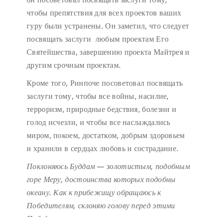
чтобы препятствия для всех проектов ваших
гуру были устранены. Он заметил, что следует
посвящать заслуги любым проектам Его
Святейшества, завершению проекта Майтрея и
другим срочным проектам.
Кроме того, Ринпоче посоветовал посвящать
заслуги тому, чтобы все войны, насилие,
терроризм, природные бедствия, болезни и
голод исчезли, и чтобы все наслаждались
миром, покоем, достатком, добрым здоровьем
и хранили в сердцах любовь и сострадание.
Поклоняюсь Буддам — золотистым, подобным
горе Меру,
достоинства которых подобны
океану.
Как к прибежищу обращаюсь к
Победителям,
склоняю голову перед этими