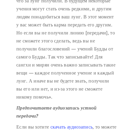
что за лунг получили. В будущем некоторые
учения могут стать очень редкими, и другим
людям понадобиться ваш лунг. В этот момент
у вас может быть карма передать его другим.
Но если вы не получили линию [передачи], то
не сможете этого сделать, ведь вы не
получили благословений — учений Будды от
самого Будды. Так что записывайте! Для
сангхи и мирян очень важно записывать такие
вещи — каждое полученное учение и каждый
лунг. А иначе вы не будете знать, получили
вы его или нет, и из-за этого не сможете
никому помочь».
Предпочитаете аудиозапись устной
передачи?
Если вы хотите
скачать аудиозапись
, то можете