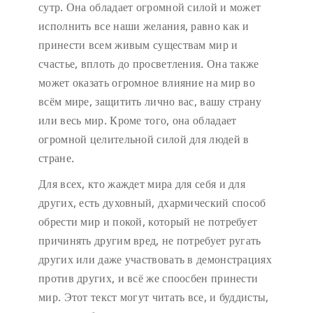
сутр. Она обладает огромной силой и может
исполнить все наши желания, равно как и
принести всем живым существам мир и
счастье, вплоть до просветления. Она также
может оказать огромное влияние на мир во
всём мире, защитить лично вас, вашу страну
или весь мир. Кроме того, она обладает
огромной целительной силой для людей в
стране.
Для всех, кто жаждет мира для себя и для
других, есть духовный, дхармический способ
обрести мир и покой, который не потребует
причинять другим вред, не потребует ругать
других или даже участвовать в демонстрациях
против других, и всё же споосбен принести
мир. Этот текст могут читать все, и буддисты,