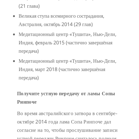
(21 глава)
Великая ступа всемирного сострадания,
Австралия, октябрь 2014 (29 глав)
Медитационный центр «Тушита», Нью-Дели,
Индия, февраль 2015 (частично завершёная
передача)
Медитационный центр «Тушита», Нью-Дели,
Индия, март 2018 (частично завершёная
передача)
Получите устную передачу от ламы Сопы
Ринпоче
Во время австралийского затвора в сентябре-
октябре 2014 года лама Сопа Ринпоче дал
согласие на то, чтобы прослушивание записи
устной передачи Ринпоче считалось полным