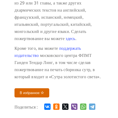
из 29 или 31 главы, а также других
дхармических текстов на английский,
французский, испанский, немецкий,
итальянский, португальский, китайский,
монгольский и другие языки. Сделать
пожертвование вы можете
здесь
.
Кроме того, вы можете
поддержать
издательство
московского центра ФПМТ
Ганден Тендар Линг, в том числе сделав
пожертвование на печать сборника сутр, в
который входит и «Сутра золотистого света».
В избранное
Поделиться :