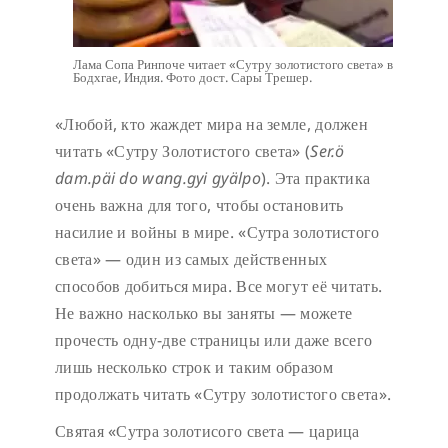
Лама Сопа Ринпоче читает «Сутру золотистого света» в
Бодхгае, Индия. Фото дост. Сары Трешер.
«Любой, кто жаждет мира на земле, должен
читать «Сутру Золотистого света» (
Ser.ö
dam.päi do wang.gyi gyälpo
). Эта практика
очень важна для того, чтобы остановить
насилие и войны в мире. «Сутра золотистого
света» — один из самых действенных
способов добиться мира. Все могут её читать.
Не важно насколько вы заняты — можете
прочесть одну-две страницы или даже всего
лишь несколько строк и таким образом
продолжать читать «Сутру золотистого света».
Святая «Сутра золотисого света — царица