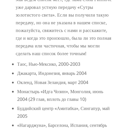
уже даровал устную передачу «Сутры
золотистого света». Если вы получили такую
передачу, но она не указана в нашем списке,
пожалуйста, свяжитесь с нами и расскажите,
где и когда это произошло, была ли это полная
передача или частичная, чтобы мы могли
сделать наш список более точным!
Таос, Нью-Мексико, 2000-2003
Джакарта, Индонезия, январь 2004
Окленд, Новая Зеландия, март 2004
Монастырь «Идга Чозин», Монголия, июнь
2004 (29 глав, вплоть до главы 10)
Буддийский центр «Амитабха», Сингапур, май
2005
«Нагарджуна», Барселона, Испания, сентябрь