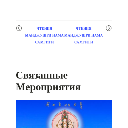
Мероприятие
ЧТЕНИЯ
ЧТЕНИЯ
навигация
МАНДЖУШРИ НАМА
МАНДЖУШРИ НАМА
САМГИТИ
САМГИТИ
Связанные
Мероприятия