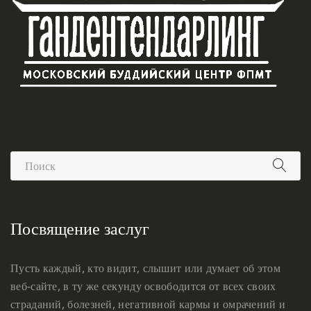
Посвящение заслуг
Пусть каждый, кто видит, слышит или думает об этом
веб-сайте, в ту же секунду освободится от всех своих
страданий, болезней, негативной кармы и омрачений и