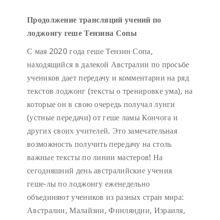
Продолжение трансляций учений по
лоджонгу геше Тензина Сопы
С мая 2020 года геше Тензин Сопа,
находящийся в далекой Австралии по просьбе
учеников дает передачу и комментарии на ряд
текстов лоджонг (тексты о тренировке ума), на
которые он в свою очередь получал лунги
(устные передачи) от геше ламы Кончога и
других своих учителей. Это замечательная
возможность получить передачу на столь
важные тексты по линии мастеров! На
сегодняшний день австралийские учения
геше-лы по лоджонгу еженедельно
объединяют учеников из разных стран мира:
Австралии, Малайзии, Финляндии, Израиля,