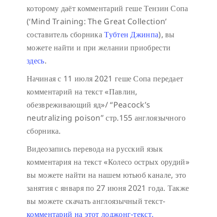
которому даёт комментарий геше Тензин Сопа
(‘Mind Training: The Great Collection’
составитель сборника
Тубтен Джинпа
), вы
можете найти и при желании приобрести
здесь
.
Начиная с 11 июля 2021 геше Сопа передает
комментарий на текст «Павлин,
обезвреживающий яд»/ “Peacock’s
neutralizing poison” стр.155 англоязычного
сборника.
Видеозапись перевода на русский язык
комментария на текст «Колесо острых орудий»
вы можете найти на нашем ютьюб канале, это
занятия с января по 27 июня 2021 года. Также
вы можете скачать англоязычный текст-
комментарий на этот лоджонг-текст,