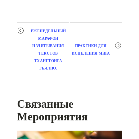
Мероприятие
ЕЖЕНЕДЕЛЬНЫЙ
навигация
МАРАФОН
НАЧИТЫВАНИЯ
ПРАКТИКИ ДЛЯ
ТЕКСТОВ
ИСЦЕЛЕНИЯ МИРА
ТХАНГТОНГА
ГЬЯЛПО.
Связанные
Мероприятия