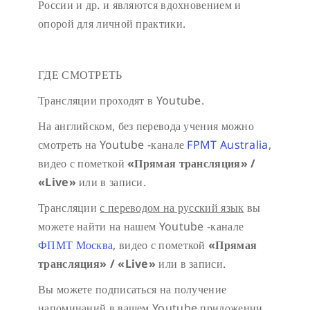
России и др. и являются вдохновением и
опорой для личной практики.
ГДЕ СМОТРЕТЬ
Трансляции проходят в Youtube.
На английском, без перевода учения можно
смотреть на Youtube -канале
FPMT Australia
,
видео с пометкой
«Прямая трансляция» /
«
Live»
или в записи.
Трансляции
с переводом на русский язык
вы
можете найти на нашем Youtube -канале
ФПМТ Москва
, видео с пометкой
«Прямая
трансляция» / «
Live»
или в записи.
Вы можете подписаться на получение
напоминаний в вашем Youtube приложении,