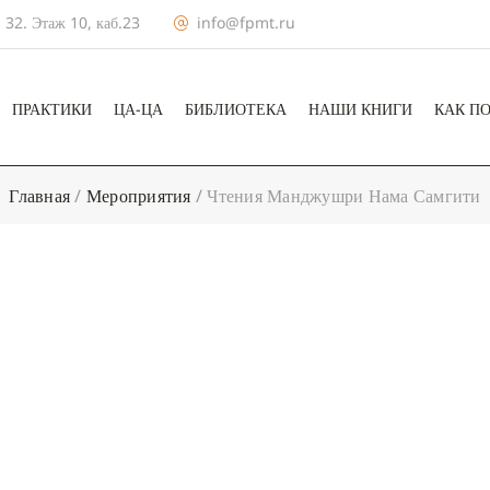
 32. Этаж 10, каб.23
info@fpmt.ru
ПРАКТИКИ
ЦА-ЦА
БИБЛИОТЕКА
НАШИ КНИГИ
КАК П
Главная
/
Мероприятия
/
Чтения Манджушри Нама Самгити
+ КАЛЕНДА