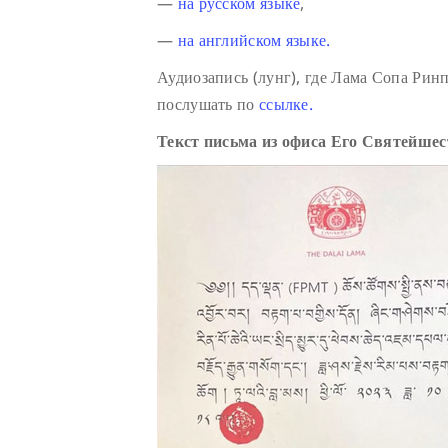
—
на русском языке
,
—
на английском языке.
Аудиозапись (лунг), где Лама Сопа Ри
послушать по
ссылке.
Текст письма из офиса Его Святейше