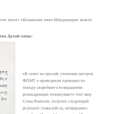
нпоче читает «Называние имен Манджушри» можно
ства Далай-ламы:
«В ответ на просьбу учеников центров
ФПМТ о проведении проверки по
поводу скорейшего возвращения
реинкарнации покинувшего этот мир
Сопы Ринпоче, получен следующий
результат: пожалуйста, непрерывно