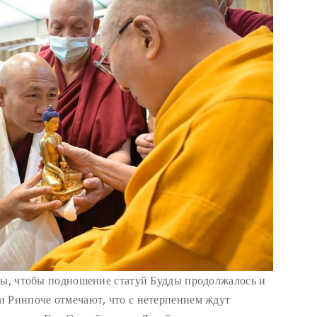
бы, чтобы подношение статуй Будды продолжалось и
и Ринпоче отмечают, что с нетерпением ждут