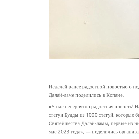
Неделей ранее радостной новостью о п
Далай-ламе поделились в Копане.
«У нас невероятно радостная новость! 
статуи Будды из 1000 статуй, которые 
Святейшества Далай-ламы, первые из н
мае 2023 года», — поделились организа