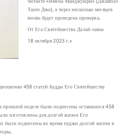
читайте «Имена Манджушри» (Джампал
Тшен Джо), а через несколько месяцев
вновь будет проведена проверка.
От Его Святейшества Далай-ламы
18 октября 2023 г.»
одношении 458 статуй Будды Его Святейшеству
На прошлой неделе были поднесены оставшиеся 458
были изготовлены для долгой жизни Его
их были поднесены во время пуджи долгой жизни в
торы.