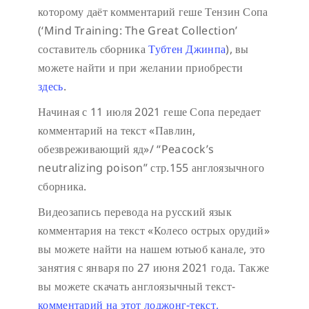
которому даёт комментарий геше Тензин Сопа
(‘Mind Training: The Great Collection’
составитель сборника
Тубтен Джинпа
), вы
можете найти и при желании приобрести
здесь
.
Начиная с 11 июля 2021 геше Сопа передает
комментарий на текст «Павлин,
обезвреживающий яд»/ “Peacock’s
neutralizing poison” стр.155 англоязычного
сборника.
Видеозапись перевода на русский язык
комментария на текст «Колесо острых орудий»
вы можете найти на нашем ютьюб канале, это
занятия с января по 27 июня 2021 года. Также
вы можете скачать англоязычный текст-
комментарий на этот лоджонг-текст,