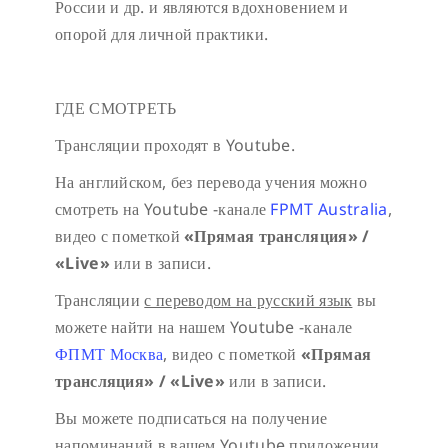
России и др. и являются вдохновением и
опорой для личной практики.
ГДЕ СМОТРЕТЬ
Трансляции проходят в Youtube.
На английском, без перевода учения можно
смотреть на Youtube -канале
FPMT Australia
,
видео с пометкой
«Прямая трансляция» /
«
Live»
или в записи.
Трансляции
с переводом на русский язык
вы
можете найти на нашем Youtube -канале
ФПМТ Москва
, видео с пометкой
«Прямая
трансляция» / «
Live»
или в записи.
Вы можете подписаться на получение
напоминаний в вашем Youtube приложении,