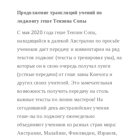
Продолжение трансляций учений по
лоджонгу геше Тензина Сопы
С мая 2020 года геше Тензин Сопа,
находящийся в далекой Австралии по просьбе
учеников дает передачу и комментарии на ряд
текстов лоджонг (тексты о тренировке ума), на
которые он в свою очередь получал лунги
(устные передачи) от геше ламы Кончога и
других своих учителей. Это замечательная
возможность получить передачу на столь
важные тексты по линии мастеров! На
сегодняшний день австралийские учения
геше-лы по лоджонгу еженедельно
объединяют учеников из разных стран мира:
Австралии, Малайзии, Финляндии, Израиля,