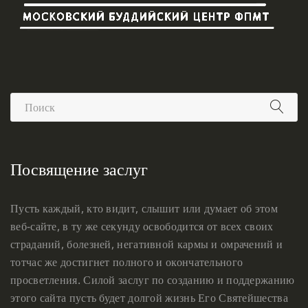
Посвящение заслуг
Пусть каждый, кто видит, слышит или думает об этом
веб-сайте, в ту же секунду освободится от всех своих
страданий, болезней, негативной кармы и омрачений и
тотчас же достигнет полного и окончательного
просветления. Силой заслуг по созданию и поддержанию
этого сайта пусть будет долгой жизнь Его Святейшества