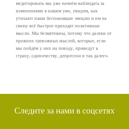
медитировать мы уже начнём наблюдать за
изменениями в нашем уме, увидим, как
утихают наши беспокоящие эмоции и им на
смену всё быстрее приходят позитивные
мысли. Мы безмятежны, потому что далеки от
прежних тревожных мыслей, которые, если
мы пойдём у них на поводу, приведут к
страху, одиночеству, депрессии и так далее».
Следите за нами в соцсетях