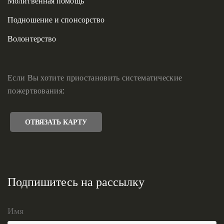
Молитвенная помощь
Подношение и спонсорство
Волонтерство
Если Вы хотите приостановить систематические
пожертвования:
ОТВЯЗАТЬ КАРТУ
Подпишитесь на рассылку
Имя