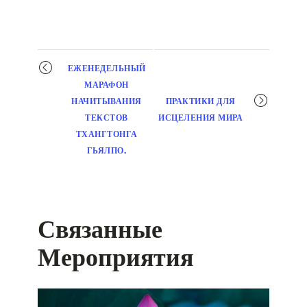
Мероприятие
ЕЖЕНЕДЕЛЬНЫЙ
навигация
МАРАФОН
НАЧИТЫВАНИЯ
ПРАКТИКИ ДЛЯ
ТЕКСТОВ
ИСЦЕЛЕНИЯ МИРА
ТХАНГТОНГА
ГЬЯЛПО.
Связанные
Мероприятия