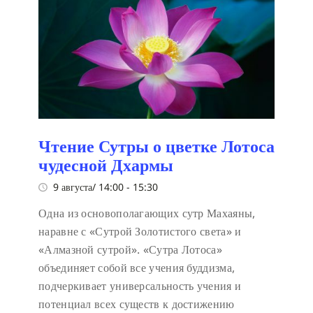
Чтение Сутры о цветке Лотоса
чудесной Дхармы
9 августа/ 14:00
-
15:30
Одна из основополагающих сутр Махаяны,
наравне с «Сутрой Золотистого света» и
«Алмазной сутрой». «Сутра Лотоса»
объединяет собой все учения буддизма,
подчеркивает универсальность учения и
потенциал всех существ к достижению