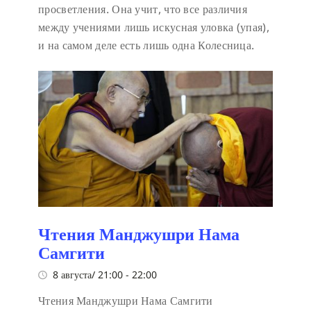
просветления. Она учит, что все различия
между учениями лишь искусная уловка (упая),
и на самом деле есть лишь одна Колесница.
Чтения Манджушри Нама
Самгити
8 августа/ 21:00
-
22:00
Чтения Манджушри Нама Самгити