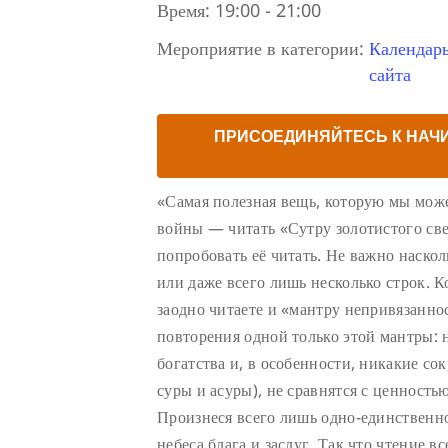
Время:
19:00 - 21:00
Мероприятие в категории:
Календар
сайта
ПРИСОЕДИНЯЙТЕСЬ К НАЧ
«Самая полезная вещь, которую мы може
войны — читать «Сутру золотистого све
попробовать её читать. Не важно наско
или даже всего лишь несколько строк. К
заодно читаете и «мантру непривязаннос
повторения одной только этой мантры: 
богатства и, в особенности, никакие с
суры и асуры), не сравнятся с ценность
Произнеся всего лишь одно-единственно
небеса блага и заслуг. Так что чтение в