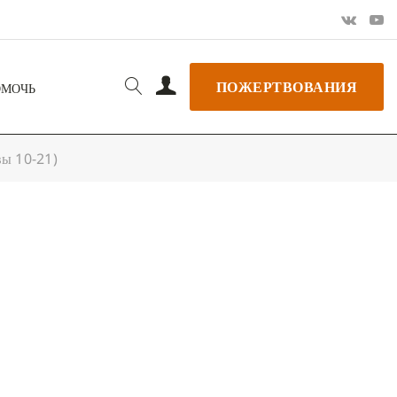
ПОЖЕРТВОВАНИЯ
ОМОЧЬ
вы 10-21)
РЬ GOOGLE
+ ДОБАВИТЬ В ICALENDAR