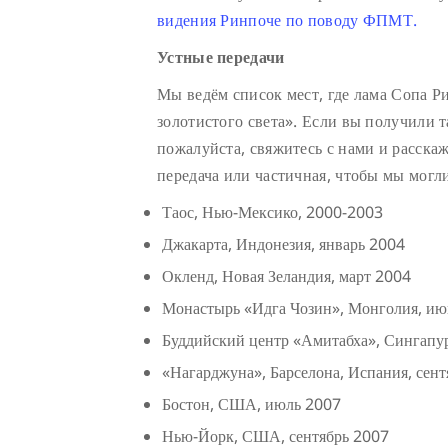
видения Ринпоче по поводу ФПМТ.
Устные передачи
Мы ведём список мест, где лама Сопа Р
золотистого света». Если вы получили т
пожалуйста, свяжитесь с нами и расскаж
передача или частичная, чтобы мы могл
Таос, Нью-Мексико, 2000-2003
Джакарта, Индонезия, январь 2004
Окленд, Новая Зеландия, март 2004
Монастырь «Идга Чозин», Монголия, июнь
Буддийский центр «Амитабха», Сингапу
«Нагарджуна», Барселона, Испания, сен
Бостон, США, июль 2007
Нью-Йорк, США, сентябрь 2007