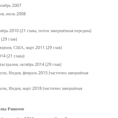
ноябрь 2007
ия, июль 2008
брь 2010 (21 глава, почти завершённая передача)
(29 глав)
форния, США, март 2011 (29 глав)
14 (21 глава)
встралия, октябрь 2014 (29 глав)
ли, Индия, февраль 2015 (частично завершёная
ли, Индия, март 2018 (частично завершёная
опы Ринпоче