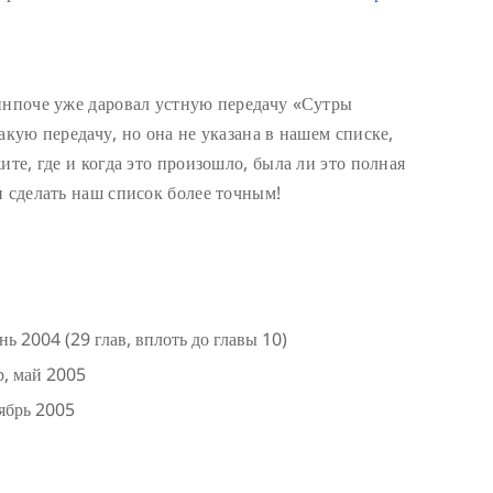
инпоче уже даровал устную передачу «Сутры
акую передачу, но она не указана в нашем списке,
ите, где и когда это произошло, была ли это полная
и сделать наш список более точным!
 2004 (29 глав, вплоть до главы 10)
р, май 2005
тябрь 2005