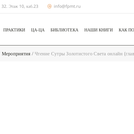
 32. Этаж 10, каб.23
info@fpmt.ru
ПРАКТИКИ
ЦА-ЦА
БИБЛИОТЕКА
НАШИ КНИГИ
КАК П
/
Мероприятия
/
Чтение Сутры Золотистого Света онлайн (гла
+ КАЛЕНДА