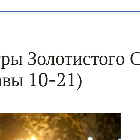
ры Золотистого 
авы 10-21)