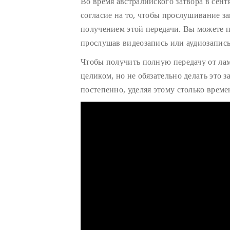
Во время австралийского затвора в сент
согласие на то, чтобы прослушивание з
получением этой передачи. Вы можете п
прослушав видеозапись или аудиозапись
Чтобы получить полную передачу от ла
целиком, но не обязательно делать это з
постепенно, уделяя этому столько време