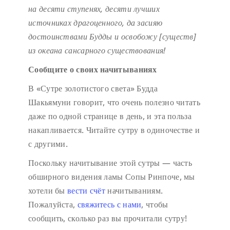
на десяти ступенях,
десяти лучших
источниках драгоценного,
да засияю
достоинствами Будды
и освобожу [существ]
из океана сансарного существования!
Сообщите о своих начитываниях
В «Сутре золотистого света» Будда
Шакьямуни говорит, что очень полезно читать
даже по одной странице в день, и эта польза
накапливается. Читайте сутру в одиночестве и
с другими.
Поскольку начитывание этой сутры — часть
обширного видения ламы Сопы Ринпоче, мы
хотели бы
вести счёт
начитываниям.
Пожалуйста,
свяжитесь с нами
, чтобы
сообщить, сколько раз вы прочитали сутру!