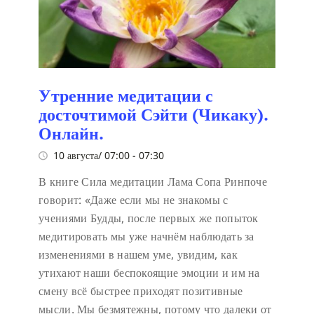
Утренние медитации с
досточтимой Сэйти (Чикаку).
Онлайн.
10 августа/ 07:00
-
07:30
В книге Сила медитации Лама Сопа Ринпоче
говорит:
«Даже если мы не знакомы с
учениями Будды, после первых же попыток
медитировать мы уже начнём наблюдать за
изменениями в нашем уме, увидим, как
утихают наши беспокоящие эмоции и им на
смену всё быстрее приходят позитивные
мысли. Мы безмятежны, потому что далеки от