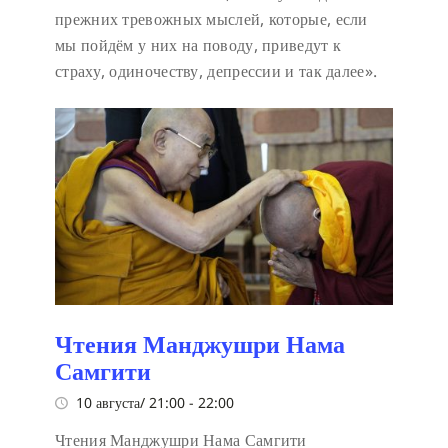
прежних тревожных мыслей, которые, если
мы пойдём у них на поводу, приведут к
страху, одиночеству, депрессии и так далее».
Чтения Манджушри Нама
Самгити
10 августа/ 21:00
-
22:00
Чтения Манджушри Нама Самгити