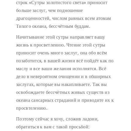
строк «Сутры золотистого света» приносит
больше заслуг, чем подношение
драгоценностей, числом равных всем атомам
Тихого океана, бессчётным буддам.
Начитывание этой сутры направляет вашу
жизнь к просветлению. Чтение этой сутры
приносит очень много заслуг, она обо всём
позаботится, в вашей жизни всё пойдёт как по
маслу и все ваши желания исполнятся. Всё
дело в невероятном очищении и в обширных
заслугах, которые вы накапливаете. Так вы
освобождаете бессчётных живых существ из
океана сансарных страданий и приводите их к
просвтелению.
Поэтому сейчас я хочу, сложив ладони,
обратиться к вам с такой просьбой: