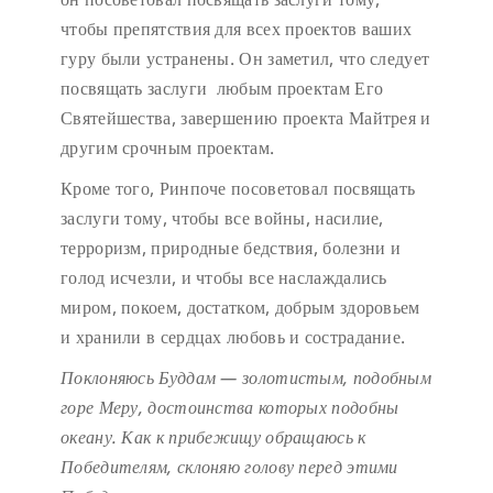
чтобы препятствия для всех проектов ваших
гуру были устранены. Он заметил, что следует
посвящать заслуги любым проектам Его
Святейшества, завершению проекта Майтрея и
другим срочным проектам.
Кроме того, Ринпоче посоветовал посвящать
заслуги тому, чтобы все войны, насилие,
терроризм, природные бедствия, болезни и
голод исчезли, и чтобы все наслаждались
миром, покоем, достатком, добрым здоровьем
и хранили в сердцах любовь и сострадание.
Поклоняюсь Буддам — золотистым, подобным
горе Меру,
достоинства которых подобны
океану.
Как к прибежищу обращаюсь к
Победителям,
склоняю голову перед этими