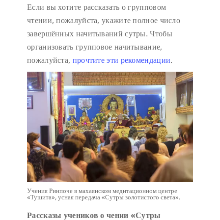
Если вы хотите рассказать о групповом
чтении, пожалуйста, укажите полное число
завершённых начитываний сутры. Чтобы
организовать групповое начитывание,
пожалуйста,
прочтите эти рекомендации
.
Учения Ринпоче в махаянском медитационном центре
«Тушита», усная передача «Сутры золотистого света».
Рассказы учеников о чении «Сутры