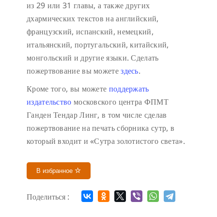
из 29 или 31 главы, а также других
дхармических текстов на английский,
французский, испанский, немецкий,
итальянский, португальский, китайский,
монгольский и другие языки. Сделать
пожертвование вы можете
здесь
.
Кроме того, вы можете
поддержать
издательство
московского центра ФПМТ
Ганден Тендар Линг, в том числе сделав
пожертвование на печать сборника сутр, в
который входит и «Сутра золотистого света».
В избранное
Поделиться :