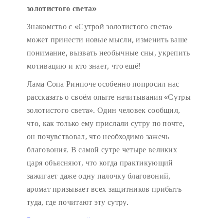
золотистого света»
Знакомство с «Сутрой золотистого света»
может принести новые мысли, изменить ваше
понимание, вызвать необычные сны, укрепить
мотивацию и кто знает, что ещё!
Лама Сопа Ринпоче особенно попросил нас
рассказать о своём опыте начитывания «Сутры
золотистого света». Один человек сообщил,
что, как только ему прислали сутру по почте,
он почувствовал, что необходимо зажечь
благовония. В самой сутре четыре великих
царя объясняют, что когда практикующий
зажигает даже одну палочку благовоний,
аромат призывает всех защитников прибыть
туда, где почитают эту сутру.