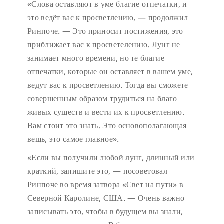
«Слова оставляют в уме благие отпечатки, и
это ведёт вас к просветлению, — продолжил
Ринпоче. — Это приносит постижения, это
приближает вас к просветелению. Лунг не
занимает много времени, но те благие
отпечатки, которые он оставляет в вашем уме,
ведут вас к просветлению. Тогда вы сможете
совершенным образом трудиться на благо
живых существ и вести их к просветлению.
Вам стоит это знать. Это основополагающая
вещь, это самое главное».
«Если вы получили любой лунг, длинный или
краткий, запишите это, — посоветовал
Ринпоче во время затвора «Свет на пути» в
Северной Каролине, США. — Очень важно
записывать это, чтобы в будущем вы знали,