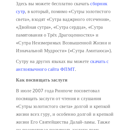
Здесь вы можете бесплатно скачать
сборник
сутр
, в который, помимо «Сутры золотистого
света», входят «Сутра ваджрного отсечения»,
«Двойная сутра», «Сутра сердца», «Сутра
памятования о Трёх Драгоценностях» и
«Сутра Неизмеримых Возвышенной Жизни и
Изначальной Мудрости» («Сутра Амитаюса»).
Сутру на других языках вы можете
скачать с
англоязычного сайта ФПМТ
.
Как посвящать заслуги
В июле 2007 года Ринпоче посоветовал
посвящать заслуги от чтения и слушания
«Сутры золотистого света» долгой и крепкой
жизни всех гуру, и особенно долгой и крепкой
жизни Его Святейшества Далай-ламы. Также
он посоветовал посвящать заслуги тому,