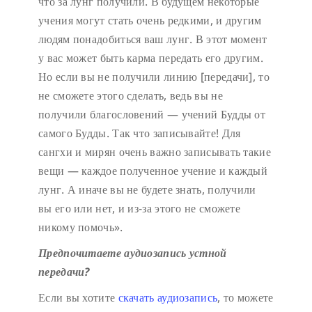
что за лунг получили. В будущем некоторые
учения могут стать очень редкими, и другим
людям понадобиться ваш лунг. В этот момент
у вас может быть карма передать его другим.
Но если вы не получили линию [передачи], то
не сможете этого сделать, ведь вы не
получили благословений — учений Будды от
самого Будды. Так что записывайте! Для
сангхи и мирян очень важно записывать такие
вещи — каждое полученное учение и каждый
лунг. А иначе вы не будете знать, получили
вы его или нет, и из-за этого не сможете
никому помочь».
Предпочитаете аудиозапись устной
передачи?
Если вы хотите
скачать аудиозапись
, то можете