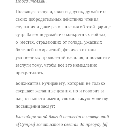
Победителями.
Посвящая заслуги, свои и других, думайте о
своих добродетельных действиях чтения,
слушания и даже размышления об этой царице
сутр. Затем подумайте о конкретных войнах,
о местах, страдающих от голода, ужасных
болезней и омрачений, физических или
умственных проявлений насилия, и посвятите
заслуги тому, чтобы всё это немедленно
прекратилось.
Бодхисаттва Ручиракету, который не только
свершает желанные деяния, но и говорит за
нас, от нашего имени, сложил такую молитву
посвящения заслуг:
Благодаря этой благой исповеди
из священной
«[Сутры] золотистого света»
да пребуду [я]