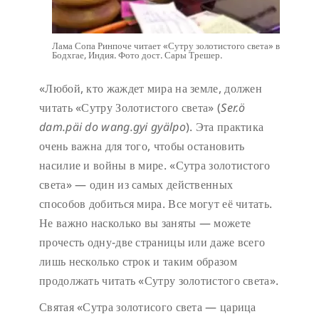
Лама Сопа Ринпоче читает «Сутру золотистого света» в
Бодхгае, Индия. Фото дост. Сары Трешер.
«Любой, кто жаждет мира на земле, должен
читать «Сутру Золотистого света» (
Ser.ö
dam.päi do wang.gyi gyälpo
). Эта практика
очень важна для того, чтобы остановить
насилие и войны в мире. «Сутра золотистого
света» — один из самых действенных
способов добиться мира. Все могут её читать.
Не важно насколько вы заняты — можете
прочесть одну-две страницы или даже всего
лишь несколько строк и таким образом
продолжать читать «Сутру золотистого света».
Святая «Сутра золотисого света — царица