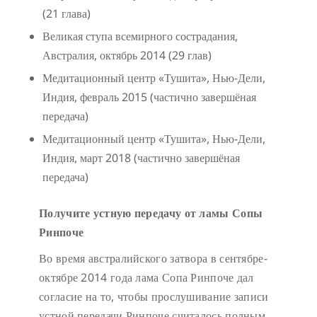
(21 глава)
Великая ступа всемирного сострадания,
Австралия, октябрь 2014 (29 глав)
Медитационный центр «Тушита», Нью-Дели,
Индия, февраль 2015 (частично завершёная
передача)
Медитационный центр «Тушита», Нью-Дели,
Индия, март 2018 (частично завершёная
передача)
Получите устную передачу от ламы Сопы
Ринпоче
Во время австралийского затвора в сентябре-
октябре 2014 года лама Сопа Ринпоче дал
согласие на то, чтобы прослушивание записи
устной передачи Ринпоче считалось полным