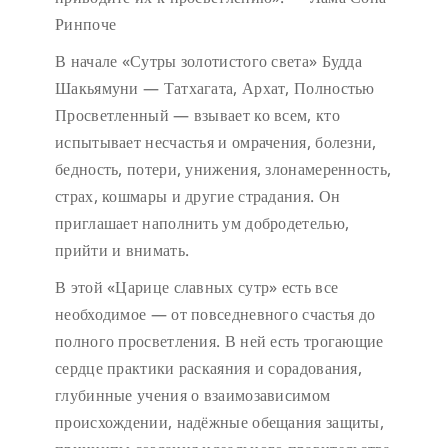
Ринпоче
В начале «Сутры золотистого света» Будда
Шакьямуни — Татхагата, Архат, Полностью
Просветленный — взывает ко всем, кто
испытывает несчастья и омрачения, болезни,
бедность, потери, унижения, злонамеренность,
страх, кошмары и другие страдания. Он
приглашает наполнить ум добродетелью,
прийти и внимать.
В этой «Царице славных сутр» есть все
необходимое — от повседневного счастья до
полного просветления. В ней есть трогающие
сердце практики раскаяния и сорадования,
глубинные учения о взаимозависимом
происхождении, надёжные обещания защиты,