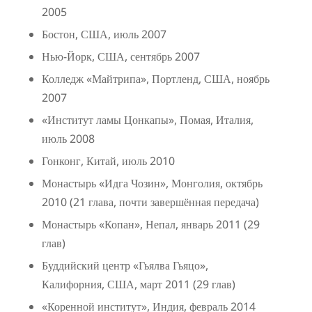
2005
Бостон, США, июль 2007
Нью-Йорк, США, сентябрь 2007
Колледж «Майтрипа», Портленд, США, ноябрь
2007
«Институт ламы Цонкапы», Помая, Италия,
июль 2008
Гонконг, Китай, июль 2010
Монастырь «Идга Чозин», Монголия, октябрь
2010 (21 глава, почти завершённая передача)
Монастырь «Копан», Непал, январь 2011 (29
глав)
Буддийский центр «Гьялва Гьяцо»,
Калифорния, США, март 2011 (29 глав)
«Коренной институт», Индия, февраль 2014