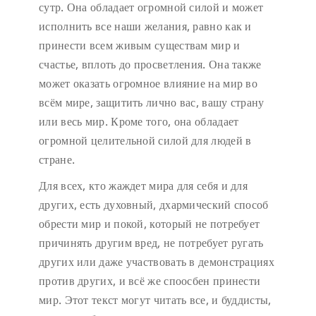
сутр. Она обладает огромной силой и может
исполнить все наши желания, равно как и
принести всем живым существам мир и
счастье, вплоть до просветления. Она также
может оказать огромное влияние на мир во
всём мире, защитить лично вас, вашу страну
или весь мир. Кроме того, она обладает
огромной целительной силой для людей в
стране.
Для всех, кто жаждет мира для себя и для
других, есть духовный, дхармический способ
обрести мир и покой, который не потребует
причинять другим вред, не потребует ругать
других или даже участвовать в демонстрациях
против других, и всё же споосбен принести
мир. Этот текст могут читать все, и буддисты,