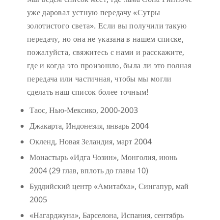
уже даровал устную передачу «Сутры
золотистого света». Если вы получили такую
передачу, но она не указана в нашем списке,
пожалуйста, свяжитесь с нами и расскажите,
где и когда это произошло, была ли это полная
передача или частичная, чтобы мы могли
сделать наш список более точным!
Таос, Нью-Мексико, 2000-2003
Джакарта, Индонезия, январь 2004
Окленд, Новая Зеландия, март 2004
Монастырь «Идга Чозин», Монголия, июнь
2004 (29 глав, вплоть до главы 10)
Буддийский центр «Амитабха», Сингапур, май
2005
«Нагарджуна», Барселона, Испания, сентябрь