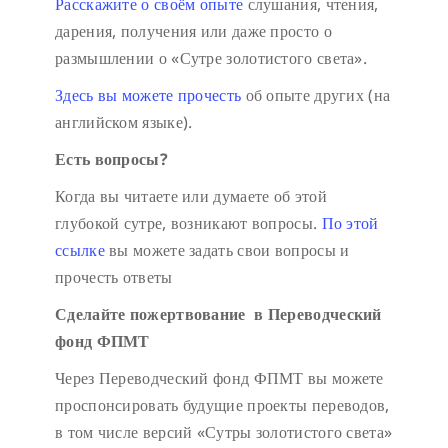
Расскажите о своём опыте
слушания, чтения,
дарения, получения или даже просто о
размышлении о «Сутре золотистого света».
Здесь вы можете прочесть
об опыте других (на
английском языке).
Есть вопросы?
Когда вы читаете или думаете об этой
глубокой сутре, возникают вопросы.
По этой
ссылке
вы можете задать свои вопросы и
прочесть ответы
Сделайте пожертвование в Переводческий
фонд ФПМТ
Через Переводческий фонд ФПМТ вы можете
проспонсировать будущие проекты переводов,
в том числе версий «Сутры золотистого света»