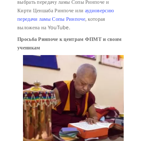
выбрать передачу ламы Сопы Ринпоче и
Кирти Ценшаба Ринпоче или
аудиоверсию
передачи ламы Сопы Ринпоче
, которая
выложена на YouTube.
Просьба Ринпоче к центрам ФПМТ и своим
ученикам