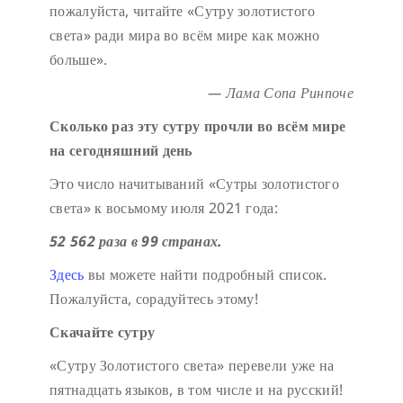
пожалуйста, читайте «Сутру золотистого
света» ради мира во всём мире как можно
больше».
— Лама Сопа Ринпоче
Сколько раз эту сутру прочли во всём мире
на сегодняшний день
Это число начитываний «Сутры золотистого
света» к восьмому июля 2021 года:
52 562 раза в 99 странах.
Здесь
вы можете найти подробный список.
Пожалуйста, сорадуйтесь этому!
Скачайте сутру
«Сутру Золотистого света» перевели уже на
пятнадцать языков, в том числе и на русский!