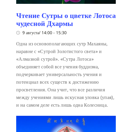
Чтение Сутры о цветке Лотоса
чудесной Дхармы
9 августа/ 14:00
-
15:30
Одна из основополагающих сутр Махаяны,
наравне с «Сутрой Золотистого света» и
«Алмазной сутрой». «Сутра Лотоса»
объединяет собой все учения буддизма,
подчеркивает универсальность учения и
потенциал всех существ к достижению
просветления. Она учит, что все различия
между учениями лишь искусная уловка (упая),
и на самом деле есть лишь одна Колесница.