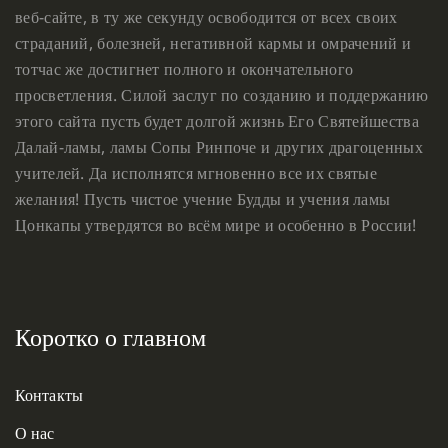
веб-сайте, в ту же секунду освободится от всех своих
страданий, болезней, негативной кармы и омрачений и
тотчас же достигнет полного и окончательного
просветления. Силой заслуг по созданию и поддержанию
этого сайта пусть будет долгой жизнь Его Святейшества
Далай-ламы, ламы Сопы Ринпоче и других драгоценных
учителей. Да исполнятся мгновенно все их святые
желания! Пусть чистое учение Будды и учения ламы
Цонкапы утвердятся во всём мире и особенно в России!
Коротко о главном
Контакты
О нас