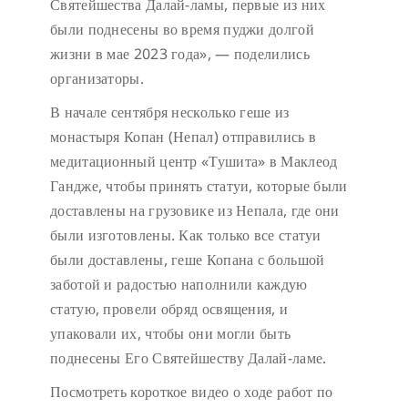
Святейшества Далай-ламы, первые из них
были поднесены во время пуджи долгой
жизни в мае 2023 года», — поделились
организаторы.
В начале сентября несколько геше из
монастыря Копан (Непал) отправились в
медитационный центр «Тушита» в Маклеод
Гандже, чтобы принять статуи, которые были
доставлены на грузовике из Непала, где они
были изготовлены. Как только все статуи
были доставлены, геше Копана с большой
заботой и радостью наполнили каждую
статую, провели обряд освящения, и
упаковали их, чтобы они могли быть
поднесены Его Святейшеству Далай-ламе.
Посмотреть короткое видео о ходе работ по