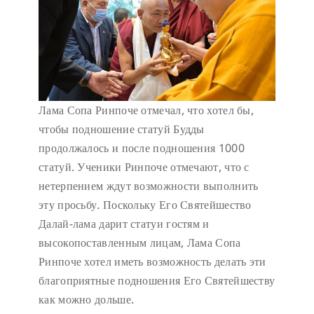
Лама Сопа Ринпоче отмечал, что хотел бы,
чтобы подношение статуй Будды
продолжалось и после подношения 1000
статуй. Ученики Ринпоче отмечают, что с
нетерпением ждут возможности выполнить
эту просьбу. Поскольку Его Святейшество
Далай-лама дарит статуи гостям и
высокопоставленным лицам, Лама Сопа
Ринпоче хотел иметь возможность делать эти
благоприятные подношения Его Святейшеству
как можно дольше.