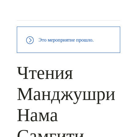
+ КАЛЕНДАРЬ GOOGLE
+ ДОБАВИТЬ В ICALENDAR
Это мероприятие прошло.
Чтения
Манджушри
Нама
Самгити