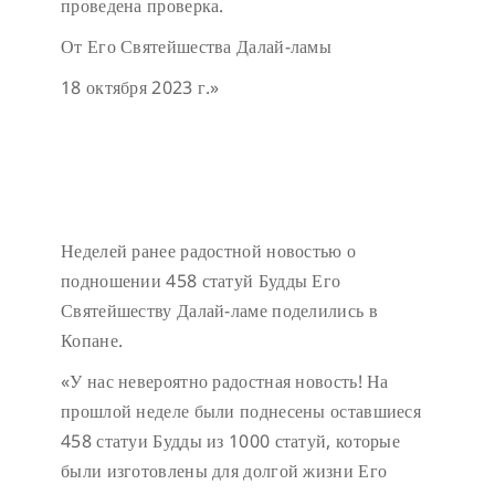
проведена проверка.
От Его Святейшества Далай-ламы
18 октября 2023 г.»
Неделей ранее радостной новостью о
подношении 458 статуй Будды Его
Святейшеству Далай-ламе поделились в
Копане.
«У нас невероятно радостная новость! На
прошлой неделе были поднесены оставшиеся
458 статуи Будды из 1000 статуй, которые
были изготовлены для долгой жизни Его