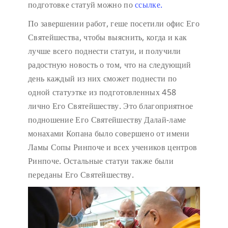
подготовке статуй можно по
ссылке.
По завершении работ, геше посетили офис Его
Святейшества, чтобы выяснить, когда и как
лучше всего поднести статуи, и получили
радостную новость о том, что на следующий
день каждый из них сможет поднести по
одной статуэтке из подготовленных 458
лично Его Святейшеству. Это благоприятное
подношение Его Святейшеству Далай-ламе
монахами Копана было совершено от имени
Ламы Сопы Ринпоче и всех учеников центров
Ринпоче. Остальные статуи также были
переданы Его Святейшеству.