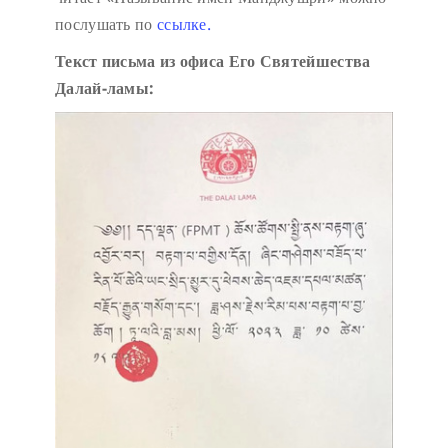
послушать по
ссылке.
Текст письма из офиса Его Святейшества
Далай-ламы: