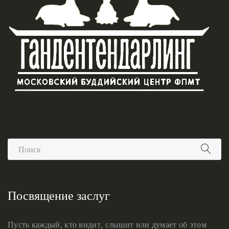
Посвящение заслуг
Пусть каждый, кто видит, слышит или думает об этом