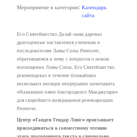
Мероприятие в категории:
Календарь
сайта
Его Святейшество Далай-лама даровал
драгоценные наставления ученикам и
последователям Ламы Сопы Ринпоче,
обратившимся к нему с вопросом о новом
воплощении Ламы Сопы. Его Святейшество
рекомендовал в течение ближайших
нескольких месяцев непрерывно начитывать
«Называние имен благородного Манджушри»
для скорейшего возвращения реинкарнации
Ринпоче.
Центр «Ганден Тендар Линг» приглашает
присоединиться к совместному чтению
этого драгоценного текста в специально