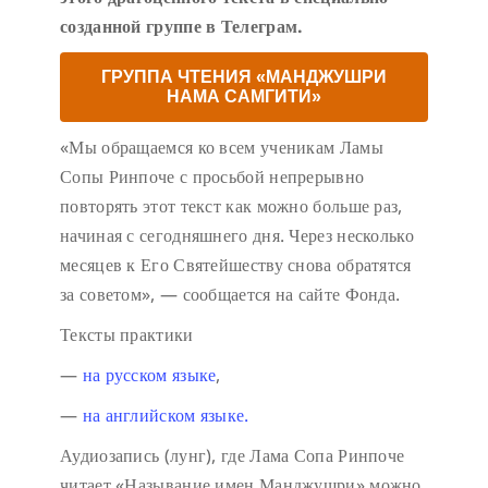
созданной группе в Телеграм.
ГРУППА ЧТЕНИЯ «МАНДЖУШРИ
НАМА САМГИТИ»
«Мы обращаемся ко всем ученикам Ламы
Сопы Ринпоче с просьбой непрерывно
повторять этот текст как можно больше раз,
начиная с сегодняшнего дня. Через несколько
месяцев к Его Святейшеству снова обратятся
за советом», — сообщается на сайте Фонда.
Тексты практики
—
на русском языке
,
—
на английском языке.
Аудиозапись (лунг), где Лама Сопа Ринпоче
читает «Называние имен Манджушри» можно