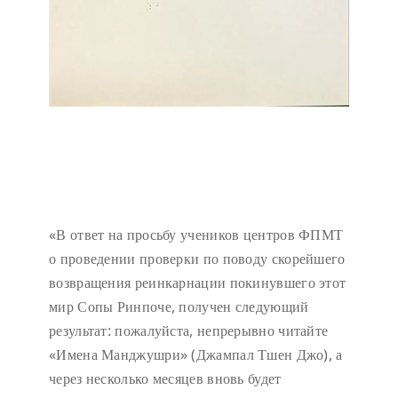
«В ответ на просьбу учеников центров ФПМТ
о проведении проверки по поводу скорейшего
возвращения реинкарнации покинувшего этот
мир Сопы Ринпоче, получен следующий
результат: пожалуйста, непрерывно читайте
«Имена Манджушри» (Джампал Тшен Джо), а
через несколько месяцев вновь будет