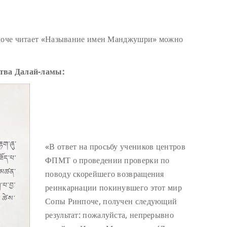
нпоче читает «Называние имен Манджушри» можно
ства Далай-ламы:
«В ответ на просьбу учеников центров
ФПМТ о проведении проверки по
поводу скорейшего возвращения
реинкарнации покинувшего этот мир
Сопы Ринпоче, получен следующий
результат: пожалуйста, непрерывно