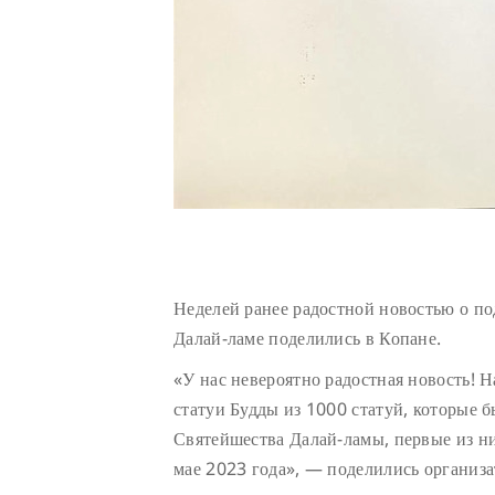
Неделей ранее радостной новостью о п
Далай-ламе поделились в Копане.
«У нас невероятно радостная новость! 
статуи Будды из 1000 статуй, которые 
Святейшества Далай-ламы, первые из н
мае 2023 года», — поделились организа