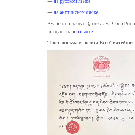
—
на русском языке
,
—
на английском языке.
Аудиозапись (лунг), где Лама Сопа Ри
послушать по
ссылке.
Текст письма из офиса Его Святейше