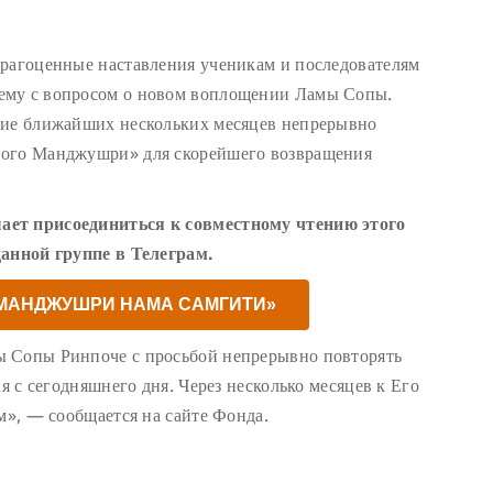
драгоценные наставления ученикам и последователям
ему с вопросом о новом воплощении Ламы Сопы.
ние ближайших нескольких месяцев непрерывно
ного Манджушри» для скорейшего возвращения
ает присоединиться к совместному чтению этого
данной группе в Телеграм.
«МАНДЖУШРИ НАМА САМГИТИ»
ы Сопы Ринпоче с просьбой непрерывно повторять
ая с сегодняшнего дня. Через несколько месяцев к Его
м», — сообщается на сайте Фонда.