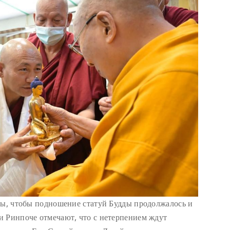
бы, чтобы подношение статуй Будды продолжалось и
и Ринпоче отмечают, что с нетерпением ждут