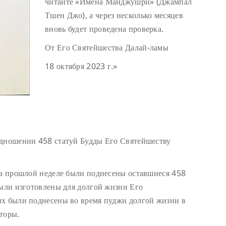
читайте «Имена Манджушри» (Джампал
Тшен Джо), а через несколько месяцев
вновь будет проведена проверка.
От Его Святейшества Далай-ламы
18 октября 2023 г.»
одношении 458 статуй Будды Его Святейшеству
На прошлой неделе были поднесены оставшиеся 458
были изготовлены для долгой жизни Его
их были поднесены во время пуджи долгой жизни в
торы.