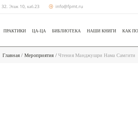
 32. Этаж 10, каб.23
info@fpmt.ru
ПРАКТИКИ
ЦА-ЦА
БИБЛИОТЕКА
НАШИ КНИГИ
КАК П
Главная
/
Мероприятия
/
Чтения Манджушри Нама Самгити
+ КАЛЕНДА