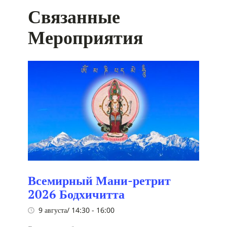
Связанные
Мероприятия
Всемирный Мани-ретрит
2026 Бодхичитта
9 августа/ 14:30
-
16:00