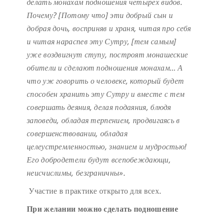
делать монахам подношения четырех видов.
Почему? [Потому что] эти добрый сын и
добрая дочь, восприняв и храня, читая про себя
и читая нараспев эту Сутру, [тем самым]
уже воздвигнут ступу, построят монашеские
обители и сделают подношения монахам… А
что уж говорить о человеке, который будет
способен хранить эту Сутру и вместе с тем
совершать деяния, делая подаяния, блюдя
заповеди, обладая терпением, продвигаясь в
совершенствовании, обладая
целеустремленностью, знанием и мудростью!
Его добродетели будут всепобеждающи,
неисчислимы, безграничны
»
.
Участие в практике открыто для всех.
При желании можно сделать подношение