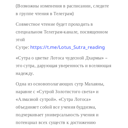
(Возможны изменения в расписании, следите
в группе чтения в Телеграм)
Совместное чтение будет проходить в
специальном Телеграм-канале, посвященном
этой
Сутре:
https://t.me/Lotus_Sutra_reading
«Сутра о цветке Лотоса чудесной Дхармы» –
это сутра, дарующая уверенность и вселяющая
надежду.
Одна из основополагающих сутр Махаяны,
наравне с «Сутрой Золотистого света» и
«Алмазной сутрой». «Сутра Лотоса»
объединяет собой все учения буддизма,
подчеркивает универсальность учения и
потенциал всех существ к достижению