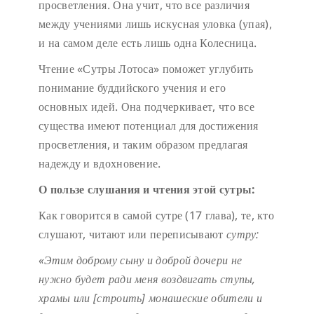
просветления. Она учит, что все различия
между учениями лишь искусная уловка (упая),
и на самом деле есть лишь одна Колесница.
Чтение «Сутры Лотоса» поможет углубить
понимание буддийского учения и его
основных идей. Она подчеркивает, что все
существа имеют потенциал для достижения
просветления, и таким образом предлагая
надежду и вдохновение.
О пользе слушания и чтения этой сутры
:
Как говорится в самой сутре (17 глава), те, кто
слушают, читают или переписывают
сутру:
«
Этим доброму сыну и доброй дочери не
нужно будет ради меня воздвигать ступы,
храмы или [строить] монашеские обители и