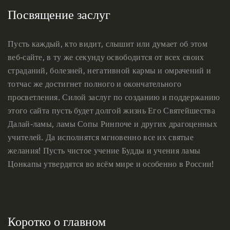
Посвящение заслуг
Пусть каждый, кто видит, слышит или думает об этом
веб-сайте, в ту же секунду освободится от всех своих
страданий, болезней, негативной кармы и омрачений и
тотчас же достигнет полного и окончательного
просветления. Силой заслуг по созданию и поддержанию
этого сайта пусть будет долгой жизнь Его Святейшества
Далай-ламы, ламы Сопы Ринпоче и других драгоценных
учителей. Да исполнятся мгновенно все их святые
желания! Пусть чистое учение Будды и учения ламы
Цонкапы утвердятся во всём мире и особенно в России!
Коротко о главном