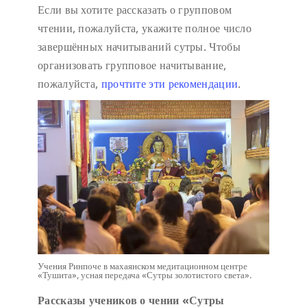
Если вы хотите рассказать о групповом
чтении, пожалуйста, укажите полное число
завершённых начитываний сутры. Чтобы
организовать групповое начитывание,
пожалуйста,
прочтите эти рекомендации
.
Учения Ринпоче в махаянском медитационном центре
«Тушита», усная передача «Сутры золотистого света».
Рассказы учеников о чении «Сутры