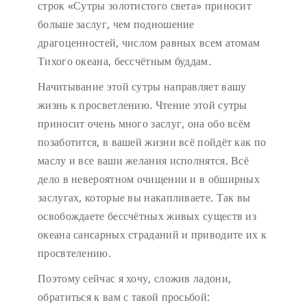
строк «Сутры золотистого света» приносит
больше заслуг, чем подношение
драгоценностей, числом равных всем атомам
Тихого океана, бессчётным буддам.
Начитывание этой сутры направляет вашу
жизнь к просветлению. Чтение этой сутры
приносит очень много заслуг, она обо всём
позаботится, в вашей жизни всё пойдёт как по
маслу и все ваши желания исполнятся. Всё
дело в невероятном очищении и в обширных
заслугах, которые вы накапливаете. Так вы
освобождаете бессчётных живых существ из
океана сансарных страданий и приводите их к
просвтелению.
Поэтому сейчас я хочу, сложив ладони,
обратиться к вам с такой просьбой: