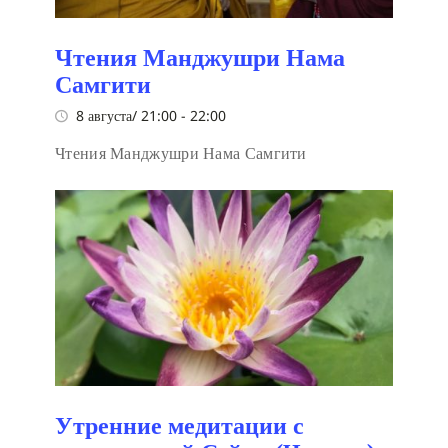
Чтения Манджушри Нама
Самгити
8 августа/ 21:00
-
22:00
Чтения Манджушри Нама Самгити
Утренние медитации с