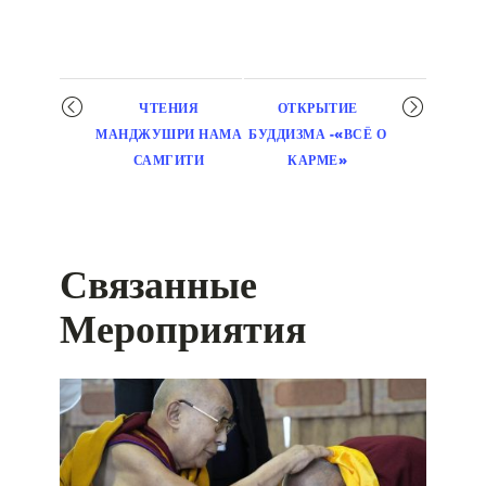
Мероприятие
ЧТЕНИЯ
ОТКРЫТИЕ
навигация
МАНДЖУШРИ НАМА
БУДДИЗМА -«ВСЁ О
САМГИТИ
КАРМЕ»
Связанные
Мероприятия