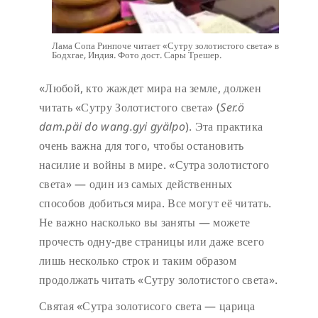
Лама Сопа Ринпоче читает «Сутру золотистого света» в
Бодхгае, Индия. Фото дост. Сары Трешер.
«Любой, кто жаждет мира на земле, должен
читать «Сутру Золотистого света» (
Ser.ö
dam.päi do wang.gyi gyälpo
). Эта практика
очень важна для того, чтобы остановить
насилие и войны в мире. «Сутра золотистого
света» — один из самых действенных
способов добиться мира. Все могут её читать.
Не важно насколько вы заняты — можете
прочесть одну-две страницы или даже всего
лишь несколько строк и таким образом
продолжать читать «Сутру золотистого света».
Святая «Сутра золотисого света — царица