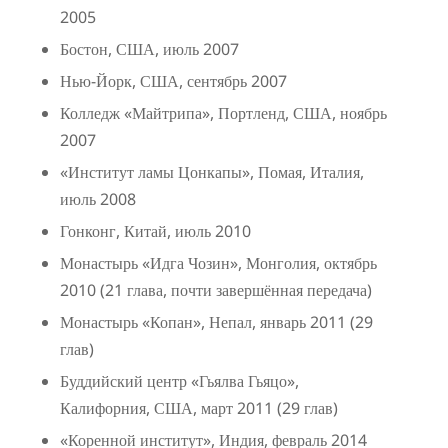
2005
Бостон, США, июль 2007
Нью-Йорк, США, сентябрь 2007
Колледж «Майтрипа», Портленд, США, ноябрь
2007
«Институт ламы Цонкапы», Помая, Италия,
июль 2008
Гонконг, Китай, июль 2010
Монастырь «Идга Чозин», Монголия, октябрь
2010 (21 глава, почти завершённая передача)
Монастырь «Копан», Непал, январь 2011 (29
глав)
Буддийский центр «Гьялва Гьяцо»,
Калифорния, США, март 2011 (29 глав)
«Коренной институт», Индия, февраль 2014