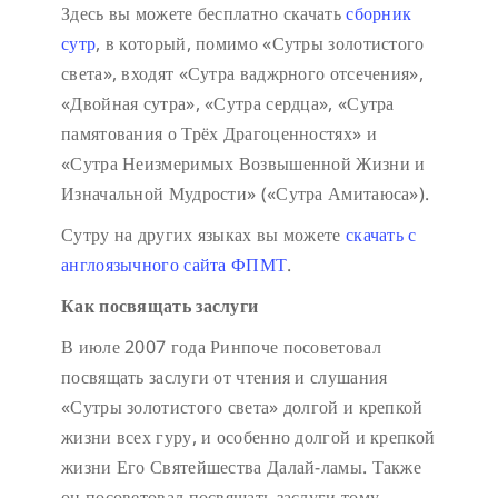
Здесь вы можете бесплатно скачать
сборник
сутр
, в который, помимо «Сутры золотистого
света», входят «Сутра ваджрного отсечения»,
«Двойная сутра», «Сутра сердца», «Сутра
памятования о Трёх Драгоценностях» и
«Сутра Неизмеримых Возвышенной Жизни и
Изначальной Мудрости» («Сутра Амитаюса»).
Сутру на других языках вы можете
скачать с
англоязычного сайта ФПМТ
.
Как посвящать заслуги
В июле 2007 года Ринпоче посоветовал
посвящать заслуги от чтения и слушания
«Сутры золотистого света» долгой и крепкой
жизни всех гуру, и особенно долгой и крепкой
жизни Его Святейшества Далай-ламы. Также
он посоветовал посвящать заслуги тому,