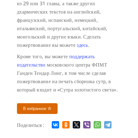
из 29 или 31 главы, а также других
дхармических текстов на английский,
французский, испанский, немецкий,
итальянский, португальский, китайский,
монгольский и другие языки. Сделать
пожертвование вы можете
здесь
.
Кроме того, вы можете
поддержать
издательство
московского центра ФПМТ
Ганден Тендар Линг, в том числе сделав
пожертвование на печать сборника сутр, в
который входит и «Сутра золотистого света».
В избранное
Поделиться :