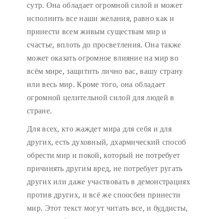
сутр. Она обладает огромной силой и может
исполнить все наши желания, равно как и
принести всем живым существам мир и
счастье, вплоть до просветления. Она также
может оказать огромное влияние на мир во
всём мире, защитить лично вас, вашу страну
или весь мир. Кроме того, она обладает
огромной целительной силой для людей в
стране.
Для всех, кто жаждет мира для себя и для
других, есть духовный, дхармический способ
обрести мир и покой, который не потребует
причинять другим вред, не потребует ругать
других или даже участвовать в демонстрациях
против других, и всё же споосбен принести
мир. Этот текст могут читать все, и буддисты,