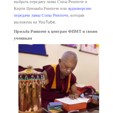
выбрать передачу ламы Сопы Ринпоче и
Кирти Ценшаба Ринпоче или
аудиоверсию
передачи ламы Сопы Ринпоче
, которая
выложена на YouTube.
Просьба Ринпоче к центрам ФПМТ и своим
ученикам