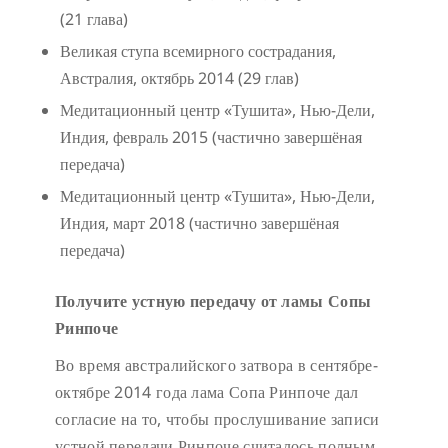
(21 глава)
Великая ступа всемирного сострадания,
Австралия, октябрь 2014 (29 глав)
Медитационный центр «Тушита», Нью-Дели,
Индия, февраль 2015 (частично завершёная
передача)
Медитационный центр «Тушита», Нью-Дели,
Индия, март 2018 (частично завершёная
передача)
Получите устную передачу от ламы Сопы
Ринпоче
Во время австралийского затвора в сентябре-
октябре 2014 года лама Сопа Ринпоче дал
согласие на то, чтобы прослушивание записи
устной передачи Ринпоче считалось полным