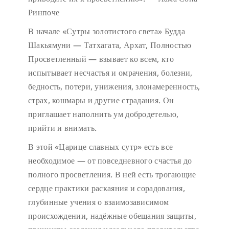
Ринпоче
В начале «Сутры золотистого света» Будда
Шакьямуни — Татхагата, Архат, Полностью
Просветленный — взывает ко всем, кто
испытывает несчастья и омрачения, болезни,
бедность, потери, унижения, злонамеренность,
страх, кошмары и другие страдания. Он
приглашает наполнить ум добродетелью,
прийти и внимать.
В этой «Царице славных сутр» есть все
необходимое — от повседневного счастья до
полного просветления. В ней есть трогающие
сердце практики раскаяния и сорадования,
глубинные учения о взаимозависимом
происхождении, надёжные обещания защиты,