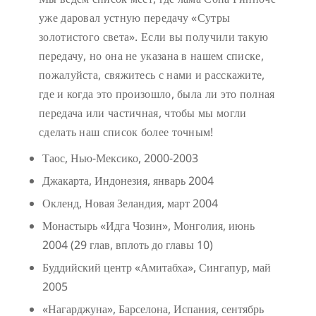
уже даровал устную передачу «Сутры
золотистого света». Если вы получили такую
передачу, но она не указана в нашем списке,
пожалуйста, свяжитесь с нами и расскажите,
где и когда это произошло, была ли это полная
передача или частичная, чтобы мы могли
сделать наш список более точным!
Таос, Нью-Мексико, 2000-2003
Джакарта, Индонезия, январь 2004
Окленд, Новая Зеландия, март 2004
Монастырь «Идга Чозин», Монголия, июнь
2004 (29 глав, вплоть до главы 10)
Буддийский центр «Амитабха», Сингапур, май
2005
«Нагарджуна», Барселона, Испания, сентябрь