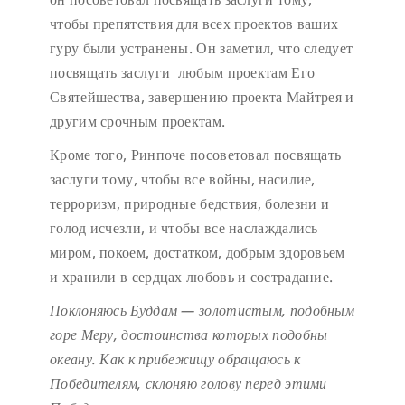
чтобы препятствия для всех проектов ваших
гуру были устранены. Он заметил, что следует
посвящать заслуги любым проектам Его
Святейшества, завершению проекта Майтрея и
другим срочным проектам.
Кроме того, Ринпоче посоветовал посвящать
заслуги тому, чтобы все войны, насилие,
терроризм, природные бедствия, болезни и
голод исчезли, и чтобы все наслаждались
миром, покоем, достатком, добрым здоровьем
и хранили в сердцах любовь и сострадание.
Поклоняюсь Буддам — золотистым, подобным
горе Меру,
достоинства которых подобны
океану.
Как к прибежищу обращаюсь к
Победителям,
склоняю голову перед этими