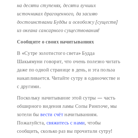
на десяти ступенях,
десяти лучших
источниках драгоценного,
да засияю
достоинствами Будды
и освобожу [существ]
из океана сансарного существования!
Сообщите о своих начитываниях
В «Сутре золотистого света» Будда
Шакьямуни говорит, что очень полезно читать
даже по одной странице в день, и эта польза
накапливается. Читайте сутру в одиночестве и
с другими.
Поскольку начитывание этой сутры — часть
обширного видения ламы Сопы Ринпоче, мы
хотели бы
вести счёт
начитываниям.
Пожалуйста,
свяжитесь с нами
, чтобы
сообщить, сколько раз вы прочитали сутру!