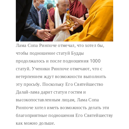
Лама Сопа Ринпоче отмечал, что хотел бы,
чтобы подношение статуй Будды
продолжалось и после подношения 1000
статуй. Ученики Ринпоче отмечают, что с
нетерпением ждут возможности выполнить
эту просьбу. Поскольку Его Святейшество
Далай-лама дарит статуи гостям и
высокопоставленным лицам, Лама Сопа
Ринпоче хотел иметь возможность делать эти
благоприятные подношения Его Святейшеству
как можно дольше.