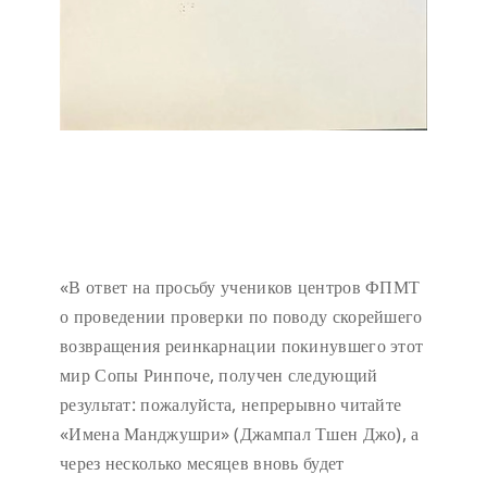
«В ответ на просьбу учеников центров ФПМТ
о проведении проверки по поводу скорейшего
возвращения реинкарнации покинувшего этот
мир Сопы Ринпоче, получен следующий
результат: пожалуйста, непрерывно читайте
«Имена Манджушри» (Джампал Тшен Джо), а
через несколько месяцев вновь будет