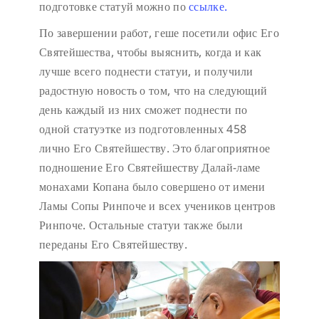
подготовке статуй можно по
ссылке.
По завершении работ, геше посетили офис Его
Святейшества, чтобы выяснить, когда и как
лучше всего поднести статуи, и получили
радостную новость о том, что на следующий
день каждый из них сможет поднести по
одной статуэтке из подготовленных 458
лично Его Святейшеству. Это благоприятное
подношение Его Святейшеству Далай-ламе
монахами Копана было совершено от имени
Ламы Сопы Ринпоче и всех учеников центров
Ринпоче. Остальные статуи также были
переданы Его Святейшеству.