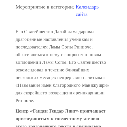
Мероприятие в категории:
Календарь
сайта
Его Святейшество Далай-лама даровал
драгоценные наставления ученикам и
последователям Ламы Сопы Ринпоче,
обратившимся к нему с вопросом о новом
воплощении Ламы Сопы. Его Святейшество
рекомендовал в течение ближайших
нескольких месяцев непрерывно начитывать
«Называние имен благородного Манджушри»
для скорейшего возвращения реинкарнации
Ринпоче.
Центр «Ганден Тендар Линг» приглашает
присоединиться к совместному чтению
этого драгоценного текста в специально