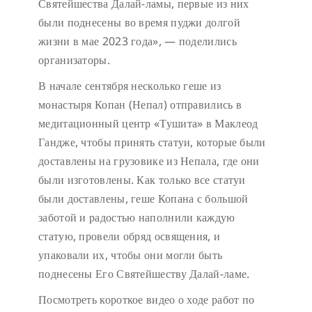
Святейшества Далай-ламы, первые из них
были поднесены во время пуджи долгой
жизни в мае 2023 года», — поделились
организаторы.
В начале сентября несколько геше из
монастыря Копан (Непал) отправились в
медитационный центр «Тушита» в Маклеод
Гандже, чтобы принять статуи, которые были
доставлены на грузовике из Непала, где они
были изготовлены. Как только все статуи
были доставлены, геше Копана с большой
заботой и радостью наполнили каждую
статую, провели обряд освящения, и
упаковали их, чтобы они могли быть
поднесены Его Святейшеству Далай-ламе.
Посмотреть короткое видео о ходе работ по