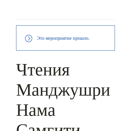
+ КАЛЕНДАРЬ GOOGLE
+ ДОБАВИТЬ В ICALENDAR
Это мероприятие прошло.
Чтения
Манджушри
Нама
Самгити