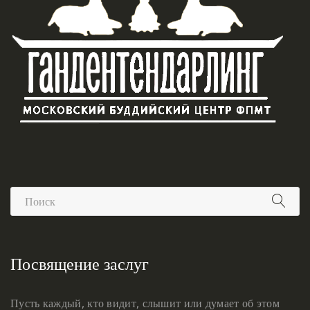
Посвящение заслуг
Пусть каждый, кто видит, слышит или думает об этом