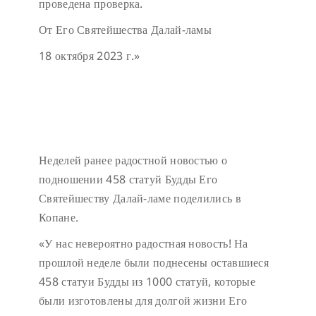
проведена проверка.
От Его Святейшества Далай-ламы
18 октября 2023 г.»
Неделей ранее радостной новостью о
подношении 458 статуй Будды Его
Святейшеству Далай-ламе поделились в
Копане.
«У нас невероятно радостная новость! На
прошлой неделе были поднесены оставшиеся
458 статуи Будды из 1000 статуй, которые
были изготовлены для долгой жизни Его