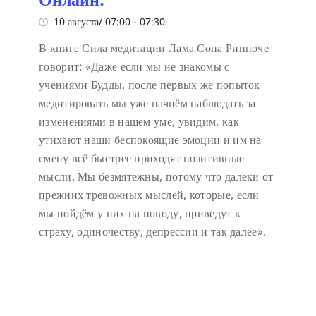
10 августа/ 07:00
-
07:30
В книге Сила медитации Лама Сопа Ринпоче
говорит:
«Даже если мы не знакомы с
учениями Будды, после первых же попыток
медитировать мы уже начнём наблюдать за
изменениями в нашем уме, увидим, как
утихают наши беспокоящие эмоции и им на
смену всё быстрее приходят позитивные
мысли. Мы безмятежны, потому что далеки от
прежних тревожных мыслей, которые, если
мы пойдём у них на поводу, приведут к
страху, одиночеству, депрессии и так далее».