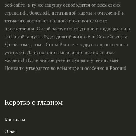
веб-сайте, в ту же секунду освободится от всех своих
страданий, болезней, негативной кармы и омрачений и
тотчас же достигнет полного и окончательного
просветления. Силой заслуг по созданию и поддержанию
этого сайта пусть будет долгой жизнь Его Святейшества
Далай-ламы, ламы Сопы Ринпоче и других драгоценных
учителей. Да исполнятся мгновенно все их святые
желания! Пусть чистое учение Будды и учения ламы
Цонкапы утвердятся во всём мире и особенно в России!
Коротко о главном
Контакты
О нас