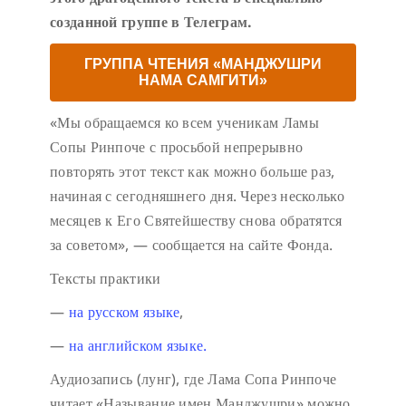
созданной группе в Телеграм.
ГРУППА ЧТЕНИЯ «МАНДЖУШРИ
НАМА САМГИТИ»
«Мы обращаемся ко всем ученикам Ламы
Сопы Ринпоче с просьбой непрерывно
повторять этот текст как можно больше раз,
начиная с сегодняшнего дня. Через несколько
месяцев к Его Святейшеству снова обратятся
за советом», — сообщается на сайте Фонда.
Тексты практики
—
на русском языке
,
—
на английском языке.
Аудиозапись (лунг), где Лама Сопа Ринпоче
читает «Называние имен Манджушри» можно