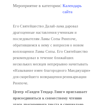
Мероприятие в категории:
Календарь
сайта
Его Святейшество Далай-лама даровал
драгоценные наставления ученикам и
последователям Ламы Сопы Ринпоче,
обратившимся к нему с вопросом о новом
воплощении Ламы Сопы. Его Святейшество
рекомендовал в течение ближайших
нескольких месяцев непрерывно начитывать
«Называние имен благородного Манджушри»
для скорейшего возвращения реинкарнации
Ринпоче.
Центр «Ганден Тендар Линг» приглашает
присоединиться к совместному чтению
этого драгоценного текста в специально