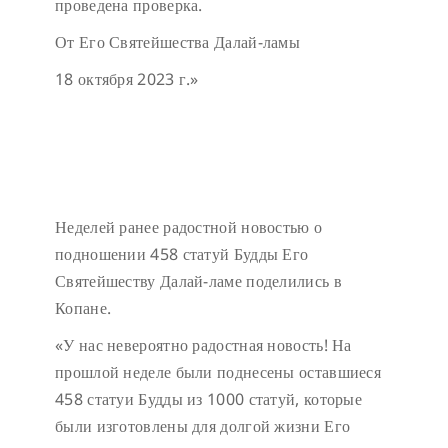
проведена проверка.
От Его Святейшества Далай-ламы
18 октября 2023 г.»
Неделей ранее радостной новостью о
подношении 458 статуй Будды Его
Святейшеству Далай-ламе поделились в
Копане.
«У нас невероятно радостная новость! На
прошлой неделе были поднесены оставшиеся
458 статуи Будды из 1000 статуй, которые
были изготовлены для долгой жизни Его