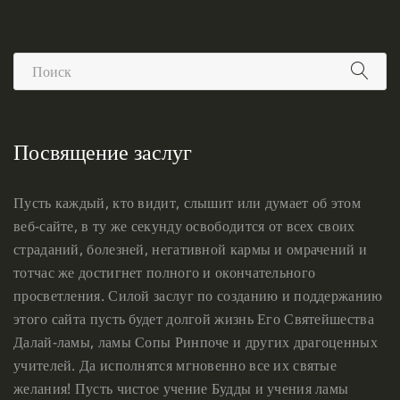
Посвящение заслуг
Пусть каждый, кто видит, слышит или думает об этом
веб-сайте, в ту же секунду освободится от всех своих
страданий, болезней, негативной кармы и омрачений и
тотчас же достигнет полного и окончательного
просветления. Силой заслуг по созданию и поддержанию
этого сайта пусть будет долгой жизнь Его Святейшества
Далай-ламы, ламы Сопы Ринпоче и других драгоценных
учителей. Да исполнятся мгновенно все их святые
желания! Пусть чистое учение Будды и учения ламы