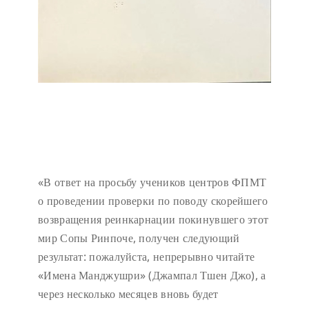
«В ответ на просьбу учеников центров ФПМТ
о проведении проверки по поводу скорейшего
возвращения реинкарнации покинувшего этот
мир Сопы Ринпоче, получен следующий
результат: пожалуйста, непрерывно читайте
«Имена Манджушри» (Джампал Тшен Джо), а
через несколько месяцев вновь будет