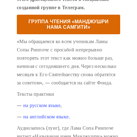
созданной группе в Телеграм.
ГРУППА ЧТЕНИЯ «МАНДЖУШРИ
НАМА САМГИТИ»
«Мы обращаемся ко всем ученикам Ламы
Сопы Ринпоче с просьбой непрерывно
повторять этот текст как можно больше раз,
начиная с сегодняшнего дня. Через несколько
месяцев к Его Святейшеству снова обратятся
за советом», — сообщается на сайте Фонда.
Тексты практики
—
на русском языке
,
—
на английском языке.
Аудиозапись (лунг), где Лама Сопа Ринпоче
читает «Называние имен Манджушри» можно