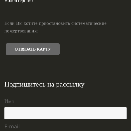
Волонтерство
Если Вы хотите приостановить систематические
пожертвования:
ОТВЯЗАТЬ КАРТУ
Подпишитесь на рассылку
Имя
E-mail