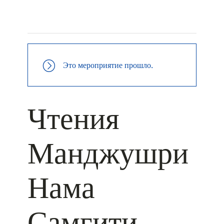
+ КАЛЕНДАРЬ GOOGLE
+ ДОБАВИТЬ В ICALENDAR
Это мероприятие прошло.
Чтения
Манджушри
Нама
Самгити