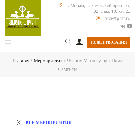
г. Москва, Нахимовский проспект,
32. Этаж 10, каб.23
info@fpmt.ru
ПОЖЕРТВОВАНИЯ
Главная
/
Мероприятия
/
Чтения Манджушри Нама
Самгити
ВСЕ МЕРОПРИЯТИЯ