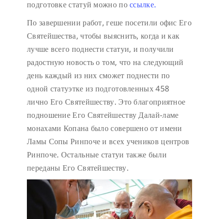
подготовке статуй можно по
ссылке.
По завершении работ, геше посетили офис Его
Святейшества, чтобы выяснить, когда и как
лучше всего поднести статуи, и получили
радостную новость о том, что на следующий
день каждый из них сможет поднести по
одной статуэтке из подготовленных 458
лично Его Святейшеству. Это благоприятное
подношение Его Святейшеству Далай-ламе
монахами Копана было совершено от имени
Ламы Сопы Ринпоче и всех учеников центров
Ринпоче. Остальные статуи также были
переданы Его Святейшеству.