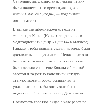
Святейшества Далай-ламы, первые из них
были поднесены во время пуджи долгой
жизни в мае 2023 года», — поделились
организаторы.
В начале сентября несколько геше из
монастыря Копан (Непал) отправились в
медитационный центр «Тушита» в Маклеод
Гандже, чтобы принять статуи, которые были
доставлены на грузовике из Непала, где они
были изготовлены. Как только все статуи
были доставлены, геше Копана с большой
заботой и радостью наполнили каждую
статую, провели обряд освящения, и
упаковали их, чтобы они могли быть
поднесены Его Святейшеству Далай-ламе.
Посмотреть короткое видео о ходе работ по