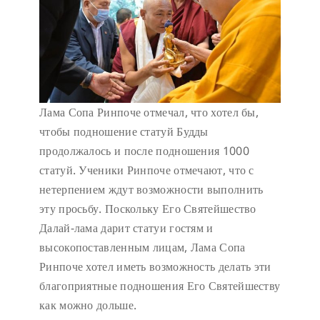
Лама Сопа Ринпоче отмечал, что хотел бы,
чтобы подношение статуй Будды
продолжалось и после подношения 1000
статуй. Ученики Ринпоче отмечают, что с
нетерпением ждут возможности выполнить
эту просьбу. Поскольку Его Святейшество
Далай-лама дарит статуи гостям и
высокопоставленным лицам, Лама Сопа
Ринпоче хотел иметь возможность делать эти
благоприятные подношения Его Святейшеству
как можно дольше.