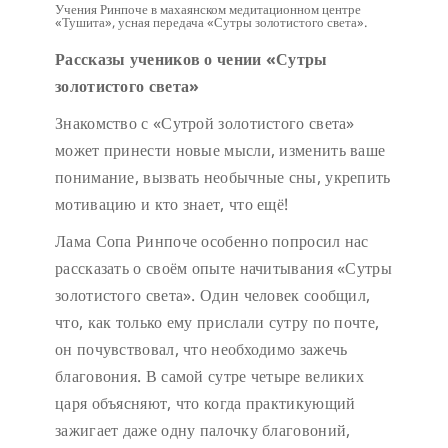
Учения Ринпоче в махаянском медитационном центре
«Тушита», усная передача «Сутры золотистого света».
Рассказы учеников о чении «Сутры
золотистого света»
Знакомство с «Сутрой золотистого света»
может принести новые мысли, изменить ваше
понимание, вызвать необычные сны, укрепить
мотивацию и кто знает, что ещё!
Лама Сопа Ринпоче особенно попросил нас
рассказать о своём опыте начитывания «Сутры
золотистого света». Один человек сообщил,
что, как только ему прислали сутру по почте,
он почувствовал, что необходимо зажечь
благовония. В самой сутре четыре великих
царя объясняют, что когда практикующий
зажигает даже одну палочку благовоний,