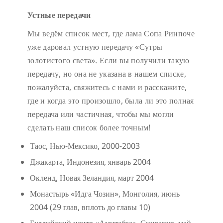
Устные передачи
Мы ведём список мест, где лама Сопа Ринпоче
уже даровал устную передачу «Сутры
золотистого света». Если вы получили такую
передачу, но она не указана в нашем списке,
пожалуйста, свяжитесь с нами и расскажите,
где и когда это произошло, была ли это полная
передача или частичная, чтобы мы могли
сделать наш список более точным!
Таос, Нью-Мексико, 2000-2003
Джакарта, Индонезия, январь 2004
Окленд, Новая Зеландия, март 2004
Монастырь «Идга Чозин», Монголия, июнь
2004 (29 глав, вплоть до главы 10)