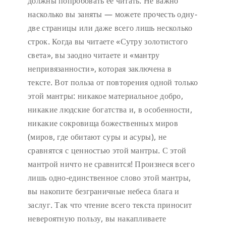
должны попробовать её читать. Не важно
насколько вы заняты — можете прочесть одну-
две страницы или даже всего лишь несколько
строк. Когда вы читаете «Сутру золотистого
света», вы заодно читаете и «мантру
непривязанности», которая заключена в
тексте. Вот польза от повторения одной только
этой мантры: никакое материальное добро,
никакие людские богатства и, в особенности,
никакие сокровища божественных миров
(миров, где обитают суры и асуры), не
сравнятся с ценностью этой мантры. С этой
мантрой ничто не сравнится! Произнеся всего
лишь одно-единственное слово этой мантры,
вы накопите безграничные небеса блага и
заслуг. Так что чтение всего текста приносит
невероятную пользу, вы накапливаете