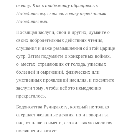
океану.
Как к прибежищу обращаюсь к
Победителям,
склоняю голову перед этими
Победителями.
Посвящая заслуги, свои и других, думайте о
своих добродетельных действиях чтения,
слушания и даже размышления об этой царице
сутр. Затем подумайте о конкретных войнах,
о местах, страдающих от голода, ужасных
болезней и омрачений, физических или
умственных проявлений насилия, и посвятите
заслуги тому, чтобы всё это немедленно
прекратилось.
Бодхисаттва Ручиракету, который не только
свершает желанные деяния, но и говорит за
нас, от нашего имени, сложил такую молитву
посвящения заслуг: