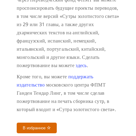
проспонсировать будущие проекты переводов,
в том числе версий «Сутры золотистого света»
из 29 или 31 главы, а также других
дхармических текстов на английский,
французский, испанский, немецкий,
итальянский, португальский, китайский,
монгольский и другие языки. Сделать
пожертвование вы можете
здесь
.
Кроме того, вы можете
поддержать
издательство
московского центра ФПМТ
Ганден Тендар Линг, в том числе сделав
пожертвование на печать сборника сутр, в
который входит и «Сутра золотистого света».
В избранное