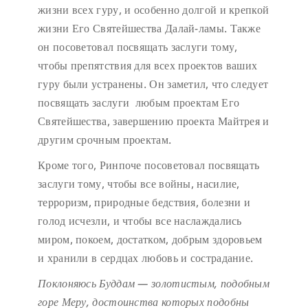
жизни всех гуру, и особенно долгой и крепкой
жизни Его Святейшества Далай-ламы. Также
он посоветовал посвящать заслуги тому,
чтобы препятствия для всех проектов ваших
гуру были устранены. Он заметил, что следует
посвящать заслуги любым проектам Его
Святейшества, завершению проекта Майтрея и
другим срочным проектам.
Кроме того, Ринпоче посоветовал посвящать
заслуги тому, чтобы все войны, насилие,
терроризм, природные бедствия, болезни и
голод исчезли, и чтобы все наслаждались
миром, покоем, достатком, добрым здоровьем
и хранили в сердцах любовь и сострадание.
Поклоняюсь Буддам — золотистым, подобным
горе Меру,
достоинства которых подобны