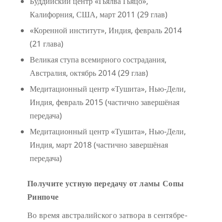
Буддийский центр «Гьялва Гьяцо»,
Калифорния, США, март 2011 (29 глав)
«Коренной институт», Индия, февраль 2014
(21 глава)
Великая ступа всемирного сострадания,
Австралия, октябрь 2014 (29 глав)
Медитационный центр «Тушита», Нью-Дели,
Индия, февраль 2015 (частично завершёная
передача)
Медитационный центр «Тушита», Нью-Дели,
Индия, март 2018 (частично завершёная
передача)
Получите устную передачу от ламы Сопы
Ринпоче
Во время австралийского затвора в сентябре-