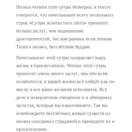
Польза чтения этой сутры безмерна, в тексте
говорится, что начитывание всего нескольких
строк «Сутры золотистого света» приносит
больше заслуг, чем подношение
драгоценностей, числом равных всем атомам
Тихого океана, бессчётным буддам.
Начитывание этой сутры направляет вашу
жизнь к просветлению. Чтение этой сутры
приносит очень много заслуг, она обо всём
позаботится, в вашей жизни всё пойдёт как по
маслу и все ваши желания исполнятся. Всё
дело в невероятном очищении и в обширных
заслугах, которые вы накапливаете. Так вы
освобождаете бессчётных живых существ из
океана сансарных страданий и приводите их к
просвтелению.