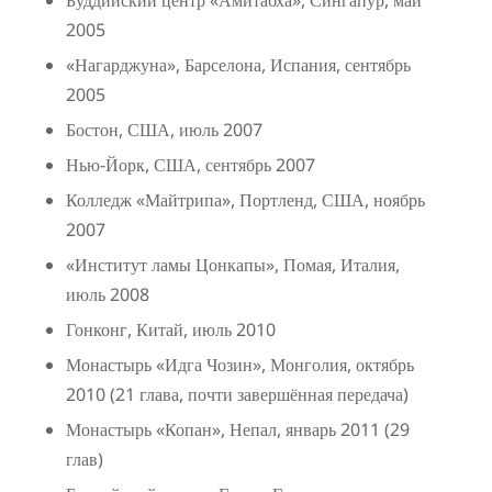
Буддийский центр «Амитабха», Сингапур, май
2005
«Нагарджуна», Барселона, Испания, сентябрь
2005
Бостон, США, июль 2007
Нью-Йорк, США, сентябрь 2007
Колледж «Майтрипа», Портленд, США, ноябрь
2007
«Институт ламы Цонкапы», Помая, Италия,
июль 2008
Гонконг, Китай, июль 2010
Монастырь «Идга Чозин», Монголия, октябрь
2010 (21 глава, почти завершённая передача)
Монастырь «Копан», Непал, январь 2011 (29
глав)