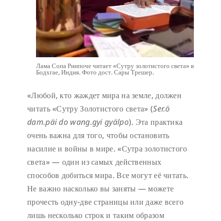
Лама Сопа Ринпоче читает «Сутру золотистого света» в
Бодхгае, Индия. Фото дост. Сары Трешер.
«Любой, кто жаждет мира на земле, должен
читать «Сутру Золотистого света» (
Ser.ö
dam.päi do wang.gyi gyälpo
). Эта практика
очень важна для того, чтобы остановить
насилие и войны в мире. «Сутра золотистого
света» — один из самых действенных
способов добиться мира. Все могут её читать.
Не важно насколько вы заняты — можете
прочесть одну-две страницы или даже всего
лишь несколько строк и таким образом