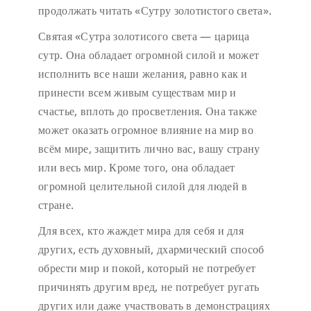
продолжать читать «Сутру золотистого света».
Святая «Сутра золотисого света — царица
сутр. Она обладает огромной силой и может
исполнить все наши желания, равно как и
принести всем живым существам мир и
счастье, вплоть до просветления. Она также
может оказать огромное влияние на мир во
всём мире, защитить лично вас, вашу страну
или весь мир. Кроме того, она обладает
огромной целительной силой для людей в
стране.
Для всех, кто жаждет мира для себя и для
других, есть духовный, дхармический способ
обрести мир и покой, который не потребует
причинять другим вред, не потребует ругать
других или даже участвовать в демонстрациях