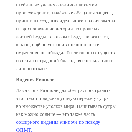
глубинные учения о взаимозависимом
происхождении, надёжные обещания защиты,
принципы создания идеального правительства
и вдохновляющие истории из прошлых
жизней Будды, в которых Будда показывает,
как он, ещё не устранив полностью все
омрачения, освобождал бесчисленных существ
из океана страданий благодаря состраданию и
личной отваге.
Видение Ринпоче
Лама Сопа Ринпоче дал обет распространять
этот текст и даровал устную передачу сутры
во множестве уголков мира. Начитывать сутры
как можно больше — это также часть
обширного видения Ринпоче по поводу
ФПМТ.