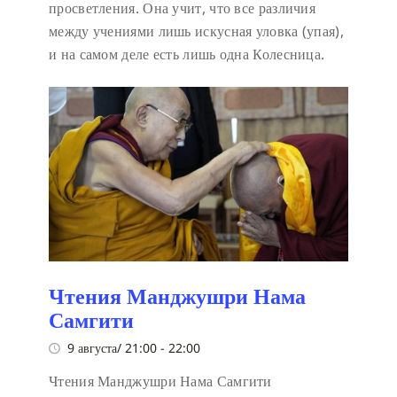
просветления. Она учит, что все различия
между учениями лишь искусная уловка (упая),
и на самом деле есть лишь одна Колесница.
Чтения Манджушри Нама
Самгити
9 августа/ 21:00
-
22:00
Чтения Манджушри Нама Самгити