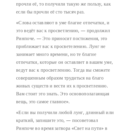
прочли её, то получили такую же пользу, как
если бы прочли её сто тысяч раз.
«Слова оставляют в уме благие отпечатки, и
это ведёт вас к просветлению, — продолжил
Ринпоче. — Это приносит постижения, это
приближает вас к просветелению. Лунг не
занимает много времени, но те благие
отпечатки, которые он оставляет в вашем уме,
ведут вас к просветлению. Тогда вы сможете
совершенным образом трудиться на благо
живых существ и вести их к просветлению.
Вам стоит это знать. Это основополагающая
вещь, это самое главное».
«Если вы получили любой лунг, длинный или
краткий, запишите это, — посоветовал
Ринпоче во время затвора «Свет на пути» в