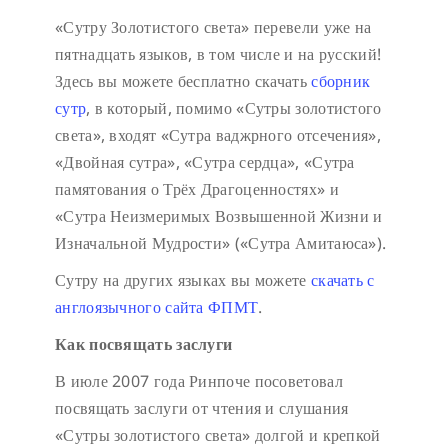
«Сутру Золотистого света» перевели уже на
пятнадцать языков, в том числе и на русский!
Здесь вы можете бесплатно скачать
сборник
сутр
, в который, помимо «Сутры золотистого
света», входят «Сутра ваджрного отсечения»,
«Двойная сутра», «Сутра сердца», «Сутра
памятования о Трёх Драгоценностях» и
«Сутра Неизмеримых Возвышенной Жизни и
Изначальной Мудрости» («Сутра Амитаюса»).
Сутру на других языках вы можете
скачать с
англоязычного сайта ФПМТ
.
Как посвящать заслуги
В июле 2007 года Ринпоче посоветовал
посвящать заслуги от чтения и слушания
«Сутры золотистого света» долгой и крепкой