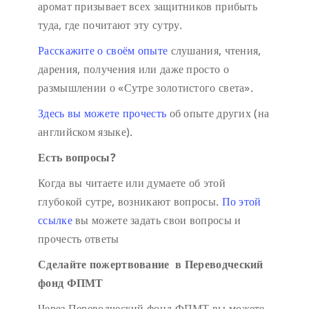
аромат призывает всех защитников прибыть
туда, где почитают эту сутру.
Расскажите о своём опыте
слушания, чтения,
дарения, получения или даже просто о
размышлении о «Сутре золотистого света».
Здесь вы можете прочесть
об опыте других (на
английском языке).
Есть вопросы?
Когда вы читаете или думаете об этой
глубокой сутре, возникают вопросы.
По этой
ссылке
вы можете задать свои вопросы и
прочесть ответы
Сделайте пожертвование в Переводческий
фонд ФПМТ
Через Переводческий фонд ФПМТ вы можете