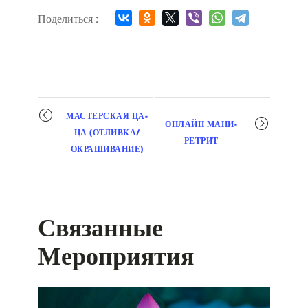
Поделиться :
Мероприятие
МАСТЕРСКАЯ ЦА-
ОНЛАЙН МАНИ-
навигация
ЦА (ОТЛИВКА/
РЕТРИТ
ОКРАШИВАНИЕ)
Связанные
Мероприятия