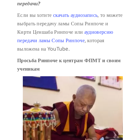
передачи?
Если вы хотите
скачать аудиозапись
, то можете
выбрать передачу ламы Сопы Ринпоче и
Кирти Ценшаба Ринпоче или
аудиоверсию
передачи ламы Сопы Ринпоче
, которая
выложена на YouTube.
Просьба Ринпоче к центрам ФПМТ и своим
ученикам