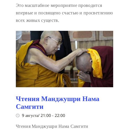
Это масштабное мероприятие проводится
впервые и посвящено счастью и просветлению
всех живых существ.
Чтения Манджушри Нама
Самгити
9 августа/ 21:00
-
22:00
Чтения Манджушри Нама Самгити