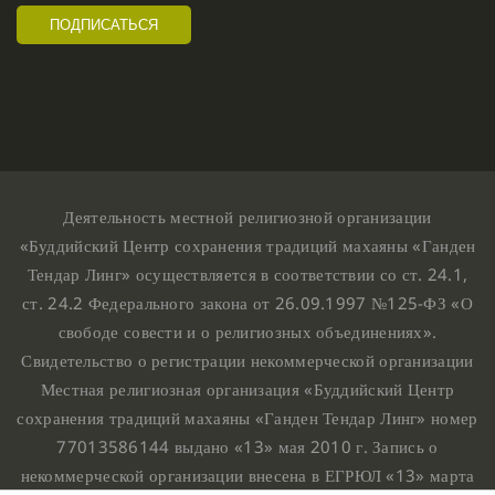
Деятельность местной религиозной организации
«Буддийский Центр сохранения традиций махаяны «Ганден
Тендар Линг» осуществляется в соответствии со ст. 24.1,
ст. 24.2 Федерального закона от 26.09.1997 №125-ФЗ «О
свободе совести и о религиозных объединениях».
Свидетельство о регистрации некоммерческой организации
Местная религиозная организация «Буддийский Центр
сохранения традиций махаяны «Ганден Тендар Линг» номер
77013586144 выдано «13» мая 2010 г. Запись о
некоммерческой организации внесена в ЕГРЮЛ «13» марта