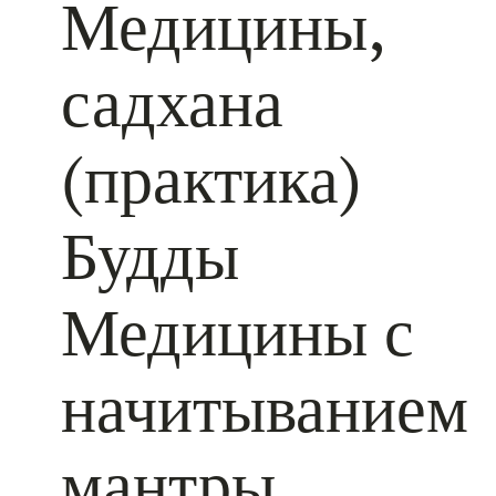
Медицины,
садхана
(практика)
Будды
Медицины с
начитыванием
мантры