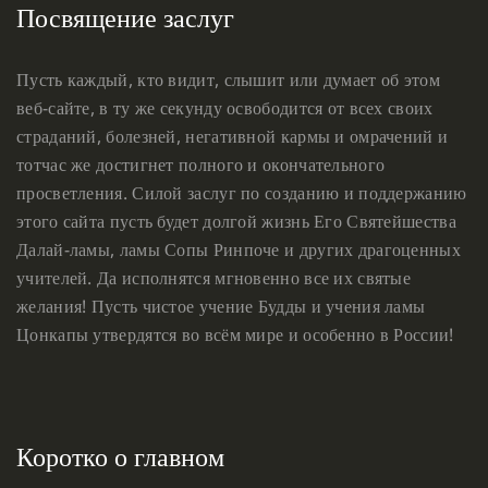
Посвящение заслуг
Пусть каждый, кто видит, слышит или думает об этом
веб-сайте, в ту же секунду освободится от всех своих
страданий, болезней, негативной кармы и омрачений и
тотчас же достигнет полного и окончательного
просветления. Силой заслуг по созданию и поддержанию
этого сайта пусть будет долгой жизнь Его Святейшества
Далай-ламы, ламы Сопы Ринпоче и других драгоценных
учителей. Да исполнятся мгновенно все их святые
желания! Пусть чистое учение Будды и учения ламы
Цонкапы утвердятся во всём мире и особенно в России!
Коротко о главном