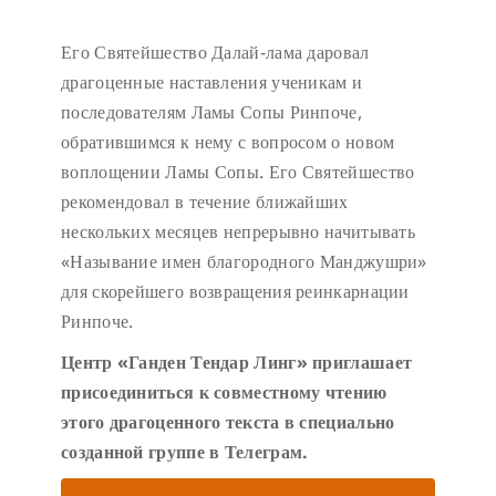
Его Святейшество Далай-лама даровал
драгоценные наставления ученикам и
последователям Ламы Сопы Ринпоче,
обратившимся к нему с вопросом о новом
воплощении Ламы Сопы. Его Святейшество
рекомендовал в течение ближайших
нескольких месяцев непрерывно начитывать
«Называние имен благородного Манджушри»
для скорейшего возвращения реинкарнации
Ринпоче.
Центр «Ганден Тендар Линг» приглашает
присоединиться к совместному чтению
этого драгоценного текста в специально
созданной группе в Телеграм.