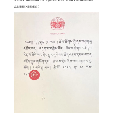
Далай-ламы: