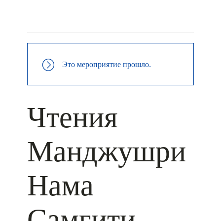
+ КАЛЕНДАРЬ GOOGLE
+ ДОБАВИТЬ В ICALENDAR
Это мероприятие прошло.
Чтения
Манджушри
Нама
Самгити