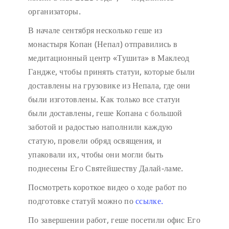
организаторы.
В начале сентября несколько геше из
монастыря Копан (Непал) отправились в
медитационный центр «Тушита» в Маклеод
Гандже, чтобы принять статуи, которые были
доставлены на грузовике из Непала, где они
были изготовлены. Как только все статуи
были доставлены, геше Копана с большой
заботой и радостью наполнили каждую
статую, провели обряд освящения, и
упаковали их, чтобы они могли быть
поднесены Его Святейшеству Далай-ламе.
Посмотреть короткое видео о ходе работ по
подготовке статуй можно по
ссылке.
По завершении работ, геше посетили офис Его