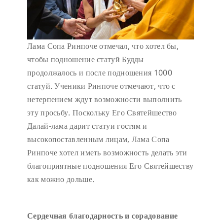
Лама Сопа Ринпоче отмечал, что хотел бы,
чтобы подношение статуй Будды
продолжалось и после подношения 1000
статуй. Ученики Ринпоче отмечают, что с
нетерпением ждут возможности выполнить
эту просьбу. Поскольку Его Святейшество
Далай-лама дарит статуи гостям и
высокопоставленным лицам, Лама Сопа
Ринпоче хотел иметь возможность делать эти
благоприятные подношения Его Святейшеству
как можно дольше.
Сердечн
ая благодарность и сорадование