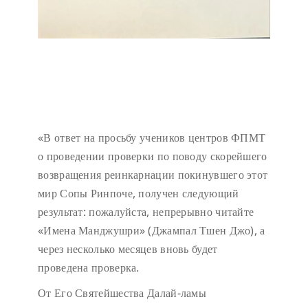
«В ответ на просьбу учеников центров ФПМТ
о проведении проверки по поводу скорейшего
возвращения реинкарнации покинувшего этот
мир Сопы Ринпоче, получен следующий
результат: пожалуйста, непрерывно читайте
«Имена Манджушри» (Джампал Тшен Джо), а
через несколько месяцев вновь будет
проведена проверка.
От Его Святейшества Далай-ламы