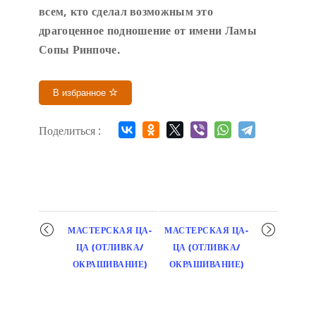
всем, кто сделал возможным это
драгоценное подношение от имени Ламы
Сопы Ринпоче
.
В избранное
Поделиться :
Мероприятие
МАСТЕРСКАЯ ЦА-
МАСТЕРСКАЯ ЦА-
навигация
ЦА (ОТЛИВКА/
ЦА (ОТЛИВКА/
ОКРАШИВАНИЕ)
ОКРАШИВАНИЕ)