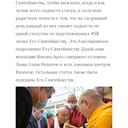
Святейшества, чтобы выяснить, когда и как
лучше всего поднести статуи, и получили
радостную новость о том, что на следующий
день каждый из них сможет поднести по
одной статуэтке из подготовленных 458
лично Его Святейшеству. Это благоприятное
подношение Его Святейшеству Далай-ламе
монахами Копана было совершено от имени
Ламы Сопы Ринпоче и всех учеников центров
Ринпоче. Остальные статуи также были
переданы Его Святейшеству.