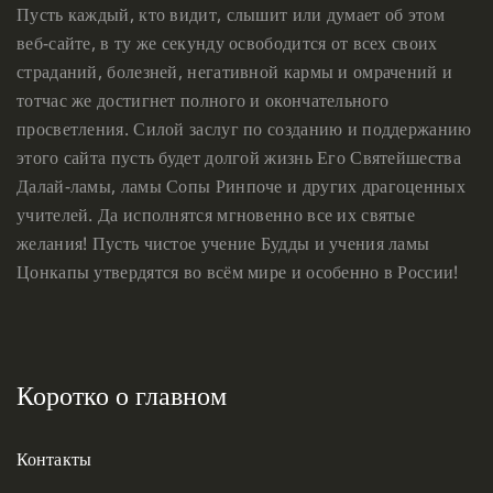
Пусть каждый, кто видит, слышит или думает об этом
веб-сайте, в ту же секунду освободится от всех своих
страданий, болезней, негативной кармы и омрачений и
тотчас же достигнет полного и окончательного
просветления. Силой заслуг по созданию и поддержанию
этого сайта пусть будет долгой жизнь Его Святейшества
Далай-ламы, ламы Сопы Ринпоче и других драгоценных
учителей. Да исполнятся мгновенно все их святые
желания! Пусть чистое учение Будды и учения ламы
Цонкапы утвердятся во всём мире и особенно в России!
Коротко о главном
Контакты