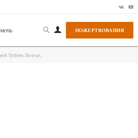
ПОЖЕРТВОВАНИЯ
ОМОЧЬ
мой Тубтен Пелгье.
РЬ GOOGLE
+ ДОБАВИТЬ В ICALENDAR