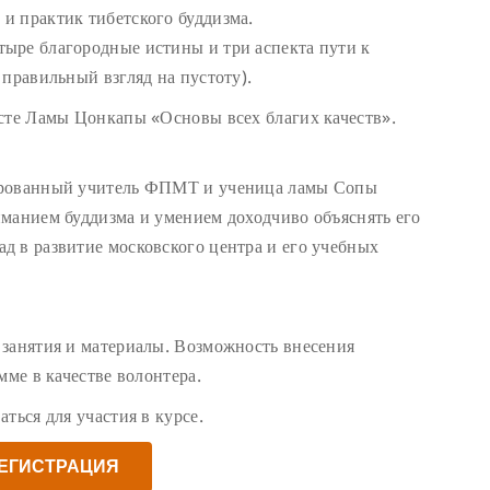
и практик тибетского буддизма.
ыре благородные истины и три аспекта пути к
 правильный взгляд на пустоту).
ксте Ламы Цонкапы «Основы всех благих качеств».
ированный учитель ФПМТ и ученица ламы Сопы
манием буддизма и умением доходчиво объяснять его
д в развитие московского центра и его учебных
 занятия и материалы. Возможность внесения
мме в качестве волонтера.
ться для участия в курсе.
ЕГИСТРАЦИЯ