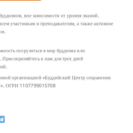
 буддизмом, вне зависимости от уровня знаний.
сем участникам и преподавателям, а также активное
ов.
жность погрузиться в мир буддизма или
 Присоединяйтесь к нам для трех дней
ий.
озной организацией «Буддийский Центр сохранения
нг». ОГРН 1107799015708