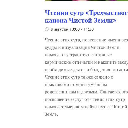
Чтения сутр «Трехчастног
канона Чистой Земли»
9 августа/ 10:00
-
11:30
Чтение этих сутр, повторение имени эт
будды и визуализация Чистой Земли
помогают устранить негативные
кармические отпечатки и накопить засл
необходимые для освобождения от санс
Чтение этих сутр также связано с
практиками помощи умершим
родственникам и друзьям. Считается, чт
посвящение заслуг от чтения этих сутр
помогает умершим найти путь к Чистой
Земле.