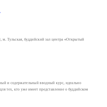
ь
8, м. Тульская, буддийский зал центра «Открытый
тный и содержательный вводный курс, идеально
для тех, кто уже имеет представление о буддийском