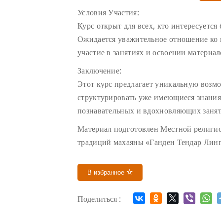
Условия Участия:
Курс открыт для всех, кто интересуется
Ожидается уважительное отношение ко в
участие в занятиях и освоении материал
Заключение:
Этот курс предлагает уникальную возмо
структурировать уже имеющиеся знания.
познавательных и вдохновляющих занят
Материал подготовлен Местной религи
традиций махаяны «Ганден Тендар Ли
В избранное
Поделиться :