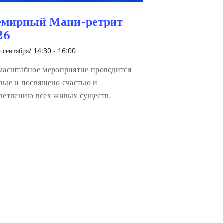
емирный Мани-ретрит
26
 сентября/ 14:30
-
16:00
масштабное мероприятие проводится
вые и посвящено счастью и
ветлению всех живых существ.