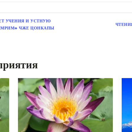
ЕТ УЧЕНИЯ И УСТНУЮ
ЧТЕНИ
ЛАМРИМ» ЧЖЕ ЦОНКАПЫ
приятия