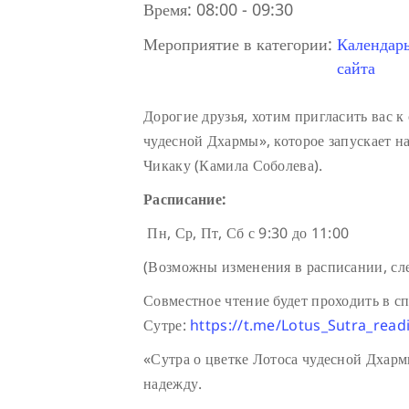
Время:
08:00 - 09:30
Мероприятие в категории:
Календар
сайта
Дорогие друзья, хотим пригласить вас 
чудесной Дхармы», которое запускает н
Чикаку (Камила Соболева).
Расписание:
Пн, Ср, Пт, Сб с 9:30 до 11:00
(Возможны изменения в расписании, сле
Совместное чтение будет проходить в с
Сутре:
https://t.me/Lotus_Sutra_read
«Сутра о цветке Лотоса чудесной Дхарм
надежду.