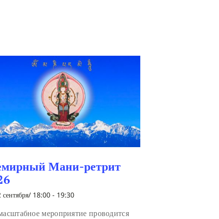
емирный Мани-ретрит
26
 сентября/ 18:00
-
19:30
масштабное мероприятие проводится