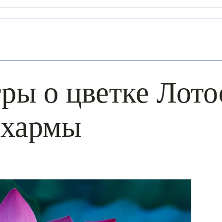
ры о цветке Лото
Дхармы