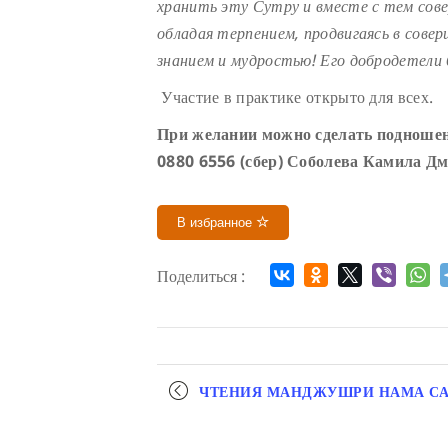
хранить эту Сутру и вместе с тем сове
обладая терпением, продвигаясь в сове
знанием и мудростью! Его добродетели
Участие в практике открыто для всех.
При желании можно сделать подношен
0880 6556 (сбер) Соболева Камила Д
В избранное
Поделиться :
Мероприятие
ЧТЕНИЯ МАНДЖУШРИ НАМА С
навигация