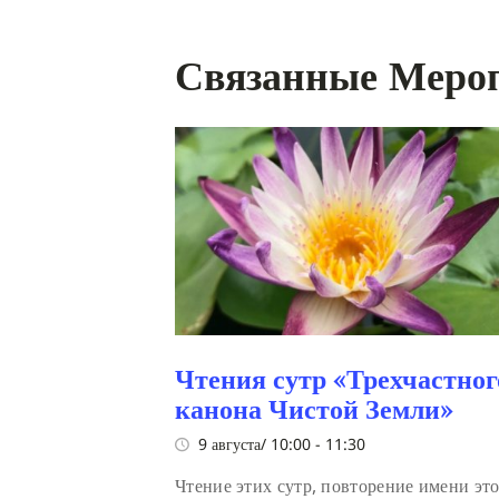
Связанные Меро
Чтения сутр «Трехчастног
канона Чистой Земли»
9 августа/ 10:00
-
11:30
Чтение этих сутр, повторение имени эт