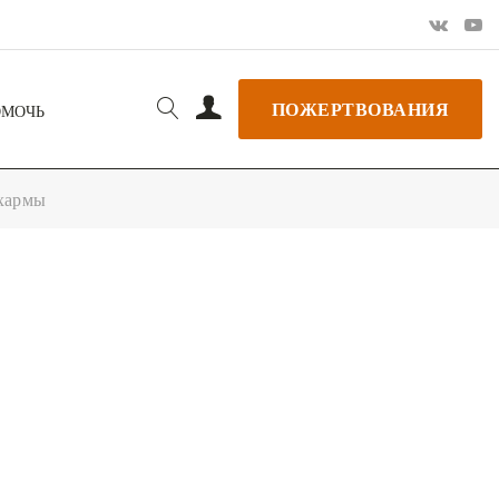
ПОЖЕРТВОВАНИЯ
ОМОЧЬ
Дхармы
РЬ GOOGLE
+ ДОБАВИТЬ В ICALENDAR