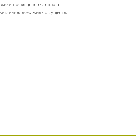
вые и посвящено счастью и
ветлению всех живых существ.