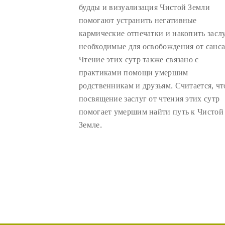
будды и визуализация Чистой Земли
помогают устранить негативные
кармические отпечатки и накопить засл
необходимые для освобождения от санс
Чтение этих сутр также связано с
практиками помощи умершим
родственникам и друзьям. Считается, чт
посвящение заслуг от чтения этих сутр
помогает умершим найти путь к Чистой
Земле.