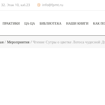
 32. Этаж 10, каб.23
info@fpmt.ru
ПРАКТИКИ
ЦА-ЦА
БИБЛИОТЕКА
НАШИ КНИГИ
КАК П
ая
/
Мероприятия
/
Чтение Сутры о цветке Лотоса чудесной 
+ КАЛЕНДА