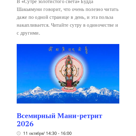
В «Сутре золотистого света» Будда
Шакьямуни говорит, что очень полезно читать
даже по одной странице в день, и эта польза
накапливается. Читайте сутру в одиночестве и
с другими.
Всемирный Мани-ретрит
2026
11 октября/ 14:30
-
16:00