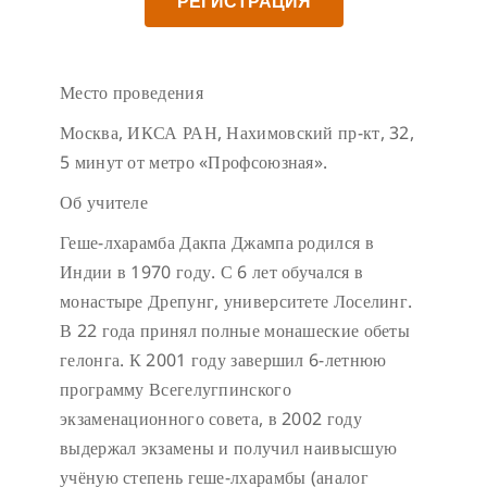
РЕГИСТРАЦИЯ
Место проведения
Москва, ИКСА РАН, Нахимовский пр-кт, 32,
5 минут от метро «Профсоюзная».
Об учителе
Геше-лхарамба Дакпа Джампа родился в
Индии в 1970 году. С 6 лет обучался в
монастыре Дрепунг, университете Лоселинг.
В 22 года принял полные монашеские обеты
гелонга. К 2001 году завершил 6-летнюю
программу Всегелугпинского
экзаменационного совета, в 2002 году
выдержал экзамены и получил наивысшую
учёную степень геше-лхарамбы (аналог