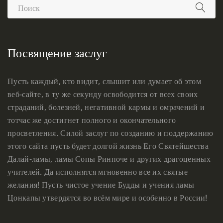
Посвящение заслуг
Пусть каждый, кто видит, слышит или думает об этом
веб-сайте, в ту же секунду освободится от всех своих
страданий, болезней, негативной кармы и омрачений и
тотчас же достигнет полного и окончательного
просветления. Силой заслуг по созданию и поддержанию
этого сайта пусть будет долгой жизнь Его Святейшества
Далай-ламы, ламы Сопы Ринпоче и других драгоценных
учителей. Да исполнятся мгновенно все их святые
желания! Пусть чистое учение Будды и учения ламы
Цонкапы утвердятся во всём мире и особенно в России!