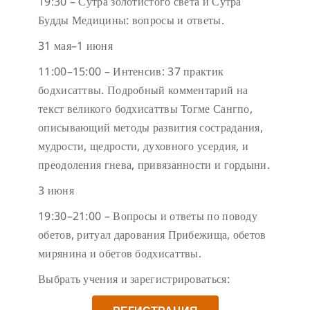
19:30 – Сутра золотистого света и Сутра
Будды Медицины: вопросы и ответы.
31 мая–1 июня
11:00–15:00 – Интенсив: 37 практик
бодхисаттвы. Подробный комментарий на
текст великого бодхисаттвы Тогме Сангпо,
описывающий методы развития сострадания,
мудрости, щедрости, духовного усердия, и
преодоления гнева, привязанности и гордыни.
3 июня
19:30–21:00 – Вопросы и ответы по поводу
обетов, ритуал дарования Прибежища, обетов
мирянина и обетов бодхисаттвы.
Выбрать учения и зарегистрироваться: