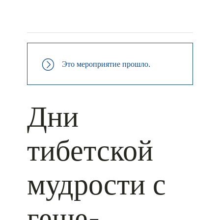
+ КАЛЕНДАРЬ GOOGLE
+ ДОБАВИТЬ В ICALENDAR
Это мероприятие прошло.
Дни
тибетской
мудрости с
геше-