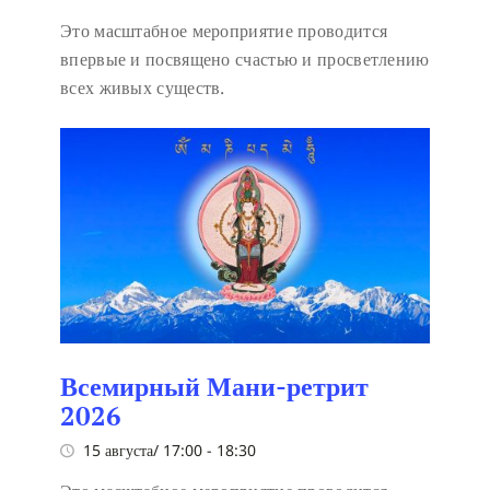
Это масштабное мероприятие проводится
впервые и посвящено счастью и просветлению
всех живых существ.
Всемирный Мани-ретрит
2026
15 августа/ 17:00
-
18:30