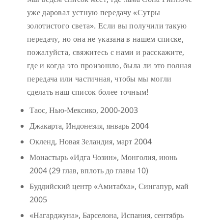
уже даровал устную передачу «Сутры
золотистого света». Если вы получили такую
передачу, но она не указана в нашем списке,
пожалуйста, свяжитесь с нами и расскажите,
где и когда это произошло, была ли это полная
передача или частичная, чтобы мы могли
сделать наш список более точным!
Таос, Нью-Мексико, 2000-2003
Джакарта, Индонезия, январь 2004
Окленд, Новая Зеландия, март 2004
Монастырь «Идга Чозин», Монголия, июнь
2004 (29 глав, вплоть до главы 10)
Буддийский центр «Амитабха», Сингапур, май
2005
«Нагарджуна», Барселона, Испания, сентябрь