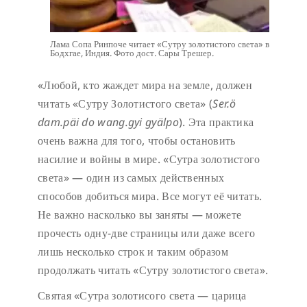
Лама Сопа Ринпоче читает «Сутру золотистого света» в
Бодхгае, Индия. Фото дост. Сары Трешер.
«Любой, кто жаждет мира на земле, должен
читать «Сутру Золотистого света» (
Ser.ö
dam.päi do wang.gyi gyälpo
). Эта практика
очень важна для того, чтобы остановить
насилие и войны в мире. «Сутра золотистого
света» — один из самых действенных
способов добиться мира. Все могут её читать.
Не важно насколько вы заняты — можете
прочесть одну-две страницы или даже всего
лишь несколько строк и таким образом
продолжать читать «Сутру золотистого света».
Святая «Сутра золотисого света — царица