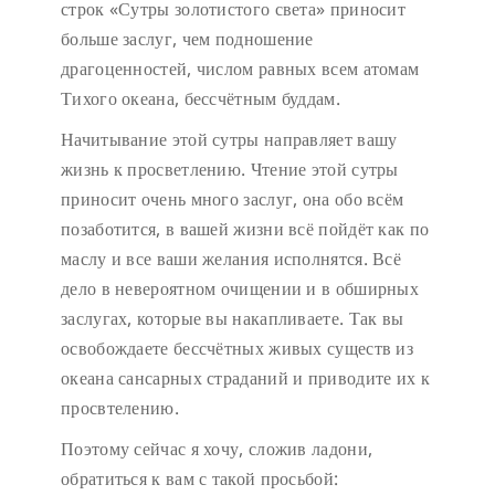
строк «Сутры золотистого света» приносит
больше заслуг, чем подношение
драгоценностей, числом равных всем атомам
Тихого океана, бессчётным буддам.
Начитывание этой сутры направляет вашу
жизнь к просветлению. Чтение этой сутры
приносит очень много заслуг, она обо всём
позаботится, в вашей жизни всё пойдёт как по
маслу и все ваши желания исполнятся. Всё
дело в невероятном очищении и в обширных
заслугах, которые вы накапливаете. Так вы
освобождаете бессчётных живых существ из
океана сансарных страданий и приводите их к
просвтелению.
Поэтому сейчас я хочу, сложив ладони,
обратиться к вам с такой просьбой: