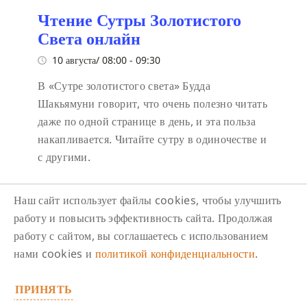
Чтение Сутры Золотистого
Света онлайн
10 августа/ 08:00
-
09:30
В «Сутре золотистого света» Будда
Шакьямуни говорит, что очень полезно читать
даже по одной странице в день, и эта польза
накапливается. Читайте сутру в одиночестве и
с другими.
Наш сайт использует файлы cookies, чтобы улучшить
работу и повысить эффективность сайта. Продолжая
работу с сайтом, вы соглашаетесь с использованием
нами cookies и
политикой конфиденциальности
.
Следите за нами в соцсетях
ПРИНЯТЬ