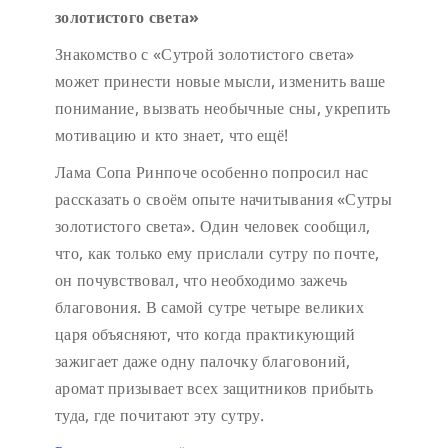
золотистого света»
Знакомство с «Сутрой золотистого света»
может принести новые мысли, изменить ваше
понимание, вызвать необычные сны, укрепить
мотивацию и кто знает, что ещё!
Лама Сопа Ринпоче особенно попросил нас
рассказать о своём опыте начитывания «Сутры
золотистого света». Один человек сообщил,
что, как только ему прислали сутру по почте,
он почувствовал, что необходимо зажечь
благовония. В самой сутре четыре великих
царя объясняют, что когда практикующий
зажигает даже одну палочку благовоний,
аромат призывает всех защитников прибыть
туда, где почитают эту сутру.