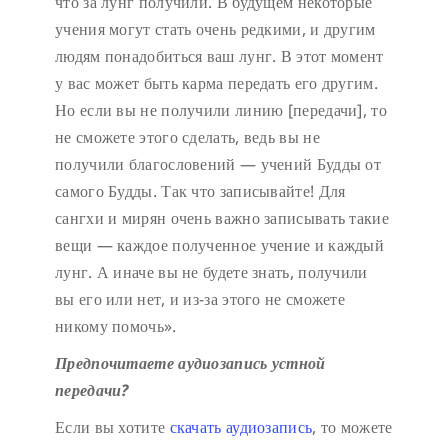
что за лунг получили. В будущем некоторые
учения могут стать очень редкими, и другим
людям понадобиться ваш лунг. В этот момент
у вас может быть карма передать его другим.
Но если вы не получили линию [передачи], то
не сможете этого сделать, ведь вы не
получили благословений — учений Будды от
самого Будды. Так что записывайте! Для
сангхи и мирян очень важно записывать такие
вещи — каждое полученное учение и каждый
лунг. А иначе вы не будете знать, получили
вы его или нет, и из-за этого не сможете
никому помочь».
Предпочитаете аудиозапись устной
передачи?
Если вы хотите
скачать аудиозапись
, то можете