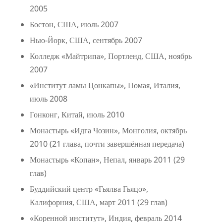
2005
Бостон, США, июль 2007
Нью-Йорк, США, сентябрь 2007
Колледж «Майтрипа», Портленд, США, ноябрь
2007
«Институт ламы Цонкапы», Помая, Италия,
июль 2008
Гонконг, Китай, июль 2010
Монастырь «Идга Чозин», Монголия, октябрь
2010 (21 глава, почти завершённая передача)
Монастырь «Копан», Непал, январь 2011 (29
глав)
Буддийский центр «Гьялва Гьяцо»,
Калифорния, США, март 2011 (29 глав)
«Коренной институт», Индия, февраль 2014