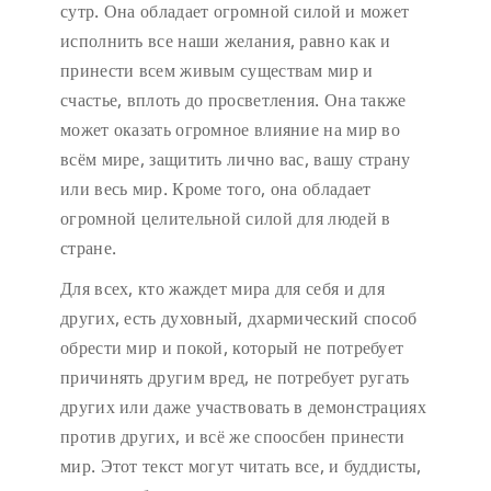
сутр. Она обладает огромной силой и может
исполнить все наши желания, равно как и
принести всем живым существам мир и
счастье, вплоть до просветления. Она также
может оказать огромное влияние на мир во
всём мире, защитить лично вас, вашу страну
или весь мир. Кроме того, она обладает
огромной целительной силой для людей в
стране.
Для всех, кто жаждет мира для себя и для
других, есть духовный, дхармический способ
обрести мир и покой, который не потребует
причинять другим вред, не потребует ругать
других или даже участвовать в демонстрациях
против других, и всё же споосбен принести
мир. Этот текст могут читать все, и буддисты,