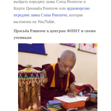
выбрать передачу ламы Сопы Ринпоче и
Кирти Ценшаба Ринпоче или
аудиоверсию
передачи ламы Сопы Ринпоче
, которая
выложена на YouTube.
Просьба Ринпоче к центрам ФПМТ и своим
ученикам