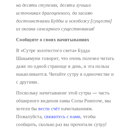
на десяти ступенях,
десяти лучших
источниках драгоценного,
да засияю
достоинствами Будды
и освобожу [существ]
из океана сансарного существования!
Сообщите о своих начитываниях
В «Сутре золотистого света» Будда
Шакьямуни говорит, что очень полезно читать
даже по одной странице в день, и эта польза
накапливается. Читайте сутру в одиночестве и
с другими.
Поскольку начитывание этой сутры — часть
обширного видения ламы Сопы Ринпоче, мы
хотели бы
вести счёт
начитываниям.
Пожалуйста,
свяжитесь с нами
, чтобы
сообщить, сколько раз вы прочитали сутру!