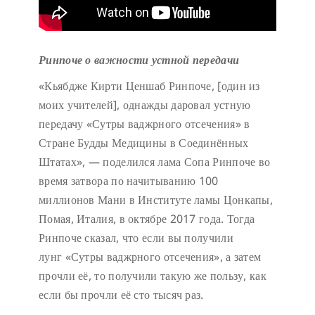
Ринпоче о важности устной передачи
«Кьябдже Кирти Ценшаб Ринпоче, [один из
моих учителей], однажды даровал устную
передачу «Сутры ваджрного отсечения» в
Стране Будды Медицины в Соединённых
Штатах», — поделился лама Сопа Ринпоче во
время затвора по начитыванию 100
миллионов Мани в Институте ламы Цонкапы,
Помая, Италия, в октябре 2017 года. Тогда
Ринпоче сказал, что если вы получили
лунг «Сутры ваджрного отсечения», а затем
прочли её, то получили такую же пользу, как
если бы прочли её сто тысяч раз.