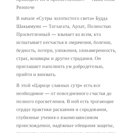
Ринпоче
В начале «Сутры золотистого света» Будда
Шакьямуни — Татхагата, Архат, Полностью
Просветленный — взывает ко всем, кто
испытывает несчастья и омрачения, болезни,
бедность, потери, унижения, злонамеренность,
страх, кошмары и другие страдания. Он
приглашает наполнить ум добродетелью,
прийти и внимать.
В этой «Царице славных сутр» есть все
необходимое — от повседневного счастья до
полного просветления. В ней есть трогающие
сердце практики раскаяния и сорадования,
глубинные учения о взаимозависимом
происхождении, надёжные обещания защиты,