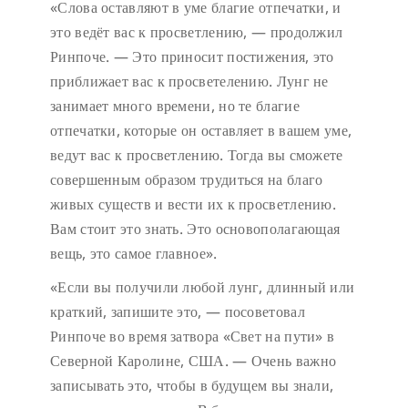
«Слова оставляют в уме благие отпечатки, и
это ведёт вас к просветлению, — продолжил
Ринпоче. — Это приносит постижения, это
приближает вас к просветелению. Лунг не
занимает много времени, но те благие
отпечатки, которые он оставляет в вашем уме,
ведут вас к просветлению. Тогда вы сможете
совершенным образом трудиться на благо
живых существ и вести их к просветлению.
Вам стоит это знать. Это основополагающая
вещь, это самое главное».
«Если вы получили любой лунг, длинный или
краткий, запишите это, — посоветовал
Ринпоче во время затвора «Свет на пути» в
Северной Каролине, США. — Очень важно
записывать это, чтобы в будущем вы знали,