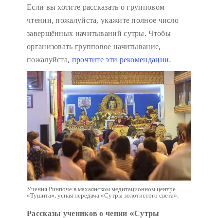
Если вы хотите рассказать о групповом
чтении, пожалуйста, укажите полное число
завершённых начитываний сутры. Чтобы
организовать групповое начитывание,
пожалуйста,
прочтите эти рекомендации
.
Учения Ринпоче в махаянском медитационном центре
«Тушита», усная передача «Сутры золотистого света».
Рассказы учеников о чении «Сутры