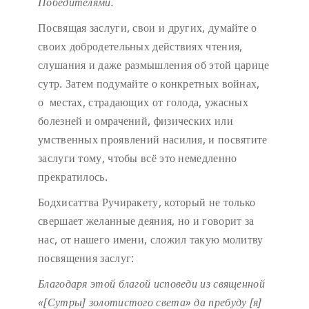
Победителями.
Посвящая заслуги, свои и других, думайте о
своих добродетельных действиях чтения,
слушания и даже размышления об этой царице
сутр. Затем подумайте о конкретных войнах,
о местах, страдающих от голода, ужасных
болезней и омрачений, физических или
умственных проявлений насилия, и посвятите
заслуги тому, чтобы всё это немедленно
прекратилось.
Бодхисаттва Ручиракету, который не только
свершает желанные деяния, но и говорит за
нас, от нашего имени, сложил такую молитву
посвящения заслуг:
Благодаря этой благой исповеди
из священной
«[Сутры] золотистого света»
да пребуду [я]