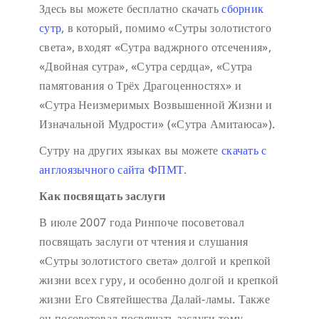
Здесь вы можете бесплатно скачать
сборник
сутр
, в который, помимо «Сутры золотистого
света», входят «Сутра ваджрного отсечения»,
«Двойная сутра», «Сутра сердца», «Сутра
памятования о Трёх Драгоценностях» и
«Сутра Неизмеримых Возвышенной Жизни и
Изначальной Мудрости» («Сутра Амитаюса»).
Сутру на других языках вы можете
скачать с
англоязычного сайта ФПМТ
.
Как посвящать заслуги
В июле 2007 года Ринпоче посоветовал
посвящать заслуги от чтения и слушания
«Сутры золотистого света» долгой и крепкой
жизни всех гуру, и особенно долгой и крепкой
жизни Его Святейшества Далай-ламы. Также
он посоветовал посвящать заслуги тому,