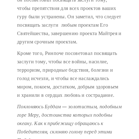
чтобы препятствия для всех проектов ваших
гуру были устранены. Он заметил, что следует
посвящать заслуги любым проектам Его
Святейшества, завершению проекта Майтрея и
другим срочным проектам.
Кроме того, Ринпоче посоветовал посвящать
заслуги тому, чтобы все войны, насилие,
терроризм, природные бедствия, болезни и
голод исчезли, и чтобы все наслаждались
миром, покоем, достатком, добрым здоровьем
и хранили в сердцах любовь и сострадание.
Поклоняюсь Буддам — золотистым, подобным
горе Меру,
достоинства которых подобны
океану.
Как к прибежищу обращаюсь к
Победителям,
склоняю голову перед этими