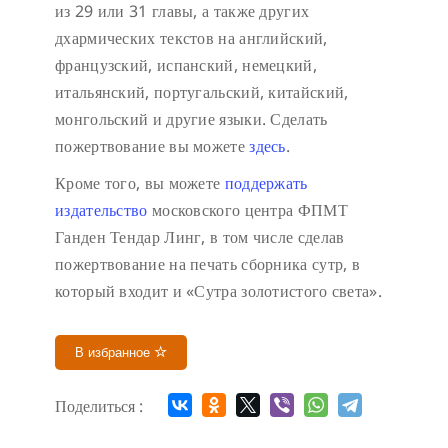
из 29 или 31 главы, а также других
дхармических текстов на английский,
французский, испанский, немецкий,
итальянский, португальский, китайский,
монгольский и другие языки. Сделать
пожертвование вы можете
здесь
.
Кроме того, вы можете
поддержать
издательство
московского центра ФПМТ
Ганден Тендар Линг, в том числе сделав
пожертвование на печать сборника сутр, в
который входит и «Сутра золотистого света».
В избранное
Поделиться :