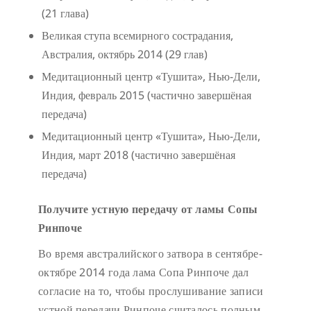
(21 глава)
Великая ступа всемирного сострадания,
Австралия, октябрь 2014 (29 глав)
Медитационный центр «Тушита», Нью-Дели,
Индия, февраль 2015 (частично завершёная
передача)
Медитационный центр «Тушита», Нью-Дели,
Индия, март 2018 (частично завершёная
передача)
Получите устную передачу от ламы Сопы
Ринпоче
Во время австралийского затвора в сентябре-
октябре 2014 года лама Сопа Ринпоче дал
согласие на то, чтобы прослушивание записи
устной передачи Ринпоче считалось полным