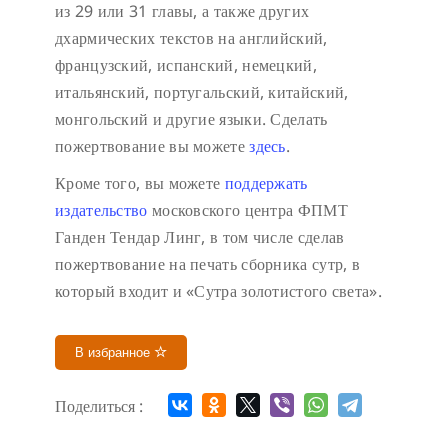
из 29 или 31 главы, а также других
дхармических текстов на английский,
французский, испанский, немецкий,
итальянский, португальский, китайский,
монгольский и другие языки. Сделать
пожертвование вы можете
здесь
.
Кроме того, вы можете
поддержать
издательство
московского центра ФПМТ
Ганден Тендар Линг, в том числе сделав
пожертвование на печать сборника сутр, в
который входит и «Сутра золотистого света».
В избранное
Поделиться :