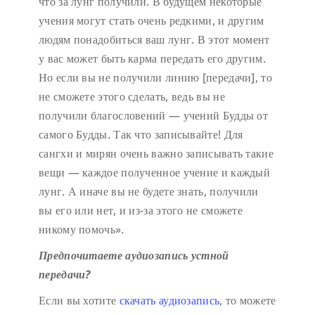
что за лунг получили. В будущем некоторые
учения могут стать очень редкими, и другим
людям понадобиться ваш лунг. В этот момент
у вас может быть карма передать его другим.
Но если вы не получили линию [передачи], то
не сможете этого сделать, ведь вы не
получили благословений — учений Будды от
самого Будды. Так что записывайте! Для
сангхи и мирян очень важно записывать такие
вещи — каждое полученное учение и каждый
лунг. А иначе вы не будете знать, получили
вы его или нет, и из-за этого не сможете
никому помочь».
Предпочитаете аудиозапись устной
передачи?
Если вы хотите
скачать аудиозапись
, то можете