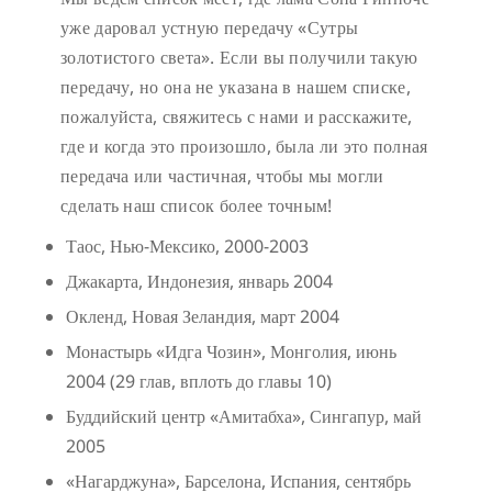
уже даровал устную передачу «Сутры
золотистого света». Если вы получили такую
передачу, но она не указана в нашем списке,
пожалуйста, свяжитесь с нами и расскажите,
где и когда это произошло, была ли это полная
передача или частичная, чтобы мы могли
сделать наш список более точным!
Таос, Нью-Мексико, 2000-2003
Джакарта, Индонезия, январь 2004
Окленд, Новая Зеландия, март 2004
Монастырь «Идга Чозин», Монголия, июнь
2004 (29 глав, вплоть до главы 10)
Буддийский центр «Амитабха», Сингапур, май
2005
«Нагарджуна», Барселона, Испания, сентябрь