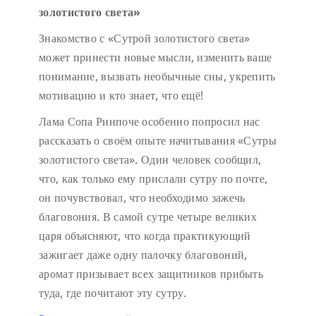
золотистого света»
Знакомство с «Сутрой золотистого света»
может принести новые мысли, изменить ваше
понимание, вызвать необычные сны, укрепить
мотивацию и кто знает, что ещё!
Лама Сопа Ринпоче особенно попросил нас
рассказать о своём опыте начитывания «Сутры
золотистого света». Один человек сообщил,
что, как только ему прислали сутру по почте,
он почувствовал, что необходимо зажечь
благовония. В самой сутре четыре великих
царя объясняют, что когда практикующий
зажигает даже одну палочку благовоний,
аромат призывает всех защитников прибыть
туда, где почитают эту сутру.