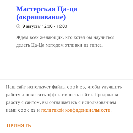
Мастерская Ца-ца
(окрашивание)
9 августа/ 12:00
-
16:00
Ждем всех желающих, кто хотел бы научиться
делать Ца-Ца методом отливки из гипса.
Наш сайт использует файлы cookies, чтобы улучшить
работу и повысить эффективность сайта. Продолжая
Следите за нами в соцсетях
работу с сайтом, вы соглашаетесь с использованием
нами cookies и
политикой конфиденциальности
.
ПРИНЯТЬ