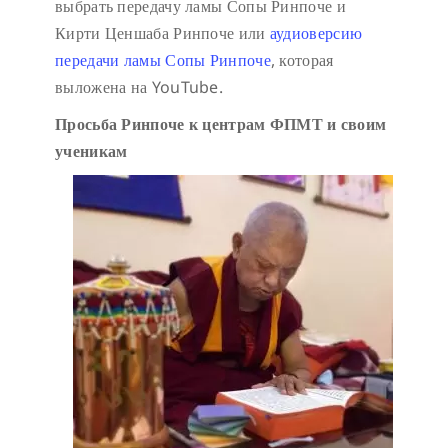
выбрать передачу ламы Сопы Ринпоче и
Кирти Ценшаба Ринпоче или
аудиоверсию
передачи ламы Сопы Ринпоче
, которая
выложена на YouTube.
Просьба Ринпоче к центрам ФПМТ и своим
ученикам