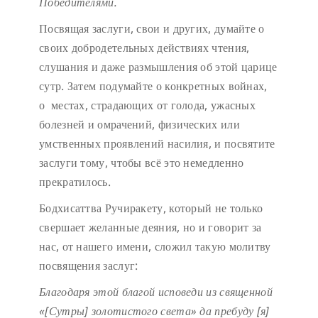
Победителями.
Посвящая заслуги, свои и других, думайте о
своих добродетельных действиях чтения,
слушания и даже размышления об этой царице
сутр. Затем подумайте о конкретных войнах,
о местах, страдающих от голода, ужасных
болезней и омрачений, физических или
умственных проявлений насилия, и посвятите
заслуги тому, чтобы всё это немедленно
прекратилось.
Бодхисаттва Ручиракету, который не только
свершает желанные деяния, но и говорит за
нас, от нашего имени, сложил такую молитву
посвящения заслуг:
Благодаря этой благой исповеди
из священной
«[Сутры] золотистого света»
да пребуду [я]