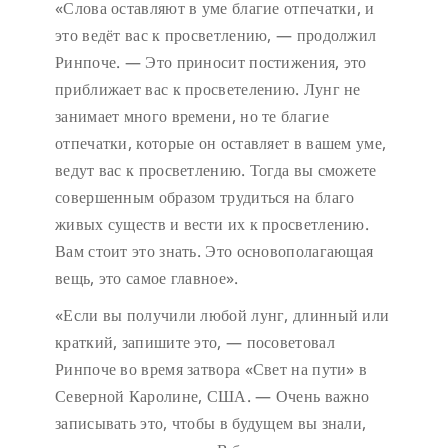
«Слова оставляют в уме благие отпечатки, и
это ведёт вас к просветлению, — продолжил
Ринпоче. — Это приносит постижения, это
приближает вас к просветелению. Лунг не
занимает много времени, но те благие
отпечатки, которые он оставляет в вашем уме,
ведут вас к просветлению. Тогда вы сможете
совершенным образом трудиться на благо
живых существ и вести их к просветлению.
Вам стоит это знать. Это основополагающая
вещь, это самое главное».
«Если вы получили любой лунг, длинный или
краткий, запишите это, — посоветовал
Ринпоче во время затвора «Свет на пути» в
Северной Каролине, США. — Очень важно
записывать это, чтобы в будущем вы знали,