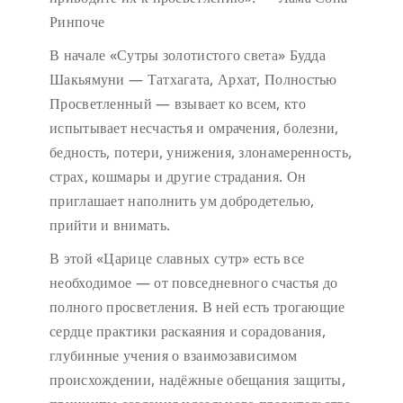
Ринпоче
В начале «Сутры золотистого света» Будда
Шакьямуни — Татхагата, Архат, Полностью
Просветленный — взывает ко всем, кто
испытывает несчастья и омрачения, болезни,
бедность, потери, унижения, злонамеренность,
страх, кошмары и другие страдания. Он
приглашает наполнить ум добродетелью,
прийти и внимать.
В этой «Царице славных сутр» есть все
необходимое — от повседневного счастья до
полного просветления. В ней есть трогающие
сердце практики раскаяния и сорадования,
глубинные учения о взаимозависимом
происхождении, надёжные обещания защиты,