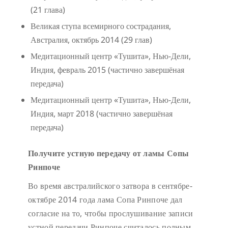
(21 глава)
Великая ступа всемирного сострадания,
Австралия, октябрь 2014 (29 глав)
Медитационный центр «Тушита», Нью-Дели,
Индия, февраль 2015 (частично завершёная
передача)
Медитационный центр «Тушита», Нью-Дели,
Индия, март 2018 (частично завершёная
передача)
Получите устную передачу от ламы Сопы
Ринпоче
Во время австралийского затвора в сентябре-
октябре 2014 года лама Сопа Ринпоче дал
согласие на то, чтобы прослушивание записи
устной передачи Ринпоче считалось полным