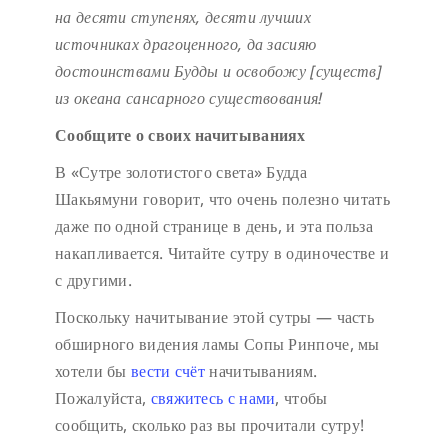
на десяти ступенях,
десяти лучших
источниках драгоценного,
да засияю
достоинствами Будды
и освобожу [существ]
из океана сансарного существования!
Сообщите о своих начитываниях
В «Сутре золотистого света» Будда
Шакьямуни говорит, что очень полезно читать
даже по одной странице в день, и эта польза
накапливается. Читайте сутру в одиночестве и
с другими.
Поскольку начитывание этой сутры — часть
обширного видения ламы Сопы Ринпоче, мы
хотели бы
вести счёт
начитываниям.
Пожалуйста,
свяжитесь с нами
, чтобы
сообщить, сколько раз вы прочитали сутру!