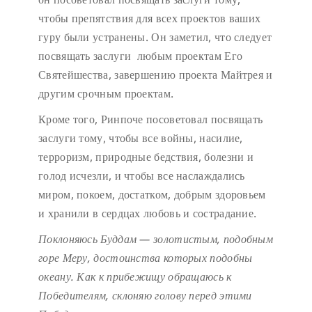
чтобы препятствия для всех проектов ваших
гуру были устранены. Он заметил, что следует
посвящать заслуги любым проектам Его
Святейшества, завершению проекта Майтрея и
другим срочным проектам.
Кроме того, Ринпоче посоветовал посвящать
заслуги тому, чтобы все войны, насилие,
терроризм, природные бедствия, болезни и
голод исчезли, и чтобы все наслаждались
миром, покоем, достатком, добрым здоровьем
и хранили в сердцах любовь и сострадание.
Поклоняюсь Буддам — золотистым, подобным
горе Меру,
достоинства которых подобны
океану.
Как к прибежищу обращаюсь к
Победителям,
склоняю голову перед этими