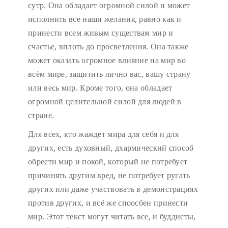
сутр. Она обладает огромной силой и может
исполнить все наши желания, равно как и
принести всем живым существам мир и
счастье, вплоть до просветления. Она также
может оказать огромное влияние на мир во
всём мире, защитить лично вас, вашу страну
или весь мир. Кроме того, она обладает
огромной целительной силой для людей в
стране.
Для всех, кто жаждет мира для себя и для
других, есть духовный, дхармический способ
обрести мир и покой, который не потребует
причинять другим вред, не потребует ругать
других или даже участвовать в демонстрациях
против других, и всё же споосбен принести
мир. Этот текст могут читать все, и буддисты,