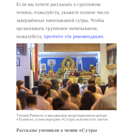
Если вы хотите рассказать о групповом
чтении, пожалуйста, укажите полное число
завершённых начитываний сутры. Чтобы
организовать групповое начитывание,
пожалуйста,
прочтите эти рекомендации
.
Учения Ринпоче в махаянском медитационном центре
«Тушита», усная передача «Сутры золотистого света».
Рассказы учеников о чении «Сутры