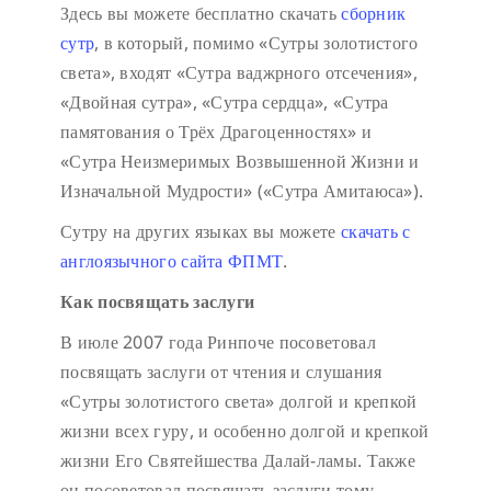
Здесь вы можете бесплатно скачать
сборник
сутр
, в который, помимо «Сутры золотистого
света», входят «Сутра ваджрного отсечения»,
«Двойная сутра», «Сутра сердца», «Сутра
памятования о Трёх Драгоценностях» и
«Сутра Неизмеримых Возвышенной Жизни и
Изначальной Мудрости» («Сутра Амитаюса»).
Сутру на других языках вы можете
скачать с
англоязычного сайта ФПМТ
.
Как посвящать заслуги
В июле 2007 года Ринпоче посоветовал
посвящать заслуги от чтения и слушания
«Сутры золотистого света» долгой и крепкой
жизни всех гуру, и особенно долгой и крепкой
жизни Его Святейшества Далай-ламы. Также
он посоветовал посвящать заслуги тому,