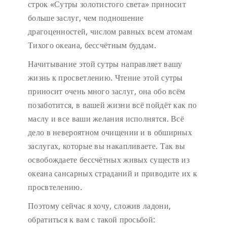
строк «Сутры золотистого света» приносит
больше заслуг, чем подношение
драгоценностей, числом равных всем атомам
Тихого океана, бессчётным буддам.
Начитывание этой сутры направляет вашу
жизнь к просветлению. Чтение этой сутры
приносит очень много заслуг, она обо всём
позаботится, в вашей жизни всё пойдёт как по
маслу и все ваши желания исполнятся. Всё
дело в невероятном очищении и в обширных
заслугах, которые вы накапливаете. Так вы
освобождаете бессчётных живых существ из
океана сансарных страданий и приводите их к
просвтелению.
Поэтому сейчас я хочу, сложив ладони,
обратиться к вам с такой просьбой: