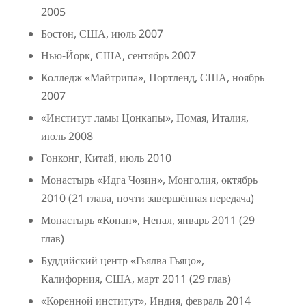
2005
Бостон, США, июль 2007
Нью-Йорк, США, сентябрь 2007
Колледж «Майтрипа», Портленд, США, ноябрь
2007
«Институт ламы Цонкапы», Помая, Италия,
июль 2008
Гонконг, Китай, июль 2010
Монастырь «Идга Чозин», Монголия, октябрь
2010 (21 глава, почти завершённая передача)
Монастырь «Копан», Непал, январь 2011 (29
глав)
Буддийский центр «Гьялва Гьяцо»,
Калифорния, США, март 2011 (29 глав)
«Коренной институт», Индия, февраль 2014