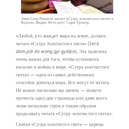
Лама Сопа Ринпоче читает «Сутру золотистого света» в
Бодхгае, Индия. Фото дост. Сары Трешер.
«Любой, кто жаждет мира на земле, должен
читать «Сутру Золотистого света» (
Ser.ö
dam.päi do wang.gyi gyälpo
). Эта практика
очень важна для того, чтобы остановить
насилие и войны в мире. «Сутра золотистого
света» — один из самых действенных
способов добиться мира. Все могут её читать.
Не важно насколько вы заняты — можете
прочесть одну-две страницы или даже всего
лишь несколько строк и таким образом
продолжать читать «Сутру золотистого света».
Святая «Сутра золотисого света — царица