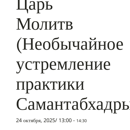
Царь
Молитв
(Необычайное
устремление
практики
Самантабхадр
24 октября, 2025/ 13:00
-
14:30