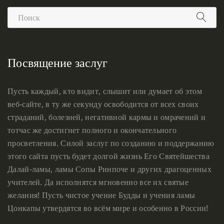
Посвящение заслуг
Пусть каждый, кто видит, слышит или думает об этом
веб-сайте, в ту же секунду освободится от всех своих
страданий, болезней, негативной кармы и омрачений и
тотчас же достигнет полного и окончательного
просветления. Силой заслуг по созданию и поддержанию
этого сайта пусть будет долгой жизнь Его Святейшества
Далай-ламы, ламы Сопы Ринпоче и других драгоценных
учителей. Да исполнятся мгновенно все их святые
желания! Пусть чистое учение Будды и учения ламы
Цонкапы утвердятся во всём мире и особенно в России!