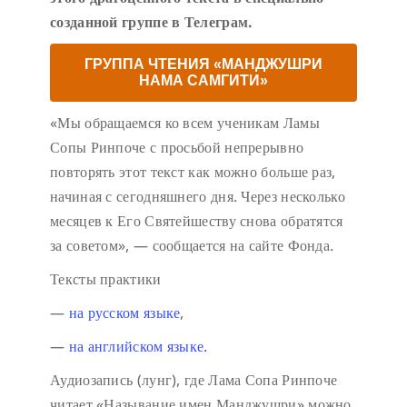
созданной группе в Телеграм.
ГРУППА ЧТЕНИЯ «МАНДЖУШРИ
НАМА САМГИТИ»
«Мы обращаемся ко всем ученикам Ламы
Сопы Ринпоче с просьбой непрерывно
повторять этот текст как можно больше раз,
начиная с сегодняшнего дня. Через несколько
месяцев к Его Святейшеству снова обратятся
за советом», — сообщается на сайте Фонда.
Тексты практики
—
на русском языке
,
—
на английском языке.
Аудиозапись (лунг), где Лама Сопа Ринпоче
читает «Называние имен Манджушри» можно