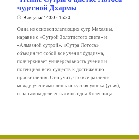
чудесной Дхармы
9 августа/ 14:00
-
15:30
Одна из основополагающих сутр Махаяны,
наравне с «Сутрой Золотистого света» и
«Алмазной сутрой». «Сутра Лотоса»
объединяет собой все учения буддизма,
подчеркивает универсальность учения и
потенциал всех существ к достижению
просветления. Она учит, что все различия
между учениями лишь искусная уловка (упая),
и на самом деле есть лишь одна Колесница.