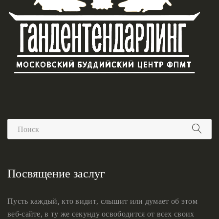
Посвящение заслуг
Пусть каждый, кто видит, слышит или думает об этом
веб-сайте, в ту же секунду освободится от всех своих