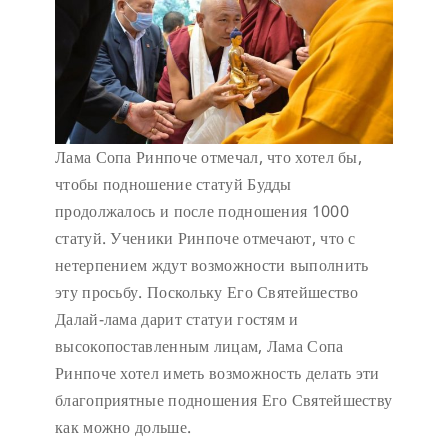
Лама Сопа Ринпоче отмечал, что хотел бы,
чтобы подношение статуй Будды
продолжалось и после подношения 1000
статуй. Ученики Ринпоче отмечают, что с
нетерпением ждут возможности выполнить
эту просьбу. Поскольку Его Святейшество
Далай-лама дарит статуи гостям и
высокопоставленным лицам, Лама Сопа
Ринпоче хотел иметь возможность делать эти
благоприятные подношения Его Святейшеству
как можно дольше.