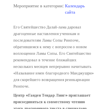
Мероприятие в категории:
Календарь
сайта
Его Святейшество Далай-лама даровал
драгоценные наставления ученикам и
последователям Ламы Сопы Ринпоче,
обратившимся к нему с вопросом о новом
воплощении Ламы Сопы. Его Святейшество
рекомендовал в течение ближайших
нескольких месяцев непрерывно начитывать
«Называние имен благородного Манджушри»
для скорейшего возвращения реинкарнации
Ринпоче.
Центр «Ганден Тендар Линг» приглашает
присоединиться к совместному чтению
этого драгоценного текста в специально