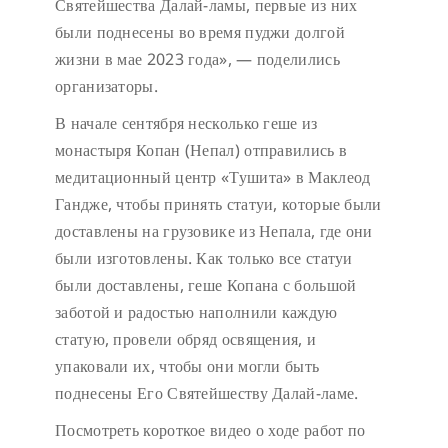
Святейшества Далай-ламы, первые из них
были поднесены во время пуджи долгой
жизни в мае 2023 года», — поделились
организаторы.
В начале сентября несколько геше из
монастыря Копан (Непал) отправились в
медитационный центр «Тушита» в Маклеод
Гандже, чтобы принять статуи, которые были
доставлены на грузовике из Непала, где они
были изготовлены. Как только все статуи
были доставлены, геше Копана с большой
заботой и радостью наполнили каждую
статую, провели обряд освящения, и
упаковали их, чтобы они могли быть
поднесены Его Святейшеству Далай-ламе.
Посмотреть короткое видео о ходе работ по