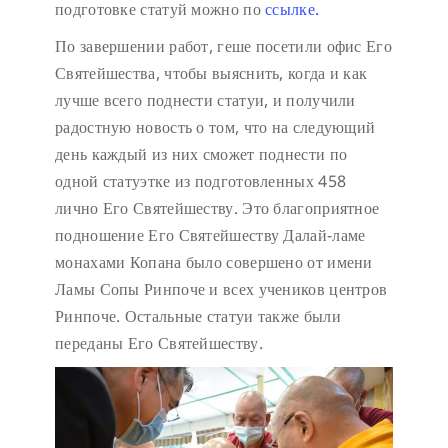
подготовке статуй можно по
ссылке.
По завершении работ, геше посетили офис Его
Святейшества, чтобы выяснить, когда и как
лучше всего поднести статуи, и получили
радостную новость о том, что на следующий
день каждый из них сможет поднести по
одной статуэтке из подготовленных 458
лично Его Святейшеству. Это благоприятное
подношение Его Святейшеству Далай-ламе
монахами Копана было совершено от имени
Ламы Сопы Ринпоче и всех учеников центров
Ринпоче. Остальные статуи также были
переданы Его Святейшеству.