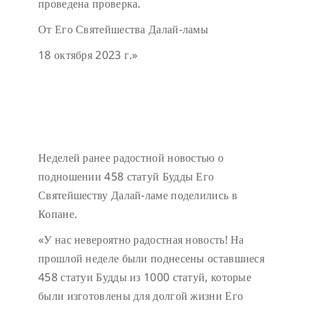
проведена проверка.
От Его Святейшества Далай-ламы
18 октября 2023 г.»
Неделей ранее радостной новостью о
подношении 458 статуй Будды Его
Святейшеству Далай-ламе поделились в
Копане.
«У нас невероятно радостная новость! На
прошлой неделе были поднесены оставшиеся
458 статуи Будды из 1000 статуй, которые
были изготовлены для долгой жизни Его