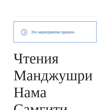
+ КАЛЕНДАРЬ GOOGLE
+ ДОБАВИТЬ В ICALENDAR
Это мероприятие прошло.
Чтения
Манджушри
Нама
Самгити