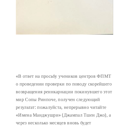
«В ответ на просьбу учеников центров ФПМТ
о проведении проверки по поводу скорейшего
возвращения реинкарнации покинувшего этот
мир Сопы Ринпоче, получен следующий
результат: пожалуйста, непрерывно читайте
«Имена Манджушри» (Джампал Тшен Джо), а
через несколько месяцев вновь будет