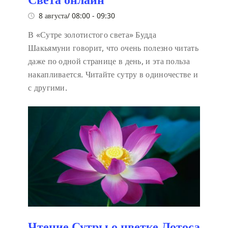
8 августа/ 08:00
-
09:30
В «Сутре золотистого света» Будда
Шакьямуни говорит, что очень полезно читать
даже по одной странице в день, и эта польза
накапливается. Читайте сутру в одиночестве и
с другими.
Чтение Сутры о цветке Лотоса