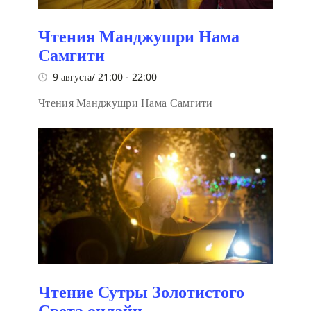
Чтения Манджушри Нама
Самгити
9 августа/ 21:00
-
22:00
Чтения Манджушри Нама Самгити
Чтение Сутры Золотистого
Света онлайн