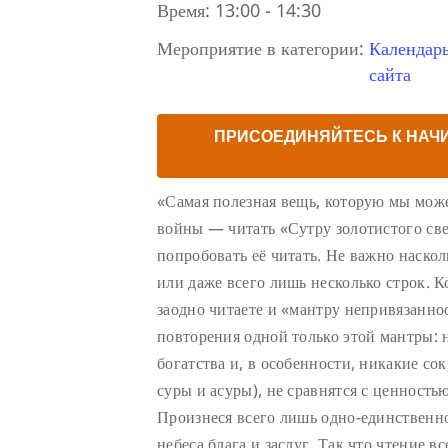
Время:
13:00 - 14:30
Мероприятие в категории:
Календар
сайта
ПРИСОЕДИНЯЙТЕСЬ К НАЧ
«Самая полезная вещь, которую мы може
войны — читать «Сутру золотистого све
попробовать её читать. Не важно наско
или даже всего лишь несколько строк. К
заодно читаете и «мантру непривязаннос
повторения одной только этой мантры: 
богатства и, в особенности, никакие с
суры и асуры), не сравнятся с ценность
Произнеся всего лишь одно-единственно
небеса блага и заслуг. Так что чтение в