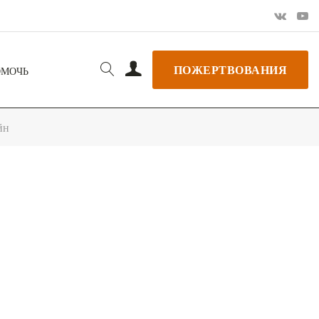
ПОЖЕРТВОВАНИЯ
ОМОЧЬ
йн
РЬ GOOGLE
+ ДОБАВИТЬ В ICALENDAR