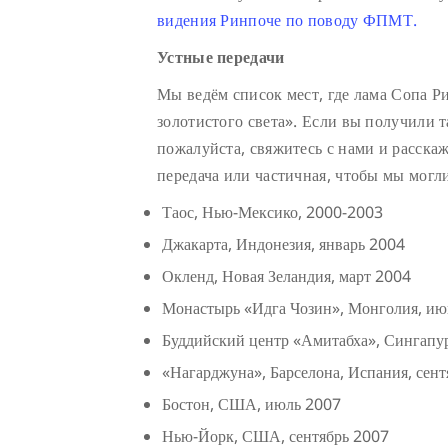
видения Ринпоче по поводу ФПМТ.
Устные передачи
Мы ведём список мест, где лама Сопа Р
золотистого света». Если вы получили т
пожалуйста, свяжитесь с нами и расскаж
передача или частичная, чтобы мы могл
Таос, Нью-Мексико, 2000-2003
Джакарта, Индонезия, январь 2004
Окленд, Новая Зеландия, март 2004
Монастырь «Идга Чозин», Монголия, июнь
Буддийский центр «Амитабха», Сингапу
«Нагарджуна», Барселона, Испания, сен
Бостон, США, июль 2007
Нью-Йорк, США, сентябрь 2007