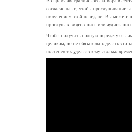
Во время австралийского затвора в сент
согласие на то, чтобы прослушивание з
получением этой передачи. Вы можете п
прослушав видеозапись или аудиозапись
Чтобы получить полную передачу от ла
целиком, но не обязательно делать это з
постепенно, уделяя этому столько време