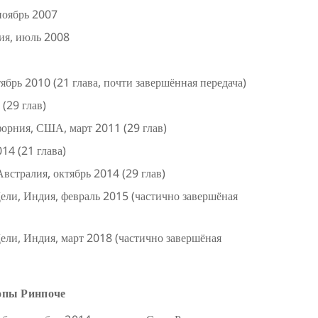
ноябрь 2007
ия, июль 2008
брь 2010 (21 глава, почти завершённая передача)
(29 глав)
форния, США, март 2011 (29 глав)
14 (21 глава)
встралия, октябрь 2014 (29 глав)
ли, Индия, февраль 2015 (частично завершёная
ли, Индия, март 2018 (частично завершёная
опы Ринпоче