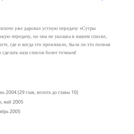
инпоче уже даровал устную передачу «Сутры
акую передачу, но она не указана в нашем списке,
ите, где и когда это произошло, была ли это полная
и сделать наш список более точным!
 2004 (29 глав, вплоть до главы 10)
р, май 2005
тябрь 2005