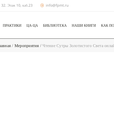
 32. Этаж 10, каб.23
info@fpmt.ru
ПРАКТИКИ
ЦА-ЦА
БИБЛИОТЕКА
НАШИ КНИГИ
КАК П
лавная
/
Мероприятия
/
Чтение Сутры Золотистого Света онла
+ КАЛЕНДА