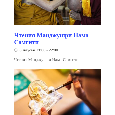
Чтения Манджушри Нама
Самгити
8 августа/ 21:00
-
22:00
Чтения Манджушри Нама Самгити