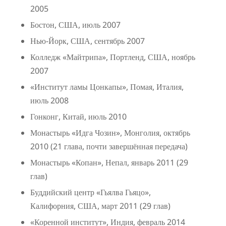
2005
Бостон, США, июль 2007
Нью-Йорк, США, сентябрь 2007
Колледж «Майтрипа», Портленд, США, ноябрь
2007
«Институт ламы Цонкапы», Помая, Италия,
июль 2008
Гонконг, Китай, июль 2010
Монастырь «Идга Чозин», Монголия, октябрь
2010 (21 глава, почти завершённая передача)
Монастырь «Копан», Непал, январь 2011 (29
глав)
Буддийский центр «Гьялва Гьяцо»,
Калифорния, США, март 2011 (29 глав)
«Коренной институт», Индия, февраль 2014