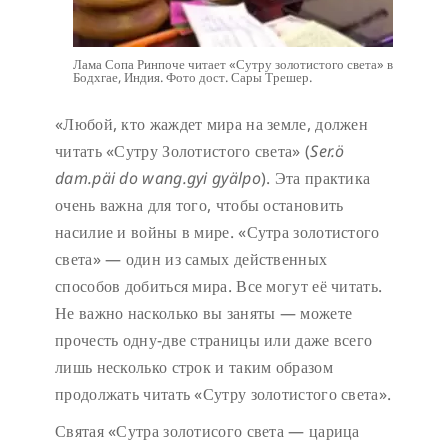
Лама Сопа Ринпоче читает «Сутру золотистого света» в
Бодхгае, Индия. Фото дост. Сары Трешер.
«Любой, кто жаждет мира на земле, должен
читать «Сутру Золотистого света» (
Ser.ö
dam.päi do wang.gyi gyälpo
). Эта практика
очень важна для того, чтобы остановить
насилие и войны в мире. «Сутра золотистого
света» — один из самых действенных
способов добиться мира. Все могут её читать.
Не важно насколько вы заняты — можете
прочесть одну-две страницы или даже всего
лишь несколько строк и таким образом
продолжать читать «Сутру золотистого света».
Святая «Сутра золотисого света — царица