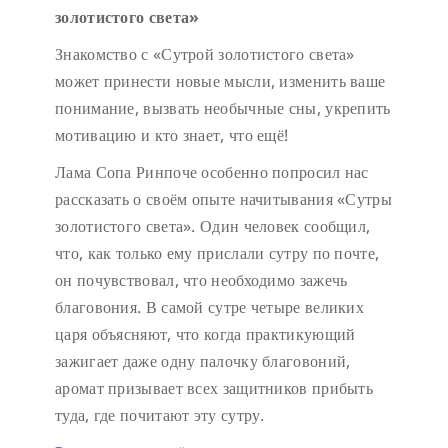
золотистого света»
Знакомство с «Сутрой золотистого света»
может принести новые мысли, изменить ваше
понимание, вызвать необычные сны, укрепить
мотивацию и кто знает, что ещё!
Лама Сопа Ринпоче особенно попросил нас
рассказать о своём опыте начитывания «Сутры
золотистого света». Один человек сообщил,
что, как только ему прислали сутру по почте,
он почувствовал, что необходимо зажечь
благовония. В самой сутре четыре великих
царя объясняют, что когда практикующий
зажигает даже одну палочку благовоний,
аромат призывает всех защитников прибыть
туда, где почитают эту сутру.