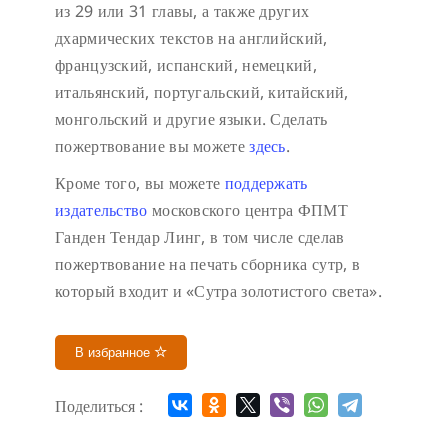
из 29 или 31 главы, а также других
дхармических текстов на английский,
французский, испанский, немецкий,
итальянский, португальский, китайский,
монгольский и другие языки. Сделать
пожертвование вы можете
здесь
.
Кроме того, вы можете
поддержать
издательство
московского центра ФПМТ
Ганден Тендар Линг, в том числе сделав
пожертвование на печать сборника сутр, в
который входит и «Сутра золотистого света».
В избранное
Поделиться :