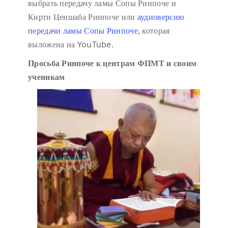
выбрать передачу ламы Сопы Ринпоче и
Кирти Ценшаба Ринпоче или
аудиоверсию
передачи ламы Сопы Ринпоче
, которая
выложена на YouTube.
Просьба Ринпоче к центрам ФПМТ и своим
ученикам