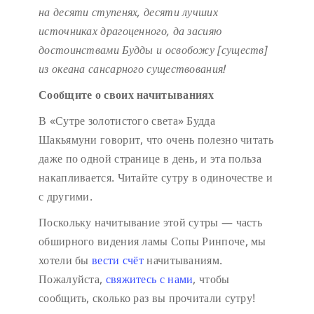
на десяти ступенях,
десяти лучших
источниках драгоценного,
да засияю
достоинствами Будды
и освобожу [существ]
из океана сансарного существования!
Сообщите о своих начитываниях
В «Сутре золотистого света» Будда
Шакьямуни говорит, что очень полезно читать
даже по одной странице в день, и эта польза
накапливается. Читайте сутру в одиночестве и
с другими.
Поскольку начитывание этой сутры — часть
обширного видения ламы Сопы Ринпоче, мы
хотели бы
вести счёт
начитываниям.
Пожалуйста,
свяжитесь с нами
, чтобы
сообщить, сколько раз вы прочитали сутру!