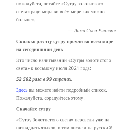
пожалуйста, читайте «Сутру золотистого
света» ради мира во всём мире как можно
больше».
— Лама Сопа Ринпоче
Сколько раз эту сутру прочли во всём мире
на сегодняшний день
Это число начитываний «Сутры золотистого
света» к восьмому июля 2021 года:
52 562 раза в 99 странах.
Здесь
вы можете найти подробный список.
Пожалуйста, сорадуйтесь этому!
Скачайте сутру
«Сутру Золотистого света» перевели уже на
пятнадцать языков, в том числе и на русский!