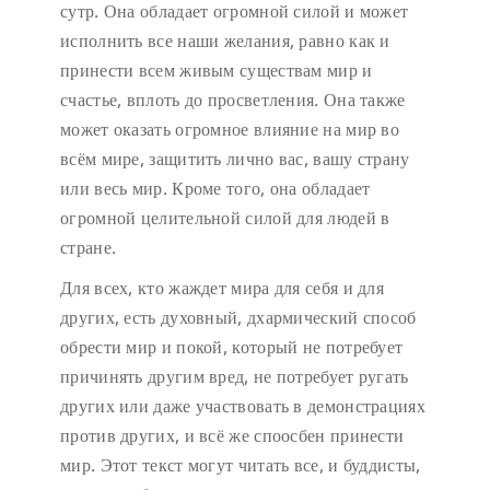
сутр. Она обладает огромной силой и может
исполнить все наши желания, равно как и
принести всем живым существам мир и
счастье, вплоть до просветления. Она также
может оказать огромное влияние на мир во
всём мире, защитить лично вас, вашу страну
или весь мир. Кроме того, она обладает
огромной целительной силой для людей в
стране.
Для всех, кто жаждет мира для себя и для
других, есть духовный, дхармический способ
обрести мир и покой, который не потребует
причинять другим вред, не потребует ругать
других или даже участвовать в демонстрациях
против других, и всё же споосбен принести
мир. Этот текст могут читать все, и буддисты,