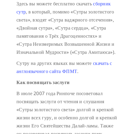
Здесь вы можете бесплатно скачать
сборник
сутр
, в который, помимо «Сутры золотистого
света», входят «Сутра ваджрного отсечения»,
«Двойная сутра», «Сутра сердца», «Сутра
памятования о Трёх Драгоценностях» и
«Сутра Неизмеримых Возвышенной Жизни и
Изначальной Мудрости» («Сутра Амитаюса»).
Сутру на других языках вы можете
скачать с
англоязычного сайта ФПМТ
.
Как посвящать заслуги
В июле 2007 года Ринпоче посоветовал
посвящать заслуги от чтения и слушания
«Сутры золотистого света» долгой и крепкой
жизни всех гуру, и особенно долгой и крепкой
жизни Его Святейшества Далай-ламы. Также
он посоветовал посвящать заслуги тому,