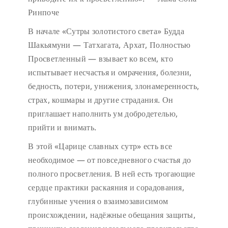
Ринпоче
В начале «Сутры золотистого света» Будда
Шакьямуни — Татхагата, Архат, Полностью
Просветленный — взывает ко всем, кто
испытывает несчастья и омрачения, болезни,
бедность, потери, унижения, злонамеренность,
страх, кошмары и другие страдания. Он
приглашает наполнить ум добродетелью,
прийти и внимать.
В этой «Царице славных сутр» есть все
необходимое — от повседневного счастья до
полного просветления. В ней есть трогающие
сердце практики раскаяния и сорадования,
глубинные учения о взаимозависимом
происхождении, надёжные обещания защиты,