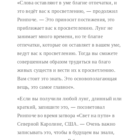
«Слова оставляют в уме благие отпечатки, и
это ведёт вас к просветлению, — продолжил
Ринпоче. — Это приносит постижения, это
приближает вас к просветелению. Лунг не
занимает много времени, но те благие
отпечатки, которые он оставляет в вашем уме,
ведут вас к просветлению. Тогда вы сможете
совершенным образом трудиться на благо
живых существ и вести их к просветлению.
Вам стоит это знать. Это основополагающая
вещь, это самое главное».
«Если вы получили любой лунг, длинный или
краткий, запишите это, — посоветовал
Ринпоче во время затвора «Свет на пути» в
Северной Каролине, США. — Очень важно
записывать это, чтобы в будущем вы знали,