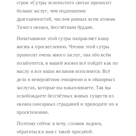
строк «Сутры золотистого света» приносит
больше заслуг, чем подношение
драгоценностей, числом равных всем атомам
Тихого океана, бессчётным буддам.
Начитывание этой сутры направляет вашу
жизнь к просветлению. Чтение этой сутры
приносит очень много заслуг, она обо всём
позаботится, в вашей жизни всё пойдёт как по
маслу и все ваши желания исполнятся. Всё
дело в невероятном очищении и в обширных
заслугах, которые вы накапливаете. Так вы
освобождаете бессчётных живых существ из
океана сансарных страданий и приводите их к
просвтелению.
Поэтому сейчас я хочу, сложив ладони,
обратиться к вам с такой просьбой: