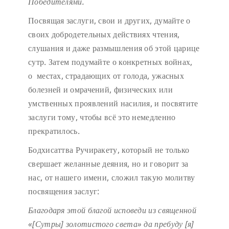
Победителями.
Посвящая заслуги, свои и других, думайте о
своих добродетельных действиях чтения,
слушания и даже размышления об этой царице
сутр. Затем подумайте о конкретных войнах,
о местах, страдающих от голода, ужасных
болезней и омрачений, физических или
умственных проявлений насилия, и посвятите
заслуги тому, чтобы всё это немедленно
прекратилось.
Бодхисаттва Ручиракету, который не только
свершает желанные деяния, но и говорит за
нас, от нашего имени, сложил такую молитву
посвящения заслуг:
Благодаря этой благой исповеди
из священной
«[Сутры] золотистого света»
да пребуду [я]