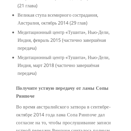
(21 глава)
Великая ступа всемирного сострадания,
Австралия, октябрь 2014 (29 глав)
Медитационный центр «Тушита», Нью-Дели,
Индия, февраль 2015 (частично завершёная
передача)
Медитационный центр «Тушита», Нью-Дели,
Индия, март 2018 (частично завершёная
передача)
Получите устную передачу от ламы Сопы
Ринпоче
Во время австралийского затвора в сентябре-
октябре 2014 года лама Сопа Ринпоче дал
согласие на то, чтобы прослушивание записи
устной передачи Ринпоче считалось полным