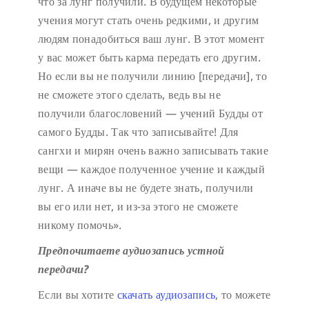
что за лунг получили. В будущем некоторые
учения могут стать очень редкими, и другим
людям понадобиться ваш лунг. В этот момент
у вас может быть карма передать его другим.
Но если вы не получили линию [передачи], то
не сможете этого сделать, ведь вы не
получили благословений — учений Будды от
самого Будды. Так что записывайте! Для
сангхи и мирян очень важно записывать такие
вещи — каждое полученное учение и каждый
лунг. А иначе вы не будете знать, получили
вы его или нет, и из-за этого не сможете
никому помочь».
Предпочитаете аудиозапись устной
передачи?
Если вы хотите
скачать аудиозапись
, то можете