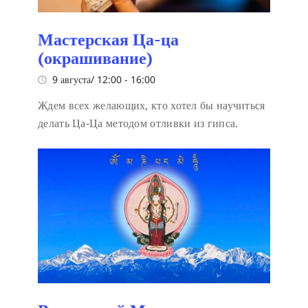
Мастерская Ца-ца
(окрашивание)
9 августа/ 12:00
-
16:00
Ждем всех желающих, кто хотел бы научиться
делать Ца-Ца методом отливки из гипса.