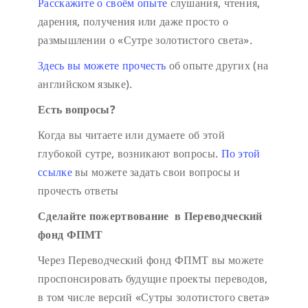
Расскажите о своём опыте
слушания, чтения,
дарения, получения или даже просто о
размышлении о «Сутре золотистого света».
Здесь вы можете прочесть
об опыте других (на
английском языке).
Есть вопросы?
Когда вы читаете или думаете об этой
глубокой сутре, возникают вопросы.
По этой
ссылке
вы можете задать свои вопросы и
прочесть ответы
Сделайте пожертвование в Переводческий
фонд ФПМТ
Через Переводческий фонд ФПМТ вы можете
проспонсировать будущие проекты переводов,
в том числе версий «Сутры золотистого света»