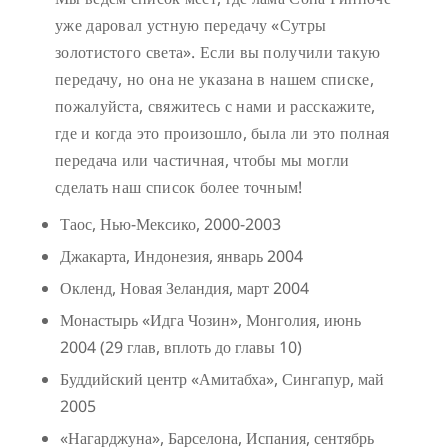
уже даровал устную передачу «Сутры
золотистого света». Если вы получили такую
передачу, но она не указана в нашем списке,
пожалуйста, свяжитесь с нами и расскажите,
где и когда это произошло, была ли это полная
передача или частичная, чтобы мы могли
сделать наш список более точным!
Таос, Нью-Мексико, 2000-2003
Джакарта, Индонезия, январь 2004
Окленд, Новая Зеландия, март 2004
Монастырь «Идга Чозин», Монголия, июнь
2004 (29 глав, вплоть до главы 10)
Буддийский центр «Амитабха», Сингапур, май
2005
«Нагарджуна», Барселона, Испания, сентябрь