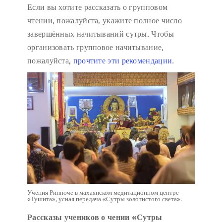
Если вы хотите рассказать о групповом
чтении, пожалуйста, укажите полное число
завершённых начитываний сутры. Чтобы
организовать групповое начитывание,
пожалуйста,
прочтите эти рекомендации
.
Учения Ринпоче в махаянском медитационном центре
«Тушита», усная передача «Сутры золотистого света».
Рассказы учеников о чении «Сутры