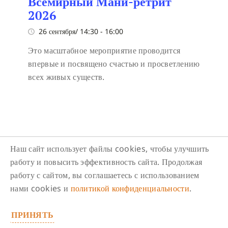
Всемирный Мани-ретрит
2026
26 сентября/ 14:30
-
16:00
Это масштабное мероприятие проводится
впервые и посвящено счастью и просветлению
всех живых существ.
Наш сайт использует файлы cookies, чтобы улучшить
работу и повысить эффективность сайта. Продолжая
Следите за нами в соцсетях
работу с сайтом, вы соглашаетесь с использованием
нами cookies и
политикой конфиденциальности
.
ПРИНЯТЬ