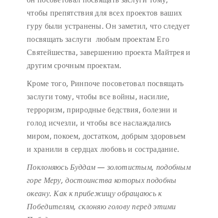
чтобы препятствия для всех проектов ваших
гуру были устранены. Он заметил, что следует
посвящать заслуги любым проектам Его
Святейшества, завершению проекта Майтрея и
другим срочным проектам.
Кроме того, Ринпоче посоветовал посвящать
заслуги тому, чтобы все войны, насилие,
терроризм, природные бедствия, болезни и
голод исчезли, и чтобы все наслаждались
миром, покоем, достатком, добрым здоровьем
и хранили в сердцах любовь и сострадание.
Поклоняюсь Буддам — золотистым, подобным
горе Меру,
достоинства которых подобны
океану.
Как к прибежищу обращаюсь к
Победителям,
склоняю голову перед этими