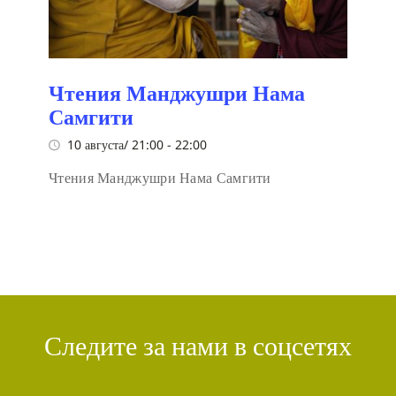
Чтения Манджушри Нама
Самгити
10 августа/ 21:00
-
22:00
Чтения Манджушри Нама Самгити
Следите за нами в соцсетях