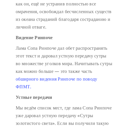
как он, ещё не устранив полностью все
омрачения, освобождал бесчисленных существ
из океана страданий благодаря состраданию и
личной отваге.
Видение Ринпоче
Лама Сопа Ринпоче дал обет распространять
этот текст и даровал устную передачу сутры
во множестве уголков мира. Начитывать сутры
как можно больше — это также часть
обширного видения Ринпоче по поводу
ФПМТ.
Устные передачи
Мы ведём список мест, где лама Сопа Ринпоче
уже даровал устную передачу «Сутры
золотистого света». Если вы получили такую