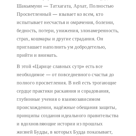
Шакьямуни — Татхагата, Архат, Полностью
Просветленный — взывает ко всем, кто
испытывает несчастья и омрачения, болезни,
бедность, потери, унижения, злонамеренность,
страх, кошмары и другие страдания. Он
приглашает наполнить ум добродетелью,
прийти и внимать.
В этой «Царице славных сутр» есть все
необходимое — от повседневного счастья до
полного просветления. В ней есть трогающие
сердце практики раскаяния и сорадования,
глубинные учения о взаимозависимом
происхождении, надёжные обещания защиты,
принципы создания идеального правительства
и вдохновляющие истории из прошлых
жизней Будды, в которых Будда показывает,