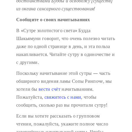
достоинствами Будды
и освобожу [существ]
из океана сансарного существования!
Сообщите о своих начитываниях
В «Сутре золотистого света» Будда
Шакьямуни говорит, что очень полезно читать
даже по одной странице в день, и эта польза
накапливается. Читайте сутру в одиночестве и
с другими.
Поскольку начитывание этой сутры — часть
обширного видения ламы Сопы Ринпоче, мы
хотели бы
вести счёт
начитываниям.
Пожалуйста,
свяжитесь с нами
, чтобы
сообщить, сколько раз вы прочитали сутру!
Если вы хотите рассказать о групповом
чтении, пожалуйста, укажите полное число
завершённых начитываний сутры. Чтобы