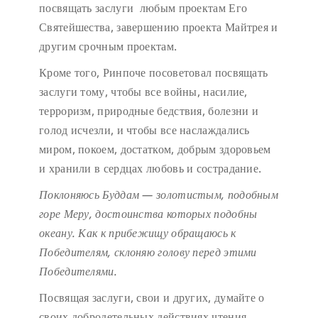
посвящать заслуги любым проектам Его
Святейшества, завершению проекта Майтрея и
другим срочным проектам.
Кроме того, Ринпоче посоветовал посвящать
заслуги тому, чтобы все войны, насилие,
терроризм, природные бедствия, болезни и
голод исчезли, и чтобы все наслаждались
миром, покоем, достатком, добрым здоровьем
и хранили в сердцах любовь и сострадание.
Поклоняюсь Буддам — золотистым, подобным
горе Меру,
достоинства которых подобны
океану.
Как к прибежищу обращаюсь к
Победителям,
склоняю голову перед этими
Победителями.
Посвящая заслуги, свои и других, думайте о
своих добродетельных действиях чтения,