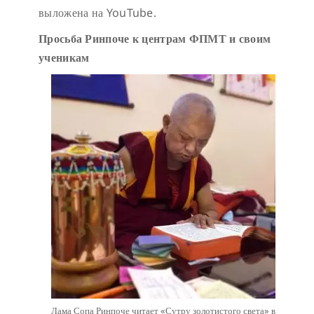
выложена на YouTube.
Просьба Ринпоче к центрам ФПМТ и своим
ученикам
Лама Сопа Ринпоче читает «Сутру золотистого света» в