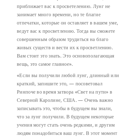
приближает вас к просветелению. Лунг не
занимает много времени, но те благие
отпечатки, которые он оставляет в вашем уме,
ведут вас к просветлению. Тогда вы сможете
совершенным образом трудиться на благо
живых существ и вести их к просветлению.
Вам стоит это знать. Это основополагающая
вещь, это самое главное».
«Если вы получили любой лунг, длинный или
краткий, запишите это, — посоветовал
Ринпоче во время затвора «Свет на пути» в
Северной Каролине, США. — Очень важно
записывать это, чтобы в будущем вы знали,
что за лунг получили. В будущем некоторые
учения могут стать очень редкими, и другим
людям понадобиться ваш лунг. В этот момент