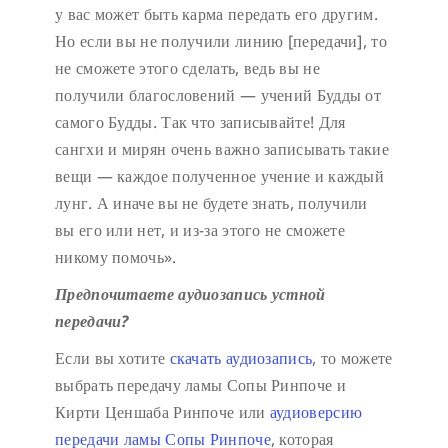
у вас может быть карма передать его другим.
Но если вы не получили линию [передачи], то
не сможете этого сделать, ведь вы не
получили благословений — учений Будды от
самого Будды. Так что записывайте! Для
сангхи и мирян очень важно записывать такие
вещи — каждое полученное учение и каждый
лунг. А иначе вы не будете знать, получили
вы его или нет, и из-за этого не сможете
никому помочь».
Предпочитаете аудиозапись устной
передачи?
Если вы хотите
скачать аудиозапись
, то можете
выбрать передачу ламы Сопы Ринпоче и
Кирти Ценшаба Ринпоче или
аудиоверсию
передачи ламы Сопы Ринпоче
, которая