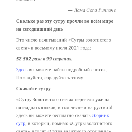
— Лама Сопа Ринпоче
Сколько раз эту сутру прочли во всём мире
на сегодняшний день
Это число начитываний «Сутры золотистого
света» к восьмому июля 2021 года:
52 562 раза в 99 странах.
Здесь
вы можете найти подробный список.
Пожалуйста, сорадуйтесь этому!
Скачайте сутру
«Сутру Золотистого света» перевели уже на
пятнадцать языков, в том числе и на русский!
Здесь вы можете бесплатно скачать
сборник
сутр
, в который, помимо «Сутры золотистого
света», входят «Сутра ваджрного отсечения»,