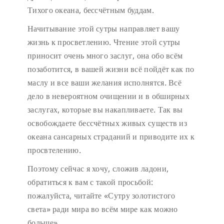
Тихого океана, бессчётным буддам.
Начитывание этой сутры направляет вашу
жизнь к просветлению. Чтение этой сутры
приносит очень много заслуг, она обо всём
позаботится, в вашей жизни всё пойдёт как по
маслу и все ваши желания исполнятся. Всё
дело в невероятном очищении и в обширных
заслугах, которые вы накапливаете. Так вы
освобождаете бессчётных живых существ из
океана сансарных страданий и приводите их к
просвтелению.
Поэтому сейчас я хочу, сложив ладони,
обратиться к вам с такой просьбой:
пожалуйста, читайте «Сутру золотистого
света» ради мира во всём мире как можно
больше».