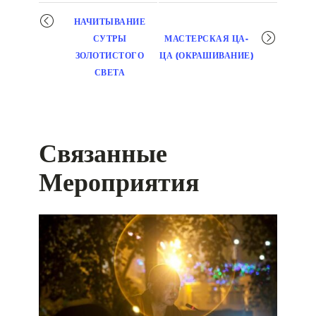
Мероприятие
НАЧИТЫВАНИЕ
навигация
СУТРЫ
МАСТЕРСКАЯ ЦА-
ЗОЛОТИСТОГО
ЦА (ОКРАШИВАНИЕ)
СВЕТА
Связанные
Мероприятия