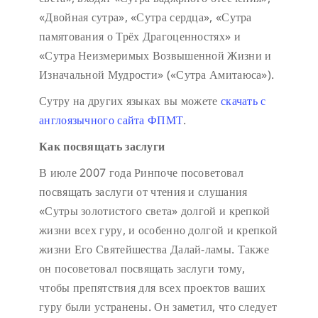
«Двойная сутра», «Сутра сердца», «Сутра
памятования о Трёх Драгоценностях» и
«Сутра Неизмеримых Возвышенной Жизни и
Изначальной Мудрости» («Сутра Амитаюса»).
Сутру на других языках вы можете
скачать с
англоязычного сайта ФПМТ
.
Как посвящать заслуги
В июле 2007 года Ринпоче посоветовал
посвящать заслуги от чтения и слушания
«Сутры золотистого света» долгой и крепкой
жизни всех гуру, и особенно долгой и крепкой
жизни Его Святейшества Далай-ламы. Также
он посоветовал посвящать заслуги тому,
чтобы препятствия для всех проектов ваших
гуру были устранены. Он заметил, что следует