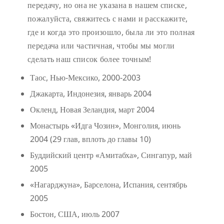
передачу, но она не указана в нашем списке,
пожалуйста, свяжитесь с нами и расскажите,
где и когда это произошло, была ли это полная
передача или частичная, чтобы мы могли
сделать наш список более точным!
Таос, Нью-Мексико, 2000-2003
Джакарта, Индонезия, январь 2004
Окленд, Новая Зеландия, март 2004
Монастырь «Идга Чозин», Монголия, июнь
2004 (29 глав, вплоть до главы 10)
Буддийский центр «Амитабха», Сингапур, май
2005
«Нагарджуна», Барселона, Испания, сентябрь
2005
Бостон, США, июль 2007