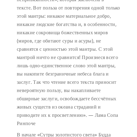
тексте. Вот польза от повторения одной только
этой мантры: никакое материальное добро,
никакие людские богатства и, в особенности,
никакие сокровища божественных миров
(миров, где обитают суры и асуры), не
сравнятся с ценностью этой мантры. С этой
мантрой ничто не сравнится! Произнеся всего
лишь одно-единственное слово этой мантры,
вы накопите безграничные небеса блага и
заслуг. Так что чтение всего текста приносит
невероятную пользу, вы накапливаете
обширные заслуги, освобождаете бессчётных
живых существ из океана страданий и
приводите их к просветлению». — Лама Сопа
Ринпоче
В начале «Сутры золотистого света» Будда