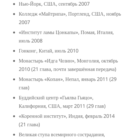
Нью-Йорк, США, сентябрь 2007
Колледж «Майтрипа», Портленд, США, ноябрь
2007
«Институт ламы Цонкапы», Помая, Италия,
июль 2008
Гонконг, Китай, июль 2010
Монастырь «Идга Чозин», Монголия, октябрь
2010 (21 глава, почти завершённая передача)
Монастырь «Копан», Непал, январь 2011 (29
глав)
Буддийский центр «Гьялва Гьяцо»,
Калифорния, США, март 2011 (29 глав)
«Коренной институт», Индия, февраль 2014
(21 глава)
Великая ступа всемирного сострадания,