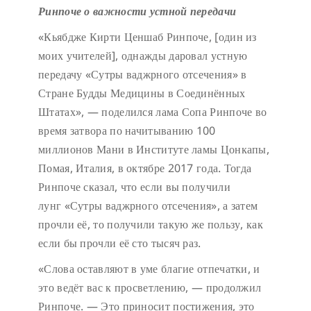
Ринпоче о важности устной передачи
«Кьябдже Кирти Ценшаб Ринпоче, [один из
моих учителей], однажды даровал устную
передачу «Сутры ваджрного отсечения» в
Стране Будды Медицины в Соединённых
Штатах», — поделился лама Сопа Ринпоче во
время затвора по начитыванию 100
миллионов Мани в Институте ламы Цонкапы,
Помая, Италия, в октябре 2017 года. Тогда
Ринпоче сказал, что если вы получили
лунг «Сутры ваджрного отсечения», а затем
прочли её, то получили такую же пользу, как
если бы прочли её сто тысяч раз.
«Слова оставляют в уме благие отпечатки, и
это ведёт вас к просветлению, — продолжил
Ринпоче. — Это приносит постижения, это