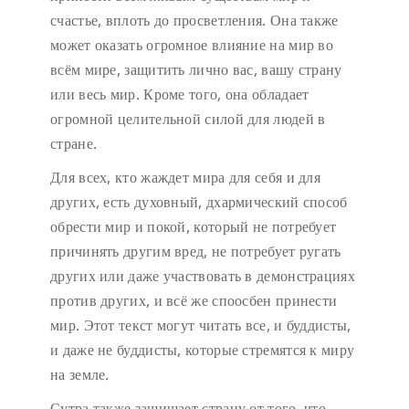
счастье, вплоть до просветления. Она также
может оказать огромное влияние на мир во
всём мире, защитить лично вас, вашу страну
или весь мир. Кроме того, она обладает
огромной целительной силой для людей в
стране.
Для всех, кто жаждет мира для себя и для
других, есть духовный, дхармический способ
обрести мир и покой, который не потребует
причинять другим вред, не потребует ругать
других или даже участвовать в демонстрациях
против других, и всё же споосбен принести
мир. Этот текст могут читать все, и буддисты,
и даже не буддисты, которые стремятся к миру
на земле.
Сутра также защищает страну от того, что