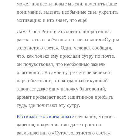
может принести новые мысли, изменить ваше
понимание, вызвать необычные сны, укрепить
мотивацию и кто знает, что ещё!
Лама Сопа Ринпоче особенно попросил нас
рассказать о своём опыте начитывания «Сутры
золотистого света». Один человек сообщил,
что, как только ему прислали сутру по почте,
он почувствовал, что необходимо зажечь
благовония. В самой сутре четыре великих
царя объясняют, что когда практикующий
зажигает даже одну палочку благовоний,
аромат призывает всех защитников прибыть
туда, где почитают эту сутру.
Расскажите о своём опыте
слушания, чтения,
дарения, получения или даже просто о
размышлении о «Сутре золотистого света».