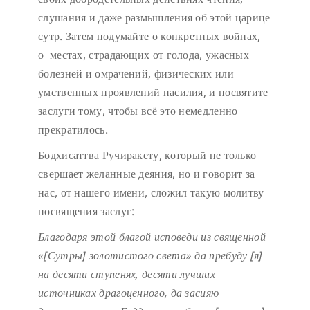
слушания и даже размышления об этой царице
сутр. Затем подумайте о конкретных войнах,
о местах, страдающих от голода, ужасных
болезней и омрачений, физических или
умственных проявлений насилия, и посвятите
заслуги тому, чтобы всё это немедленно
прекратилось.
Бодхисаттва Ручиракету, который не только
свершает желанные деяния, но и говорит за
нас, от нашего имени, сложил такую молитву
посвящения заслуг:
Благодаря этой благой исповеди
из священной
«[Сутры] золотистого света»
да пребуду [я]
на десяти ступенях,
десяти лучших
источниках драгоценного,
да засияю