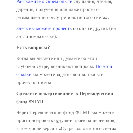
Расскажите о своём опыте
слушания, чтения,
дарения, получения или даже просто о
размышлении о «Сутре золотистого света».
Здесь вы можете прочесть
об опыте других (на
английском языке).
Есть вопросы?
Когда вы читаете или думаете об этой
глубокой сутре, возникают вопросы.
По этой
ссылке
вы можете задать свои вопросы и
прочесть ответы
Сделайте пожертвование в Переводческий
фонд ФПМТ
Через Переводческий фонд ФПМТ вы можете
проспонсировать будущие проекты переводов,
в том числе версий «Сутры золотистого света»