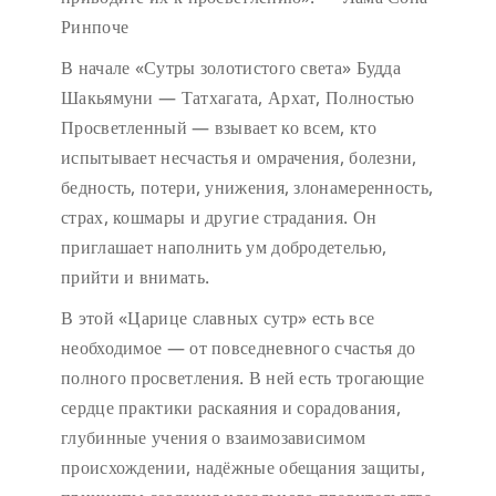
Ринпоче
В начале «Сутры золотистого света» Будда
Шакьямуни — Татхагата, Архат, Полностью
Просветленный — взывает ко всем, кто
испытывает несчастья и омрачения, болезни,
бедность, потери, унижения, злонамеренность,
страх, кошмары и другие страдания. Он
приглашает наполнить ум добродетелью,
прийти и внимать.
В этой «Царице славных сутр» есть все
необходимое — от повседневного счастья до
полного просветления. В ней есть трогающие
сердце практики раскаяния и сорадования,
глубинные учения о взаимозависимом
происхождении, надёжные обещания защиты,