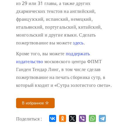
из 29 или 31 главы, а также других
дхармических текстов на английский,
французский, испанский, немецкий,
итальянский, португальский, китайский,
монгольский и другие языки. Сделать
пожертвование вы можете
здесь
.
Кроме того, вы можете
поддержать
издательство
московского центра ФПМТ
Ганден Тендар Линг, в том числе сделав
пожертвование на печать сборника сутр, в
который входит и «Сутра золотистого света».
В избранное
Поделиться :