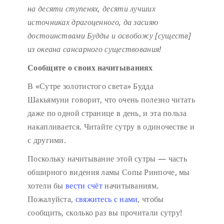
на десяти ступенях,
десяти лучших
источниках драгоценного,
да засияю
достоинствами Будды
и освобожу [существ]
из океана сансарного существования!
Сообщите о своих начитываниях
В «Сутре золотистого света» Будда
Шакьямуни говорит, что очень полезно читать
даже по одной странице в день, и эта польза
накапливается. Читайте сутру в одиночестве и
с другими.
Поскольку начитывание этой сутры — часть
обширного видения ламы Сопы Ринпоче, мы
хотели бы
вести счёт
начитываниям.
Пожалуйста,
свяжитесь с нами
, чтобы
сообщить, сколько раз вы прочитали сутру!