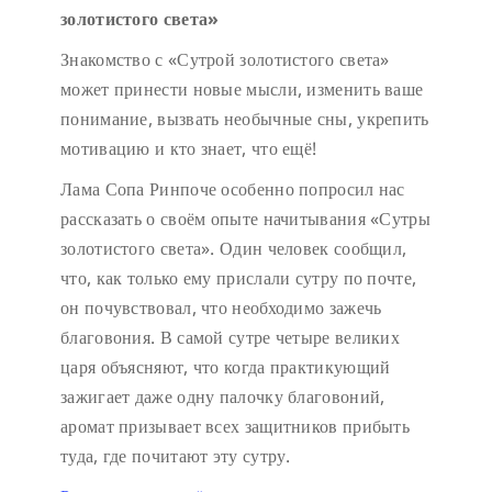
золотистого света»
Знакомство с «Сутрой золотистого света»
может принести новые мысли, изменить ваше
понимание, вызвать необычные сны, укрепить
мотивацию и кто знает, что ещё!
Лама Сопа Ринпоче особенно попросил нас
рассказать о своём опыте начитывания «Сутры
золотистого света». Один человек сообщил,
что, как только ему прислали сутру по почте,
он почувствовал, что необходимо зажечь
благовония. В самой сутре четыре великих
царя объясняют, что когда практикующий
зажигает даже одну палочку благовоний,
аромат призывает всех защитников прибыть
туда, где почитают эту сутру.