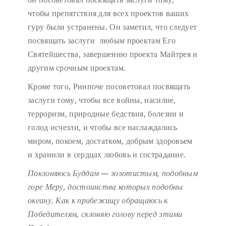
чтобы препятствия для всех проектов ваших
гуру были устранены. Он заметил, что следует
посвящать заслуги любым проектам Его
Святейшества, завершению проекта Майтрея и
другим срочным проектам.
Кроме того, Ринпоче посоветовал посвящать
заслуги тому, чтобы все войны, насилие,
терроризм, природные бедствия, болезни и
голод исчезли, и чтобы все наслаждались
миром, покоем, достатком, добрым здоровьем
и хранили в сердцах любовь и сострадание.
Поклоняюсь Буддам — золотистым, подобным
горе Меру,
достоинства которых подобны
океану.
Как к прибежищу обращаюсь к
Победителям,
склоняю голову перед этими