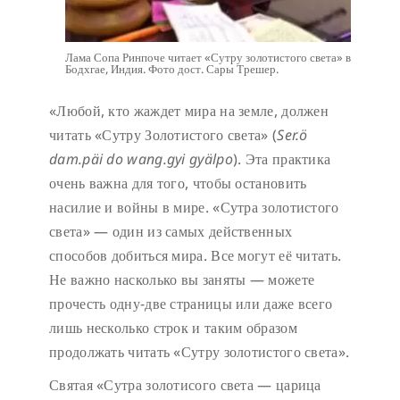
Лама Сопа Ринпоче читает «Сутру золотистого света» в
Бодхгае, Индия. Фото дост. Сары Трешер.
«Любой, кто жаждет мира на земле, должен
читать «Сутру Золотистого света» (
Ser.ö
dam.päi do wang.gyi gyälpo
). Эта практика
очень важна для того, чтобы остановить
насилие и войны в мире. «Сутра золотистого
света» — один из самых действенных
способов добиться мира. Все могут её читать.
Не важно насколько вы заняты — можете
прочесть одну-две страницы или даже всего
лишь несколько строк и таким образом
продолжать читать «Сутру золотистого света».
Святая «Сутра золотисого света — царица