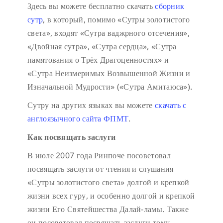
Здесь вы можете бесплатно скачать
сборник
сутр
, в который, помимо «Сутры золотистого
света», входят «Сутра ваджрного отсечения»,
«Двойная сутра», «Сутра сердца», «Сутра
памятования о Трёх Драгоценностях» и
«Сутра Неизмеримых Возвышенной Жизни и
Изначальной Мудрости» («Сутра Амитаюса»).
Сутру на других языках вы можете
скачать с
англоязычного сайта ФПМТ
.
Как посвящать заслуги
В июле 2007 года Ринпоче посоветовал
посвящать заслуги от чтения и слушания
«Сутры золотистого света» долгой и крепкой
жизни всех гуру, и особенно долгой и крепкой
жизни Его Святейшества Далай-ламы. Также
он посоветовал посвящать заслуги тому,