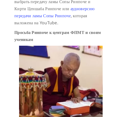
выбрать передачу ламы Сопы Ринпоче и
Кирти Ценшаба Ринпоче или
аудиоверсию
передачи ламы Сопы Ринпоче
, которая
выложена на YouTube.
Просьба Ринпоче к центрам ФПМТ и своим
ученикам