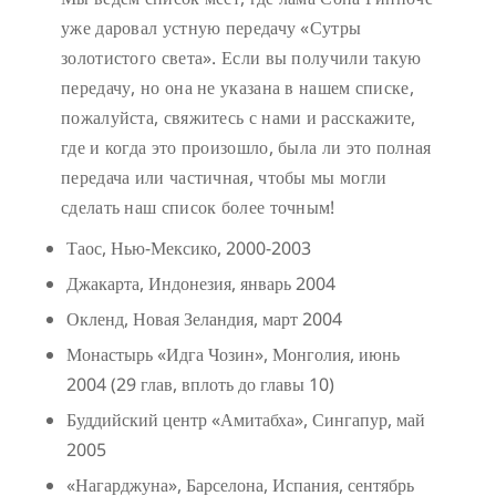
уже даровал устную передачу «Сутры
золотистого света». Если вы получили такую
передачу, но она не указана в нашем списке,
пожалуйста, свяжитесь с нами и расскажите,
где и когда это произошло, была ли это полная
передача или частичная, чтобы мы могли
сделать наш список более точным!
Таос, Нью-Мексико, 2000-2003
Джакарта, Индонезия, январь 2004
Окленд, Новая Зеландия, март 2004
Монастырь «Идга Чозин», Монголия, июнь
2004 (29 глав, вплоть до главы 10)
Буддийский центр «Амитабха», Сингапур, май
2005
«Нагарджуна», Барселона, Испания, сентябрь