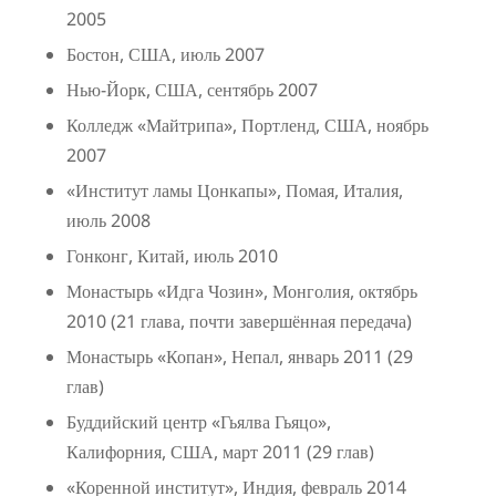
2005
Бостон, США, июль 2007
Нью-Йорк, США, сентябрь 2007
Колледж «Майтрипа», Портленд, США, ноябрь
2007
«Институт ламы Цонкапы», Помая, Италия,
июль 2008
Гонконг, Китай, июль 2010
Монастырь «Идга Чозин», Монголия, октябрь
2010 (21 глава, почти завершённая передача)
Монастырь «Копан», Непал, январь 2011 (29
глав)
Буддийский центр «Гьялва Гьяцо»,
Калифорния, США, март 2011 (29 глав)
«Коренной институт», Индия, февраль 2014