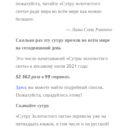
пожалуйста, читайте «Сутру золотистого
света» ради мира во всём мире как можно
больше».
— Лама Сопа Ринпоче
Сколько раз эту сутру прочли во всём мире
на сегодняшний день
Это число начитываний «Сутры золотистого
света» к восьмому июля 2021 года:
52 562 раза в 99 странах.
Здесь
вы можете найти подробный список.
Пожалуйста, сорадуйтесь этому!
Скачайте сутру
«Сутру Золотистого света» перевели уже на
пятнадцать языков, в том числе и на русский!