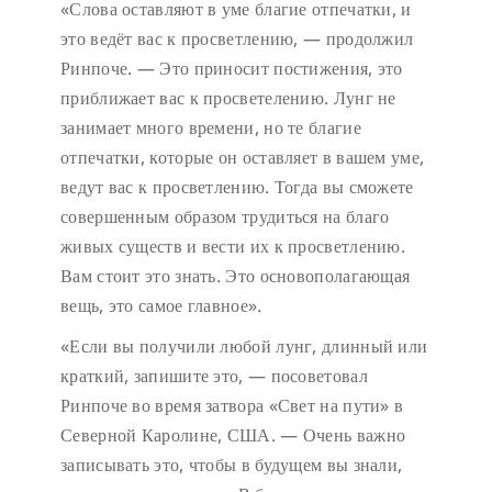
«Слова оставляют в уме благие отпечатки, и
это ведёт вас к просветлению, — продолжил
Ринпоче. — Это приносит постижения, это
приближает вас к просветелению. Лунг не
занимает много времени, но те благие
отпечатки, которые он оставляет в вашем уме,
ведут вас к просветлению. Тогда вы сможете
совершенным образом трудиться на благо
живых существ и вести их к просветлению.
Вам стоит это знать. Это основополагающая
вещь, это самое главное».
«Если вы получили любой лунг, длинный или
краткий, запишите это, — посоветовал
Ринпоче во время затвора «Свет на пути» в
Северной Каролине, США. — Очень важно
записывать это, чтобы в будущем вы знали,