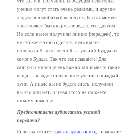
что за лунг получили. В будущем некоторые
учения могут стать очень редкими, и другим
людям понадобиться ваш лунг. В этот момент
у вас может быть карма передать его другим.
Но если вы не получили линию [передачи], то
не сможете этого сделать, ведь вы не
получили благословений — учений Будды от
самого Будды. Так что записывайте! Для
сангхи и мирян очень важно записывать такие
вещи — каждое полученное учение и каждый
лунг. А иначе вы не будете знать, получили
вы его или нет, и из-за этого не сможете
никому помочь».
Предпочитаете аудиозапись устной
передачи?
Если вы хотите
скачать аудиозапись
, то можете