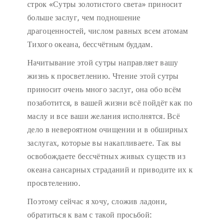
строк «Сутры золотистого света» приносит
больше заслуг, чем подношение
драгоценностей, числом равных всем атомам
Тихого океана, бессчётным буддам.
Начитывание этой сутры направляет вашу
жизнь к просветлению. Чтение этой сутры
приносит очень много заслуг, она обо всём
позаботится, в вашей жизни всё пойдёт как по
маслу и все ваши желания исполнятся. Всё
дело в невероятном очищении и в обширных
заслугах, которые вы накапливаете. Так вы
освобождаете бессчётных живых существ из
океана сансарных страданий и приводите их к
просвтелению.
Поэтому сейчас я хочу, сложив ладони,
обратиться к вам с такой просьбой: