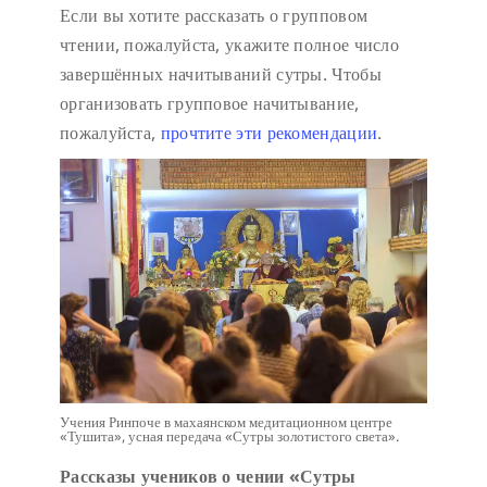
Если вы хотите рассказать о групповом
чтении, пожалуйста, укажите полное число
завершённых начитываний сутры. Чтобы
организовать групповое начитывание,
пожалуйста,
прочтите эти рекомендации
.
Учения Ринпоче в махаянском медитационном центре
«Тушита», усная передача «Сутры золотистого света».
Рассказы учеников о чении «Сутры