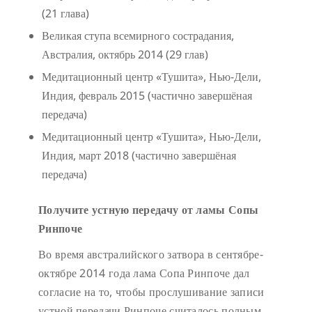
(21 глава)
Великая ступа всемирного сострадания,
Австралия, октябрь 2014 (29 глав)
Медитационный центр «Тушита», Нью-Дели,
Индия, февраль 2015 (частично завершёная
передача)
Медитационный центр «Тушита», Нью-Дели,
Индия, март 2018 (частично завершёная
передача)
Получите устную передачу от ламы Сопы
Ринпоче
Во время австралийского затвора в сентябре-
октябре 2014 года лама Сопа Ринпоче дал
согласие на то, чтобы прослушивание записи
устной передачи Ринпоче считалось полным