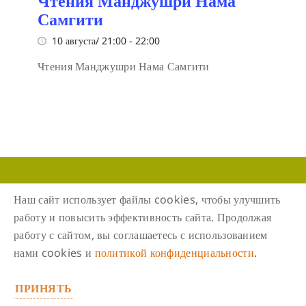
Чтения Манджушри Нама
Самгити
10 августа/ 21:00
-
22:00
Чтения Манджушри Нама Самгити
Следите за нами в соцсетях
Наш сайт использует файлы cookies, чтобы улучшить
работу и повысить эффективность сайта. Продолжая
работу с сайтом, вы соглашаетесь с использованием
нами cookies и
политикой конфиденциальности
.
ПРИНЯТЬ