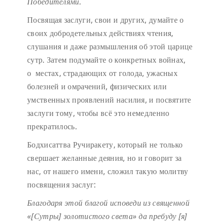
Победителями.
Посвящая заслуги, свои и других, думайте о
своих добродетельных действиях чтения,
слушания и даже размышления об этой царице
сутр. Затем подумайте о конкретных войнах,
о местах, страдающих от голода, ужасных
болезней и омрачений, физических или
умственных проявлений насилия, и посвятите
заслуги тому, чтобы всё это немедленно
прекратилось.
Бодхисаттва Ручиракету, который не только
свершает желанные деяния, но и говорит за
нас, от нашего имени, сложил такую молитву
посвящения заслуг:
Благодаря этой благой исповеди
из священной
«[Сутры] золотистого света»
да пребуду [я]