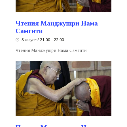
Чтения Манджушри Нама
Самгити
8 августа/ 21:00
-
22:00
Чтения Манджушри Нама Самгити