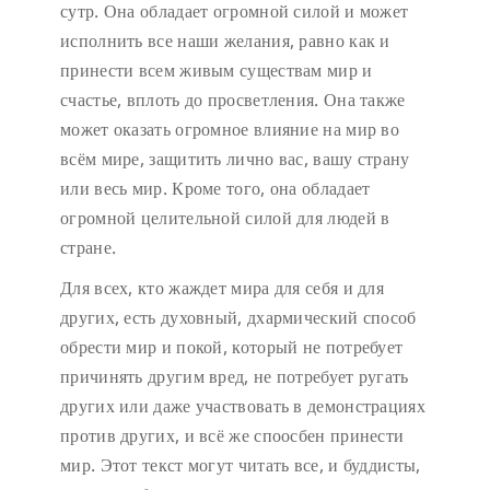
сутр. Она обладает огромной силой и может
исполнить все наши желания, равно как и
принести всем живым существам мир и
счастье, вплоть до просветления. Она также
может оказать огромное влияние на мир во
всём мире, защитить лично вас, вашу страну
или весь мир. Кроме того, она обладает
огромной целительной силой для людей в
стране.
Для всех, кто жаждет мира для себя и для
других, есть духовный, дхармический способ
обрести мир и покой, который не потребует
причинять другим вред, не потребует ругать
других или даже участвовать в демонстрациях
против других, и всё же споосбен принести
мир. Этот текст могут читать все, и буддисты,