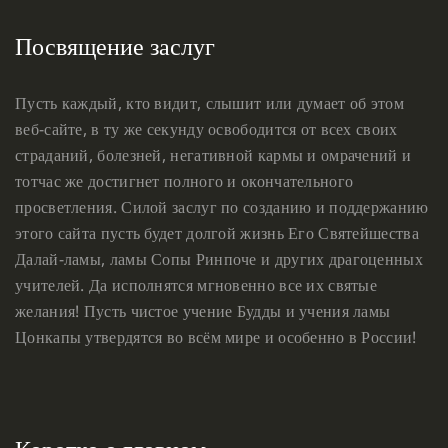
Посвящение заслуг
Пусть каждый, кто видит, слышит или думает об этом
веб-сайте, в ту же секунду освободится от всех своих
страданий, болезней, негативной кармы и омрачений и
тотчас же достигнет полного и окончательного
просветления. Силой заслуг по созданию и поддержанию
этого сайта пусть будет долгой жизнь Его Святейшества
Далай-ламы, ламы Сопы Ринпоче и других драгоценных
учителей. Да исполнятся мгновенно все их святые
желания! Пусть чистое учение Будды и учения ламы
Цонкапы утвердятся во всём мире и особенно в России!