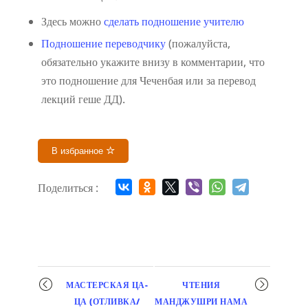
Здесь можно
сделать подношение учителю
Подношение переводчику
(пожалуйста,
обязательно укажите внизу в комментарии, что
это подношение для Чеченбая или за перевод
лекций геше ДД).
В избранное
Поделиться :
Мероприятие
МАСТЕРСКАЯ ЦА-
ЧТЕНИЯ
навигация
ЦА (ОТЛИВКА/
МАНДЖУШРИ НАМА