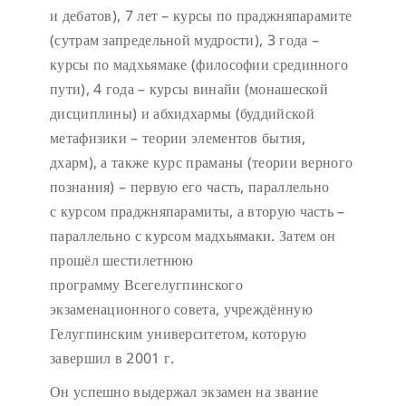
и дебатов), 7 лет – курсы по праджняпарамите
(сутрам запредельной мудрости), 3 года –
курсы по мадхьямаке (философии срединного
пути), 4 года – курсы винайи (монашеской
дисциплины) и абхидхармы (буддийской
метафизики – теории элементов бытия,
дхарм), а также курс праманы (теории верного
познания) – первую его часть, параллельно
с курсом праджняпарамиты, а вторую часть –
параллельно с курсом мадхьямаки. Затем он
прошёл шестилетнюю
программу Всегелугпинского
экзаменационного совета, учреждённую
Гелугпинским университетом, которую
завершил в 2001 г.
Он успешно выдержал экзамен на звание