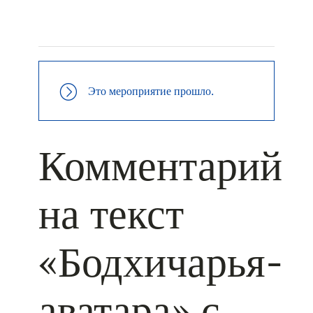
+ КАЛЕНДАРЬ GOOGLE
+ ДОБАВИТЬ В ICALENDAR
Это мероприятие прошло.
Комментарий
на текст
«Бодхичарья-
аватара» с