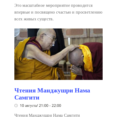
Это масштабное мероприятие проводится
впервые и посвящено счастью и просветлению
всех живых существ.
Чтения Манджушри Нама
Самгити
10 августа/ 21:00
-
22:00
Чтения Манджушри Нама Самгити