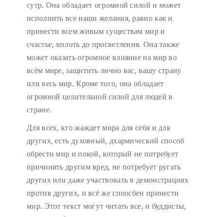
сутр. Она обладает огромной силой и может
исполнить все наши желания, равно как и
принести всем живым существам мир и
счастье, вплоть до просветления. Она также
может оказать огромное влияние на мир во
всём мире, защитить лично вас, вашу страну
или весь мир. Кроме того, она обладает
огромной целительной силой для людей в
стране.
Для всех, кто жаждет мира для себя и для
других, есть духовный, дхармический способ
обрести мир и покой, который не потребует
причинять другим вред, не потребует ругать
других или даже участвовать в демонстрациях
против других, и всё же споосбен принести
мир. Этот текст могут читать все, и буддисты,