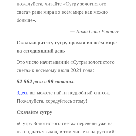
пожалуйста, читайте «Сутру золотистого
света» ради мира во всём мире как можно
больше».
— Лама Сопа Ринпоче
Сколько раз эту сутру прочли во всём мире
на сегодняшний день
Это число начитываний «Сутры золотистого
света» к восьмому июля 2021 года:
52 562 раза в 99 странах.
Здесь
вы можете найти подробный список.
Пожалуйста, сорадуйтесь этому!
Скачайте сутру
«Сутру Золотистого света» перевели уже на
пятнадцать языков, в том числе и на русский!