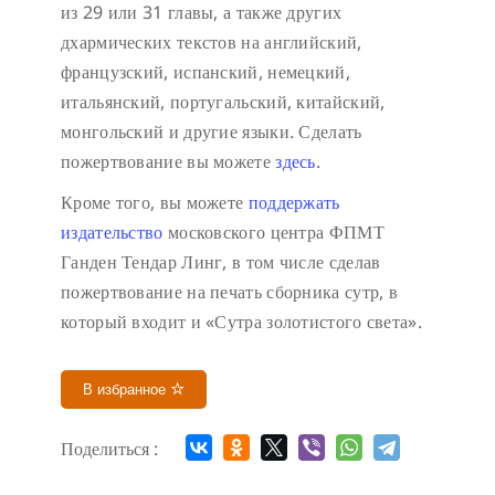
из 29 или 31 главы, а также других
дхармических текстов на английский,
французский, испанский, немецкий,
итальянский, португальский, китайский,
монгольский и другие языки. Сделать
пожертвование вы можете
здесь
.
Кроме того, вы можете
поддержать
издательство
московского центра ФПМТ
Ганден Тендар Линг, в том числе сделав
пожертвование на печать сборника сутр, в
который входит и «Сутра золотистого света».
В избранное
Поделиться :