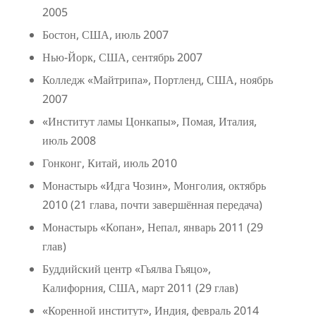
2005
Бостон, США, июль 2007
Нью-Йорк, США, сентябрь 2007
Колледж «Майтрипа», Портленд, США, ноябрь
2007
«Институт ламы Цонкапы», Помая, Италия,
июль 2008
Гонконг, Китай, июль 2010
Монастырь «Идга Чозин», Монголия, октябрь
2010 (21 глава, почти завершённая передача)
Монастырь «Копан», Непал, январь 2011 (29
глав)
Буддийский центр «Гьялва Гьяцо»,
Калифорния, США, март 2011 (29 глав)
«Коренной институт», Индия, февраль 2014