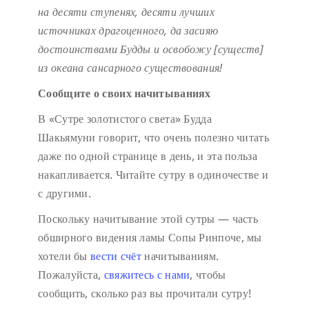
на десяти ступенях,
десяти лучших
источниках драгоценного,
да засияю
достоинствами Будды
и освобожу [существ]
из океана сансарного существования!
Сообщите о своих начитываниях
В «Сутре золотистого света» Будда
Шакьямуни говорит, что очень полезно читать
даже по одной странице в день, и эта польза
накапливается. Читайте сутру в одиночестве и
с другими.
Поскольку начитывание этой сутры — часть
обширного видения ламы Сопы Ринпоче, мы
хотели бы
вести счёт
начитываниям.
Пожалуйста,
свяжитесь с нами
, чтобы
сообщить, сколько раз вы прочитали сутру!