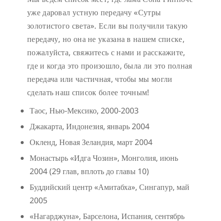
уже даровал устную передачу «Сутры
золотистого света». Если вы получили такую
передачу, но она не указана в нашем списке,
пожалуйста, свяжитесь с нами и расскажите,
где и когда это произошло, была ли это полная
передача или частичная, чтобы мы могли
сделать наш список более точным!
Таос, Нью-Мексико, 2000-2003
Джакарта, Индонезия, январь 2004
Окленд, Новая Зеландия, март 2004
Монастырь «Идга Чозин», Монголия, июнь
2004 (29 глав, вплоть до главы 10)
Буддийский центр «Амитабха», Сингапур, май
2005
«Нагарджуна», Барселона, Испания, сентябрь