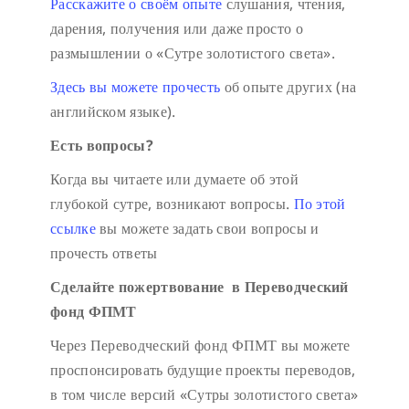
Расскажите о своём опыте
слушания, чтения,
дарения, получения или даже просто о
размышлении о «Сутре золотистого света».
Здесь вы можете прочесть
об опыте других (на
английском языке).
Есть вопросы?
Когда вы читаете или думаете об этой
глубокой сутре, возникают вопросы.
По этой
ссылке
вы можете задать свои вопросы и
прочесть ответы
Сделайте пожертвование в Переводческий
фонд ФПМТ
Через Переводческий фонд ФПМТ вы можете
проспонсировать будущие проекты переводов,
в том числе версий «Сутры золотистого света»