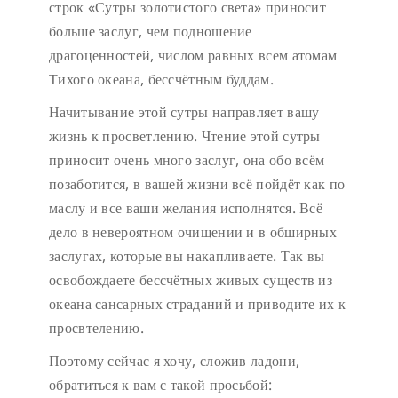
строк «Сутры золотистого света» приносит
больше заслуг, чем подношение
драгоценностей, числом равных всем атомам
Тихого океана, бессчётным буддам.
Начитывание этой сутры направляет вашу
жизнь к просветлению. Чтение этой сутры
приносит очень много заслуг, она обо всём
позаботится, в вашей жизни всё пойдёт как по
маслу и все ваши желания исполнятся. Всё
дело в невероятном очищении и в обширных
заслугах, которые вы накапливаете. Так вы
освобождаете бессчётных живых существ из
океана сансарных страданий и приводите их к
просвтелению.
Поэтому сейчас я хочу, сложив ладони,
обратиться к вам с такой просьбой: