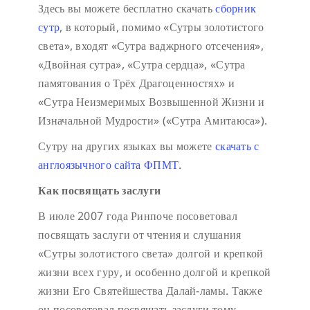
Здесь вы можете бесплатно скачать
сборник
сутр
, в который, помимо «Сутры золотистого
света», входят «Сутра ваджрного отсечения»,
«Двойная сутра», «Сутра сердца», «Сутра
памятования о Трёх Драгоценностях» и
«Сутра Неизмеримых Возвышенной Жизни и
Изначальной Мудрости» («Сутра Амитаюса»).
Сутру на других языках вы можете
скачать с
англоязычного сайта ФПМТ
.
Как посвящать заслуги
В июле 2007 года Ринпоче посоветовал
посвящать заслуги от чтения и слушания
«Сутры золотистого света» долгой и крепкой
жизни всех гуру, и особенно долгой и крепкой
жизни Его Святейшества Далай-ламы. Также
он посоветовал посвящать заслуги тому,