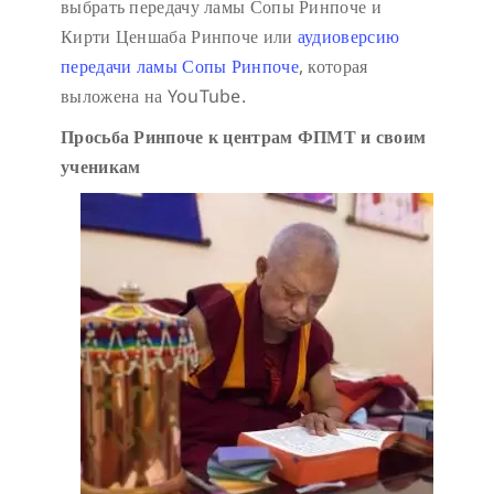
выбрать передачу ламы Сопы Ринпоче и
Кирти Ценшаба Ринпоче или
аудиоверсию
передачи ламы Сопы Ринпоче
, которая
выложена на YouTube.
Просьба Ринпоче к центрам ФПМТ и своим
ученикам