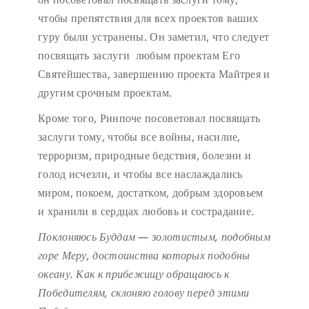
чтобы препятствия для всех проектов ваших
гуру были устранены. Он заметил, что следует
посвящать заслуги любым проектам Его
Святейшества, завершению проекта Майтрея и
другим срочным проектам.
Кроме того, Ринпоче посоветовал посвящать
заслуги тому, чтобы все войны, насилие,
терроризм, природные бедствия, болезни и
голод исчезли, и чтобы все наслаждались
миром, покоем, достатком, добрым здоровьем
и хранили в сердцах любовь и сострадание.
Поклоняюсь Буддам — золотистым, подобным
горе Меру,
достоинства которых подобны
океану.
Как к прибежищу обращаюсь к
Победителям,
склоняю голову перед этими