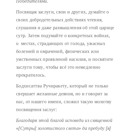
Победителями.
Посвящая заслуги, свои и других, думайте о
своих добродетельных действиях чтения,
слушания и даже размышления об этой царице
сутр. Затем подумайте о конкретных войнах,
о местах, страдающих от голода, ужасных
болезней и омрачений, физических или
умственных проявлений насилия, и посвятите
заслуги тому, чтобы всё это немедленно
прекратилось.
Бодхисаттва Ручиракету, который не только
свершает желанные деяния, но и говорит за
нас, от нашего имени, сложил такую молитву
посвящения заслуг:
Благодаря этой благой исповеди
из священной
«[Сутры] золотистого света»
да пребуду [я]