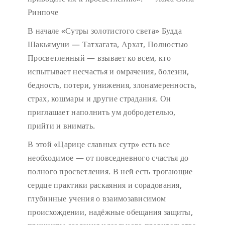
Ринпоче
В начале «Сутры золотистого света» Будда
Шакьямуни — Татхагата, Архат, Полностью
Просветленный — взывает ко всем, кто
испытывает несчастья и омрачения, болезни,
бедность, потери, унижения, злонамеренность,
страх, кошмары и другие страдания. Он
приглашает наполнить ум добродетелью,
прийти и внимать.
В этой «Царице славных сутр» есть все
необходимое — от повседневного счастья до
полного просветления. В ней есть трогающие
сердце практики раскаяния и сорадования,
глубинные учения о взаимозависимом
происхождении, надёжные обещания защиты,