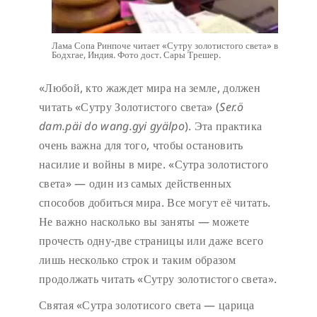
Лама Сопа Ринпоче читает «Сутру золотистого света» в
Бодхгае, Индия. Фото дост. Сары Трешер.
«Любой, кто жаждет мира на земле, должен
читать «Сутру Золотистого света» (
Ser.ö
dam.päi do wang.gyi gyälpo
). Эта практика
очень важна для того, чтобы остановить
насилие и войны в мире. «Сутра золотистого
света» — один из самых действенных
способов добиться мира. Все могут её читать.
Не важно насколько вы заняты — можете
прочесть одну-две страницы или даже всего
лишь несколько строк и таким образом
продолжать читать «Сутру золотистого света».
Святая «Сутра золотисого света — царица