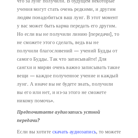
что за лунг получили. В будущем некоторые
учения могут стать очень редкими, и другим
людям понадобиться ваш лунг. В этот момент
у вас может быть карма передать его другим.
Но если вы не получили линию [передачи], то
не сможете этого сделать, ведь вы не
получили благословений — учений Будды от
самого Будды. Так что записывайте! Для
сангхи и мирян очень важно записывать такие
вещи — каждое полученное учение и каждый
лунг. А иначе вы не будете знать, получили
вы его или нет, и из-за этого не сможете
никому помочь».
Предпочитаете аудиозапись устной
передачи?
Если вы хотите
скачать аудиозапись
, то можете