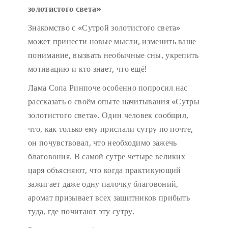
золотистого света»
Знакомство с «Сутрой золотистого света»
может принести новые мысли, изменить ваше
понимание, вызвать необычные сны, укрепить
мотивацию и кто знает, что ещё!
Лама Сопа Ринпоче особенно попросил нас
рассказать о своём опыте начитывания «Сутры
золотистого света». Один человек сообщил,
что, как только ему прислали сутру по почте,
он почувствовал, что необходимо зажечь
благовония. В самой сутре четыре великих
царя объясняют, что когда практикующий
зажигает даже одну палочку благовоний,
аромат призывает всех защитников прибыть
туда, где почитают эту сутру.