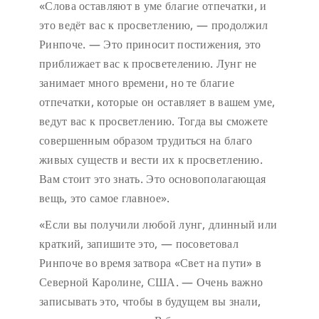
«Слова оставляют в уме благие отпечатки, и
это ведёт вас к просветлению, — продолжил
Ринпоче. — Это приносит постижения, это
приближает вас к просветелению. Лунг не
занимает много времени, но те благие
отпечатки, которые он оставляет в вашем уме,
ведут вас к просветлению. Тогда вы сможете
совершенным образом трудиться на благо
живых существ и вести их к просветлению.
Вам стоит это знать. Это основополагающая
вещь, это самое главное».
«Если вы получили любой лунг, длинный или
краткий, запишите это, — посоветовал
Ринпоче во время затвора «Свет на пути» в
Северной Каролине, США. — Очень важно
записывать это, чтобы в будущем вы знали,