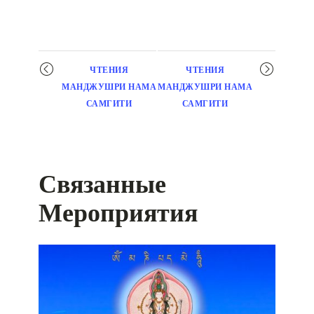
Мероприятие
ЧТЕНИЯ
ЧТЕНИЯ
навигация
МАНДЖУШРИ НАМА
МАНДЖУШРИ НАМА
САМГИТИ
САМГИТИ
Связанные
Мероприятия