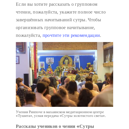
Если вы хотите рассказать о групповом
чтении, пожалуйста, укажите полное число
завершённых начитываний сутры. Чтобы
организовать групповое начитывание,
пожалуйста,
прочтите эти рекомендации
.
Учения Ринпоче в махаянском медитационном центре
«Тушита», усная передача «Сутры золотистого света».
Рассказы учеников о чении «Сутры