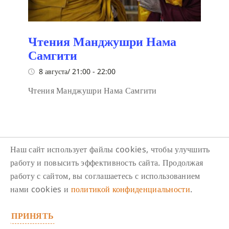
Чтения Манджушри Нама
Самгити
8 августа/ 21:00
-
22:00
Чтения Манджушри Нама Самгити
Наш сайт использует файлы cookies, чтобы улучшить
работу и повысить эффективность сайта. Продолжая
работу с сайтом, вы соглашаетесь с использованием
Следите за нами в соцсетях
нами cookies и
политикой конфиденциальности
.
ПРИНЯТЬ