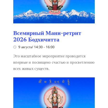
Всемирный Мани-ретрит
2026 Бодхичитта
9 августа/ 14:30
-
16:00
Это масштабное мероприятие проводится
впервые и посвящено счастью и просветлению
всех живых существ.