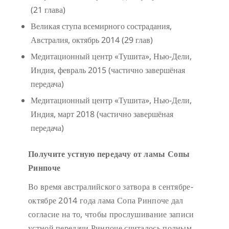
(21 глава)
Великая ступа всемирного сострадания,
Австралия, октябрь 2014 (29 глав)
Медитационный центр «Тушита», Нью-Дели,
Индия, февраль 2015 (частично завершёная
передача)
Медитационный центр «Тушита», Нью-Дели,
Индия, март 2018 (частично завершёная
передача)
Получите устную передачу от ламы Сопы
Ринпоче
Во время австралийского затвора в сентябре-
октябре 2014 года лама Сопа Ринпоче дал
согласие на то, чтобы прослушивание записи
устной передачи Ринпоче считалось полным