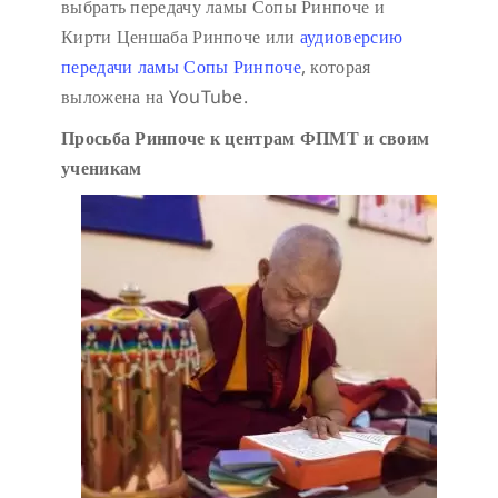
выбрать передачу ламы Сопы Ринпоче и
Кирти Ценшаба Ринпоче или
аудиоверсию
передачи ламы Сопы Ринпоче
, которая
выложена на YouTube.
Просьба Ринпоче к центрам ФПМТ и своим
ученикам