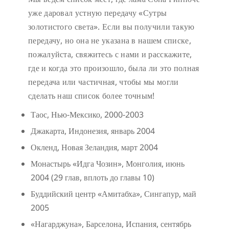
уже даровал устную передачу «Сутры
золотистого света». Если вы получили такую
передачу, но она не указана в нашем списке,
пожалуйста, свяжитесь с нами и расскажите,
где и когда это произошло, была ли это полная
передача или частичная, чтобы мы могли
сделать наш список более точным!
Таос, Нью-Мексико, 2000-2003
Джакарта, Индонезия, январь 2004
Окленд, Новая Зеландия, март 2004
Монастырь «Идга Чозин», Монголия, июнь
2004 (29 глав, вплоть до главы 10)
Буддийский центр «Амитабха», Сингапур, май
2005
«Нагарджуна», Барселона, Испания, сентябрь