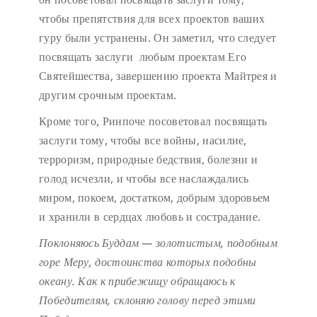
чтобы препятствия для всех проектов ваших
гуру были устранены. Он заметил, что следует
посвящать заслуги любым проектам Его
Святейшества, завершению проекта Майтрея и
другим срочным проектам.
Кроме того, Ринпоче посоветовал посвящать
заслуги тому, чтобы все войны, насилие,
терроризм, природные бедствия, болезни и
голод исчезли, и чтобы все наслаждались
миром, покоем, достатком, добрым здоровьем
и хранили в сердцах любовь и сострадание.
Поклоняюсь Буддам — золотистым, подобным
горе Меру,
достоинства которых подобны
океану.
Как к прибежищу обращаюсь к
Победителям,
склоняю голову перед этими