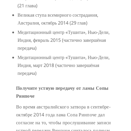
(21 глава)
Великая ступа всемирного сострадания,
Австралия, октябрь 2014 (29 глав)
Медитационный центр «Тушита», Нью-Дели,
Индия, февраль 2015 (частично завершёная
передача)
Медитационный центр «Тушита», Нью-Дели,
Индия, март 2018 (частично завершёная
передача)
Получите устную передачу от ламы Сопы
Ринпоче
Во время австралийского затвора в сентябре-
октябре 2014 года лама Сопа Ринпоче дал
согласие на то, чтобы прослушивание записи
устной передачи Ринпоче считалось полным