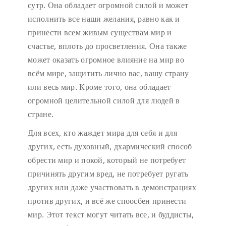
сутр. Она обладает огромной силой и может
исполнить все наши желания, равно как и
принести всем живым существам мир и
счастье, вплоть до просветления. Она также
может оказать огромное влияние на мир во
всём мире, защитить лично вас, вашу страну
или весь мир. Кроме того, она обладает
огромной целительной силой для людей в
стране.
Для всех, кто жаждет мира для себя и для
других, есть духовный, дхармический способ
обрести мир и покой, который не потребует
причинять другим вред, не потребует ругать
других или даже участвовать в демонстрациях
против других, и всё же споосбен принести
мир. Этот текст могут читать все, и буддисты,