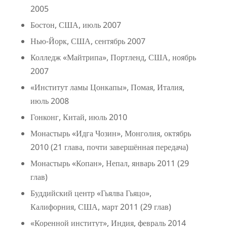
2005
Бостон, США, июль 2007
Нью-Йорк, США, сентябрь 2007
Колледж «Майтрипа», Портленд, США, ноябрь
2007
«Институт ламы Цонкапы», Помая, Италия,
июль 2008
Гонконг, Китай, июль 2010
Монастырь «Идга Чозин», Монголия, октябрь
2010 (21 глава, почти завершённая передача)
Монастырь «Копан», Непал, январь 2011 (29
глав)
Буддийский центр «Гьялва Гьяцо»,
Калифорния, США, март 2011 (29 глав)
«Коренной институт», Индия, февраль 2014