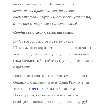
на десяти ступенях,
десяти лучших
источниках драгоценного,
да засияю
достоинствами Будды
и освобожу [существ]
из океана сансарного существования!
Сообщите о своих начитываниях
В «Сутре золотистого света» Будда
Шакьямуни говорит, что очень полезно читать
даже по одной странице в день, и эта польза
накапливается. Читайте сутру в одиночестве и
с другими.
Поскольку начитывание этой сутры — часть
обширного видения ламы Сопы Ринпоче, мы
хотели бы
вести счёт
начитываниям.
Пожалуйста,
свяжитесь с нами
, чтобы
сообщить, сколько раз вы прочитали сутру!