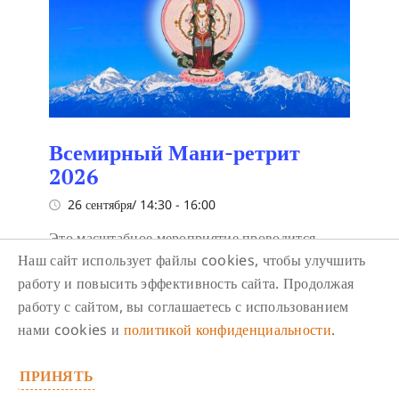
Всемирный Мани-ретрит
2026
26 сентября/ 14:30
-
16:00
Это масштабное мероприятие проводится
Наш сайт использует файлы cookies, чтобы улучшить
впервые и посвящено счастью и просветлению
работу и повысить эффективность сайта. Продолжая
всех живых существ.
работу с сайтом, вы соглашаетесь с использованием
нами cookies и
политикой конфиденциальности
.
ПРИНЯТЬ