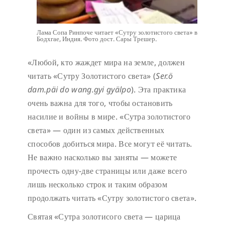
Лама Сопа Ринпоче читает «Сутру золотистого света» в
Бодхгае, Индия. Фото дост. Сары Трешер.
«Любой, кто жаждет мира на земле, должен
читать «Сутру Золотистого света» (
Ser.ö
dam.päi do wang.gyi gyälpo
). Эта практика
очень важна для того, чтобы остановить
насилие и войны в мире. «Сутра золотистого
света» — один из самых действенных
способов добиться мира. Все могут её читать.
Не важно насколько вы заняты — можете
прочесть одну-две страницы или даже всего
лишь несколько строк и таким образом
продолжать читать «Сутру золотистого света».
Святая «Сутра золотисого света — царица