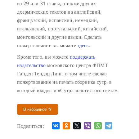
из 29 или 31 главы, а также других
дхармических текстов на английский,
французский, испанский, немецкий,
итальянский, португальский, китайский,
монгольский и другие языки. Сделать
пожертвование вы можете
здесь
.
Кроме того, вы можете
поддержать
издательство
московского центра ФПМТ
Ганден Тендар Линг, в том числе сделав
пожертвование на печать сборника сутр, в
который входит и «Сутра золотистого света».
В избранное
Поделиться :