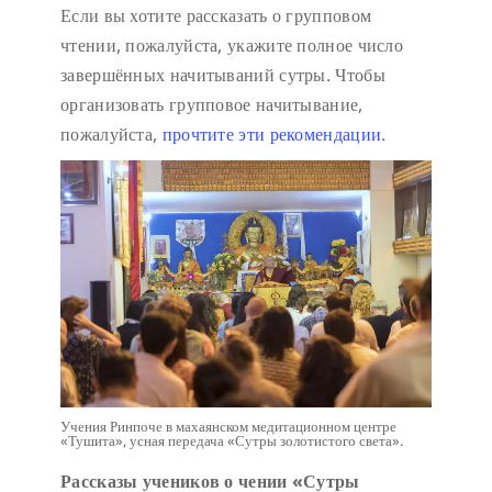
Если вы хотите рассказать о групповом
чтении, пожалуйста, укажите полное число
завершённых начитываний сутры. Чтобы
организовать групповое начитывание,
пожалуйста,
прочтите эти рекомендации
.
Учения Ринпоче в махаянском медитационном центре
«Тушита», усная передача «Сутры золотистого света».
Рассказы учеников о чении «Сутры