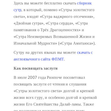
Здесь вы можете бесплатно скачать
сборник
сутр
, в который, помимо «Сутры золотистого
света», входят «Сутра ваджрного отсечения»,
«Двойная сутра», «Сутра сердца», «Сутра
памятования о Трёх Драгоценностях» и
«Сутра Неизмеримых Возвышенной Жизни и
Изначальной Мудрости» («Сутра Амитаюса»).
Сутру на других языках вы можете
скачать с
англоязычного сайта ФПМТ
.
Как посвящать заслуги
В июле 2007 года Ринпоче посоветовал
посвящать заслуги от чтения и слушания
«Сутры золотистого света» долгой и крепкой
жизни всех гуру, и особенно долгой и крепкой
жизни Его Святейшества Далай-ламы. Также
он посоветовал посвящать заслуги тому,