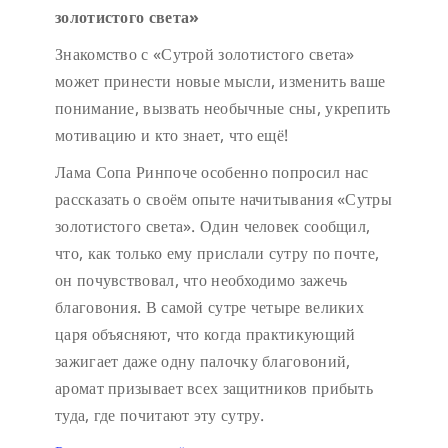
золотистого света»
Знакомство с «Сутрой золотистого света»
может принести новые мысли, изменить ваше
понимание, вызвать необычные сны, укрепить
мотивацию и кто знает, что ещё!
Лама Сопа Ринпоче особенно попросил нас
рассказать о своём опыте начитывания «Сутры
золотистого света». Один человек сообщил,
что, как только ему прислали сутру по почте,
он почувствовал, что необходимо зажечь
благовония. В самой сутре четыре великих
царя объясняют, что когда практикующий
зажигает даже одну палочку благовоний,
аромат призывает всех защитников прибыть
туда, где почитают эту сутру.