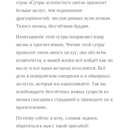
строк «Сутры золотистого света» приносит
больше заслуг, чем подношение
драгоценностей, числом равных всем атомам
Тихого океана, бессчётным буддам.
Начитывание этой сутры направляет вашу
жизнь к просветлению. Чтение этой сутры
приносит очень много заслуг, она обо всём
позаботится, в вашей жизни всё пойдёт как по
маслу и все ваши желания исполнятся. Всё
дело в невероятном очищении и в обширных
заслугах, которые вы накапливаете. Так вы
освобождаете бессчётных живых существ из
океана сансарных страданий и приводите их к
просвтелению.
Поэтому сейчас я хочу, сложив ладони,
обратиться к вам с такой просьбой: