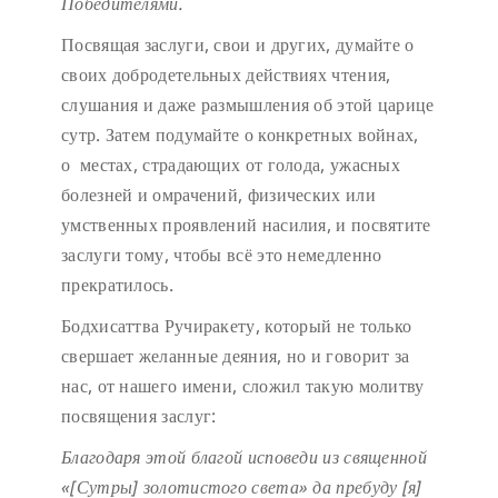
Победителями.
Посвящая заслуги, свои и других, думайте о
своих добродетельных действиях чтения,
слушания и даже размышления об этой царице
сутр. Затем подумайте о конкретных войнах,
о местах, страдающих от голода, ужасных
болезней и омрачений, физических или
умственных проявлений насилия, и посвятите
заслуги тому, чтобы всё это немедленно
прекратилось.
Бодхисаттва Ручиракету, который не только
свершает желанные деяния, но и говорит за
нас, от нашего имени, сложил такую молитву
посвящения заслуг:
Благодаря этой благой исповеди
из священной
«[Сутры] золотистого света»
да пребуду [я]