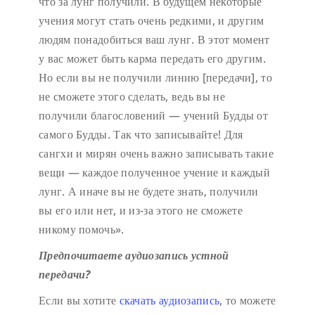
что за лунг получили. В будущем некоторые
учения могут стать очень редкими, и другим
людям понадобиться ваш лунг. В этот момент
у вас может быть карма передать его другим.
Но если вы не получили линию [передачи], то
не сможете этого сделать, ведь вы не
получили благословений — учений Будды от
самого Будды. Так что записывайте! Для
сангхи и мирян очень важно записывать такие
вещи — каждое полученное учение и каждый
лунг. А иначе вы не будете знать, получили
вы его или нет, и из-за этого не сможете
никому помочь».
Предпочитаете аудиозапись устной
передачи?
Если вы хотите
скачать аудиозапись
, то можете