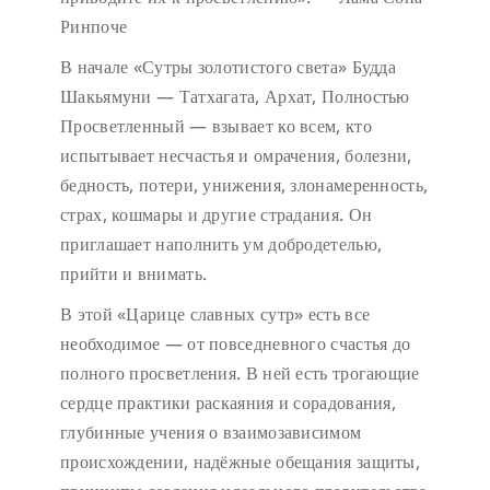
Ринпоче
В начале «Сутры золотистого света» Будда
Шакьямуни — Татхагата, Архат, Полностью
Просветленный — взывает ко всем, кто
испытывает несчастья и омрачения, болезни,
бедность, потери, унижения, злонамеренность,
страх, кошмары и другие страдания. Он
приглашает наполнить ум добродетелью,
прийти и внимать.
В этой «Царице славных сутр» есть все
необходимое — от повседневного счастья до
полного просветления. В ней есть трогающие
сердце практики раскаяния и сорадования,
глубинные учения о взаимозависимом
происхождении, надёжные обещания защиты,