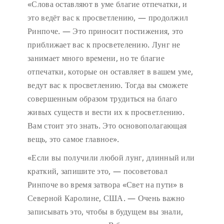
«Слова оставляют в уме благие отпечатки, и
это ведёт вас к просветлению, — продолжил
Ринпоче. — Это приносит постижения, это
приближает вас к просветелению. Лунг не
занимает много времени, но те благие
отпечатки, которые он оставляет в вашем уме,
ведут вас к просветлению. Тогда вы сможете
совершенным образом трудиться на благо
живых существ и вести их к просветлению.
Вам стоит это знать. Это основополагающая
вещь, это самое главное».
«Если вы получили любой лунг, длинный или
краткий, запишите это, — посоветовал
Ринпоче во время затвора «Свет на пути» в
Северной Каролине, США. — Очень важно
записывать это, чтобы в будущем вы знали,