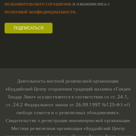
пользовательского соглашения
и ознакомились с
политикой конфиденциальности
.
Деятельность местной религиозной организации
«Буддийский Центр сохранения традиций махаяны «Ганден
Тендар Линг» осуществляется в соответствии со ст. 24.1,
ст. 24.2 Федерального закона от 26.09.1997 №125-ФЗ «О
свободе совести и о религиозных объединениях».
Свидетельство о регистрации некоммерческой организации
Местная религиозная организация «Буддийский Центр
сохранения традиций махаяны «Ганден Тендар Линг» номер