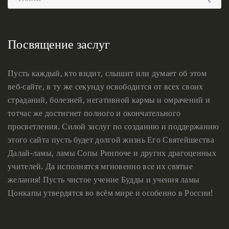
Посвящение заслуг
Пусть каждый, кто видит, слышит или думает об этом
веб-сайте, в ту же секунду освободится от всех своих
страданий, болезней, негативной кармы и омрачений и
тотчас же достигнет полного и окончательного
просветления. Силой заслуг по созданию и поддержанию
этого сайта пусть будет долгой жизнь Его Святейшества
Далай-ламы, ламы Сопы Ринпоче и других драгоценных
учителей. Да исполнятся мгновенно все их святые
желания! Пусть чистое учение Будды и учения ламы
Цонкапы утвердятся во всём мире и особенно в России!