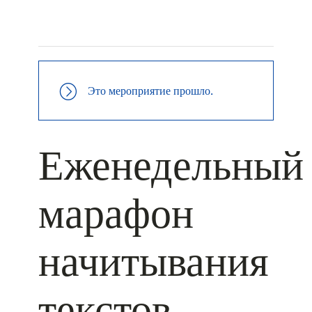
+ КАЛЕНДАРЬ GOOGLE
+ ДОБАВИТЬ В ICALENDAR
Это мероприятие прошло.
Еженедельный
марафон
начитывания
текстов