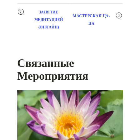
Мероприятие
ЗАНЯТИЕ
МАСТЕРСКАЯ ЦА-
навигация
МЕДИТАЦИЕЙ
ЦА
(ОНЛАЙН)
Связанные
Мероприятия