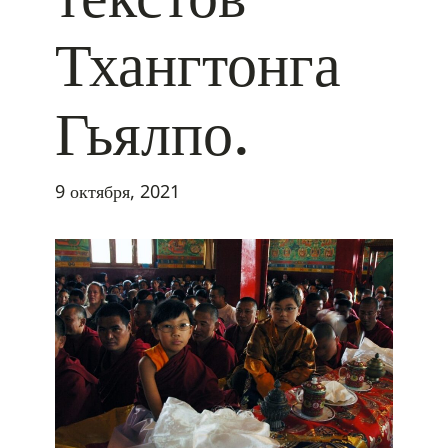
Тхангтонга
Гьялпо.
9 октября, 2021