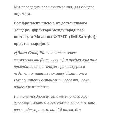
Мы передадим все начитывания, для общего
подсчета.
Вот фрагмент письма от досточтимого
Тендара, директора международного
института Махаяны ФПМТ (IMI Sangha),
про этот марафон:
«[Лама Сопа] Ринпоче использовал
возможность [дать совет], и предложил нам
проводить аналогичную практику раз в
неделю, но читать молитву Тхангтонга
Гьялпо, чтобы остановить болезни, пока
пандемия не спадет.
Ринпоче предложил делать это каждую
субботу. Главным в его совете было то, что
раз в неделю, в течение 24 часов, без