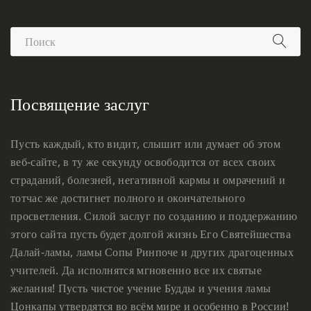
Посвящение заслуг
Пусть каждый, кто видит, слышит или думает об этом
веб-сайте, в ту же секунду освободится от всех своих
страданий, болезней, негативной кармы и омрачений и
тотчас же достигнет полного и окончательного
просветления. Силой заслуг по созданию и поддержанию
этого сайта пусть будет долгой жизнь Его Святейшества
Далай-ламы, ламы Сопы Ринпоче и других драгоценных
учителей. Да исполнятся мгновенно все их святые
желания! Пусть чистое учение Будды и учения ламы
Цонкапы утвердятся во всём мире и особенно в России!