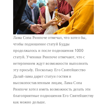
Лама Сопа Ринпоче отмечал, что хотел бы,
чтобы подношение статуй Будды
продолжалось и после подношения 1000
статуй. Ученики Ринпоче отмечают, что с
нетерпением ждут возможности выполнить
эту просьбу. Поскольку Его Святейшество
Далай-лама дарит статуи гостям и
высокопоставленным лицам, Лама Сопа
Ринпоче хотел иметь возможность делать эти
благоприятные подношения Его Святейшеству
как можно дольше.