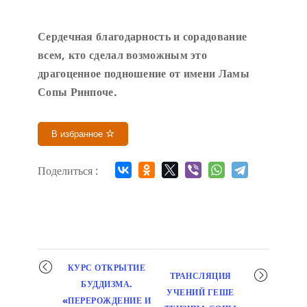
Сердечн
ая благодарность и сорадование
всем, кто сделал возможным это
драгоценное подношение от имени Ламы
Сопы Ринпоче
.
В избранное
Поделиться :
Мероприятие
КУРС ОТКРЫТИЕ
ТРАНСЛЯЦИЯ
навигация
БУДДИЗМА.
УЧЕНИЙ ГЕШЕ
«ПЕРЕРОЖДЕНИЕ И