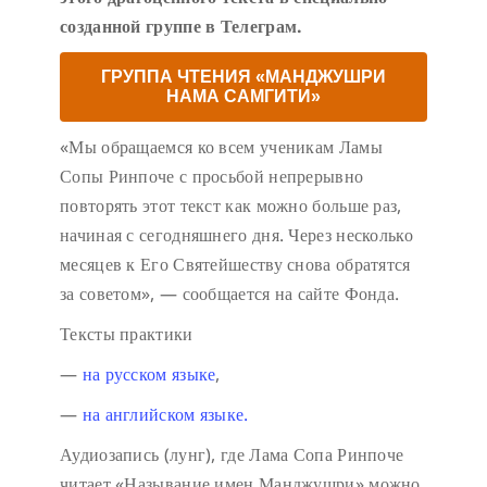
созданной группе в Телеграм.
ГРУППА ЧТЕНИЯ «МАНДЖУШРИ
НАМА САМГИТИ»
«Мы обращаемся ко всем ученикам Ламы
Сопы Ринпоче с просьбой непрерывно
повторять этот текст как можно больше раз,
начиная с сегодняшнего дня. Через несколько
месяцев к Его Святейшеству снова обратятся
за советом», — сообщается на сайте Фонда.
Тексты практики
—
на русском языке
,
—
на английском языке.
Аудиозапись (лунг), где Лама Сопа Ринпоче
читает «Называние имен Манджушри» можно