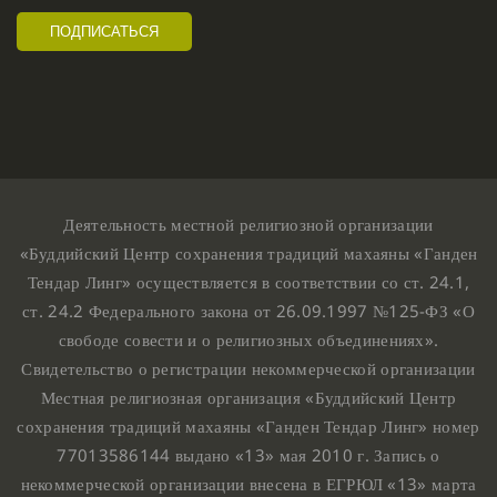
Деятельность местной религиозной организации
«Буддийский Центр сохранения традиций махаяны «Ганден
Тендар Линг» осуществляется в соответствии со ст. 24.1,
ст. 24.2 Федерального закона от 26.09.1997 №125-ФЗ «О
свободе совести и о религиозных объединениях».
Свидетельство о регистрации некоммерческой организации
Местная религиозная организация «Буддийский Центр
сохранения традиций махаяны «Ганден Тендар Линг» номер
77013586144 выдано «13» мая 2010 г. Запись о
некоммерческой организации внесена в ЕГРЮЛ «13» марта