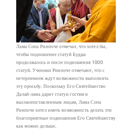
Лама Сопа Ринпоче отмечал, что хотел бы,
чтобы подношение статуй Будды
продолжалось и после подношения 1000
статуй. Ученики Ринпоче отмечают, что с
нетерпением ждут возможности выполнить
эту просьбу. Поскольку Его Святейшество
Далай-лама дарит статуи гостям и
высокопоставленным лицам, Лама Сопа
Ринпоче хотел иметь возможность делать эти
благоприятные подношения Его Святейшеству
как можно дольше.