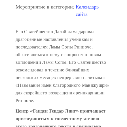
Мероприятие в категории:
Календарь
сайта
Его Святейшество Далай-лама даровал
драгоценные наставления ученикам и
последователям Ламы Сопы Ринпоче,
обратившимся к нему с вопросом о новом
воплощении Ламы Сопы. Его Святейшество
рекомендовал в течение ближайших
нескольких месяцев непрерывно начитывать
«Называние имен благородного Манджушри»
для скорейшего возвращения реинкарнации
Ринпоче.
Центр «Ганден Тендар Линг» приглашает
присоединиться к совместному чтению
этого драгоценного текста в специально