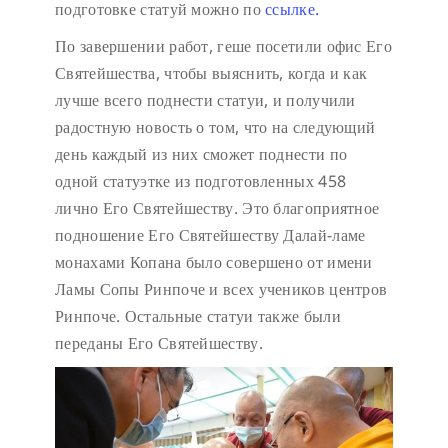
подготовке статуй можно по
ссылке.
По завершении работ, геше посетили офис Его
Святейшества, чтобы выяснить, когда и как
лучше всего поднести статуи, и получили
радостную новость о том, что на следующий
день каждый из них сможет поднести по
одной статуэтке из подготовленных 458
лично Его Святейшеству. Это благоприятное
подношение Его Святейшеству Далай-ламе
монахами Копана было совершено от имени
Ламы Сопы Ринпоче и всех учеников центров
Ринпоче. Остальные статуи также были
переданы Его Святейшеству.