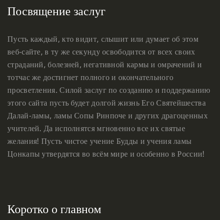
Посвящение заслуг
Пусть каждый, кто видит, слышит или думает об этом
веб-сайте, в ту же секунду освободится от всех своих
страданий, болезней, негативной кармы и омрачений и
тотчас же достигнет полного и окончательного
просветления. Силой заслуг по созданию и поддержанию
этого сайта пусть будет долгой жизнь Его Святейшества
Далай-ламы, ламы Сопы Ринпоче и других драгоценных
учителей. Да исполнятся мгновенно все их святые
желания! Пусть чистое учение Будды и учения ламы
Цонкапы утвердятся во всём мире и особенно в России!
Коротко о главном