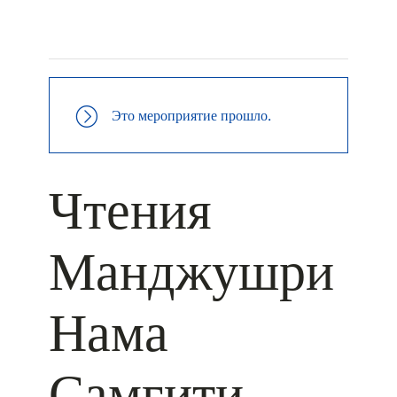
+ КАЛЕНДАРЬ GOOGLE
+ ДОБАВИТЬ В ICALENDAR
Это мероприятие прошло.
Чтения
Манджушри
Нама
Самгити