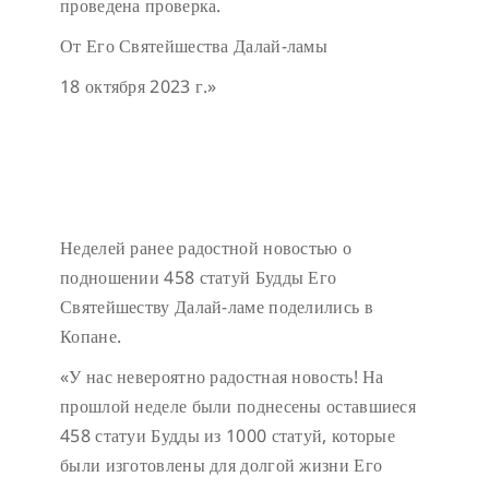
проведена проверка.
От Его Святейшества Далай-ламы
18 октября 2023 г.»
Неделей ранее радостной новостью о
подношении 458 статуй Будды Его
Святейшеству Далай-ламе поделились в
Копане.
«У нас невероятно радостная новость! На
прошлой неделе были поднесены оставшиеся
458 статуи Будды из 1000 статуй, которые
были изготовлены для долгой жизни Его