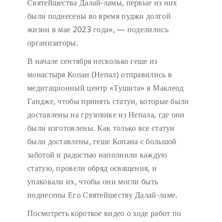
Святейшества Далай-ламы, первые из них
были поднесены во время пуджи долгой
жизни в мае 2023 года», — поделились
организаторы.
В начале сентября несколько геше из
монастыря Копан (Непал) отправились в
медитационный центр «Тушита» в Маклеод
Гандже, чтобы принять статуи, которые были
доставлены на грузовике из Непала, где они
были изготовлены. Как только все статуи
были доставлены, геше Копана с большой
заботой и радостью наполнили каждую
статую, провели обряд освящения, и
упаковали их, чтобы они могли быть
поднесены Его Святейшеству Далай-ламе.
Посмотреть короткое видео о ходе работ по