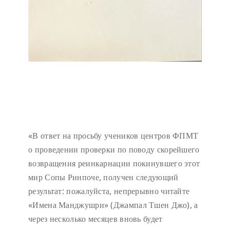
«В ответ на просьбу учеников центров ФПМТ
о проведении проверки по поводу скорейшего
возвращения реинкарнации покинувшего этот
мир Сопы Ринпоче, получен следующий
результат: пожалуйста, непрерывно читайте
«Имена Манджушри» (Джампал Тшен Джо), а
через несколько месяцев вновь будет