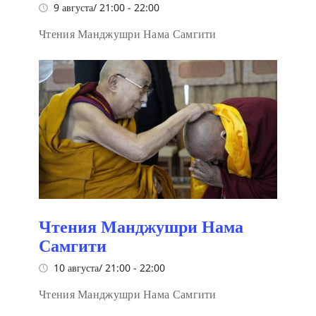
9 августа/ 21:00
-
22:00
Чтения Манджушри Нама Самгити
Чтения Манджушри Нама
Самгити
10 августа/ 21:00
-
22:00
Чтения Манджушри Нама Самгити