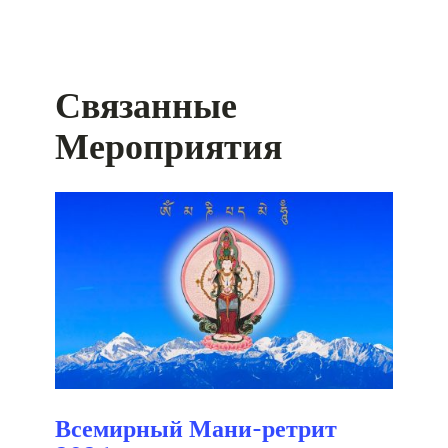
Связанные
Мероприятия
Всемирный Мани-ретрит