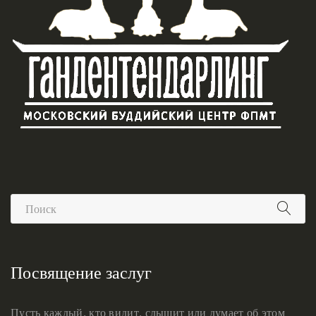
Посвящение заслуг
Пусть каждый, кто видит, слышит или думает об этом