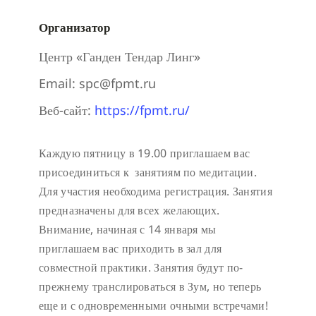
Организатор
Центр «Ганден Тендар Линг»
Email:
spc@fpmt.ru
Веб-сайт:
https://fpmt.ru/
Каждую пятницу в 19.00 приглашаем вас
присоединиться к занятиям по медитации.
Для участия необходима регистрация.
Занятия
предназначены для всех желающих.
Внимание, начиная с 14 января мы
приглашаем вас приходить в зал для
совместной практики. Занятия будут по-
прежнему транслироваться в Зум, но теперь
еще и с одновременными очными встречами!