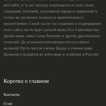
веб-сайте, в ту же секунду освободится от всех своих
страданий, болезней, негативной кармы и омрачений и
тотчас же достигнет полного и окончательного
просветления. Силой заслуг по созданию и поддержанию
этого сайта пусть будет долгой жизнь Его Святейшества
Далай-ламы, ламы Сопы Ринпоче и других драгоценных
учителей. Да исполнятся мгновенно все их святые
желания! Пусть чистое учение Будды и учения ламы
Цонкапы утвердятся во всём мире и особенно в России!
Коротко о главном
Контакты
О нас