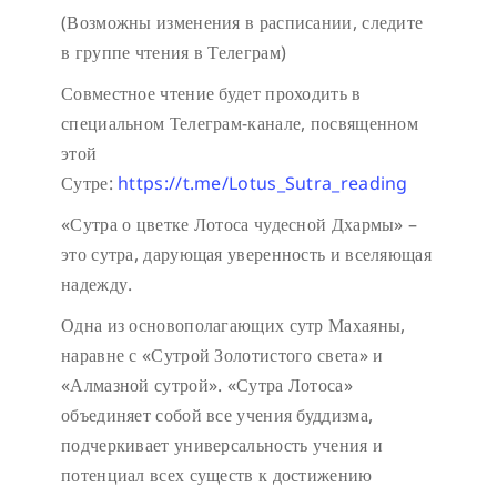
(Возможны изменения в расписании, следите
в группе чтения в Телеграм)
Совместное чтение будет проходить в
специальном Телеграм-канале, посвященном
этой
Сутре:
https://t.me/Lotus_Sutra_reading
«Сутра о цветке Лотоса чудесной Дхармы» –
это сутра, дарующая уверенность и вселяющая
надежду.
Одна из основополагающих сутр Махаяны,
наравне с «Сутрой Золотистого света» и
«Алмазной сутрой». «Сутра Лотоса»
объединяет собой все учения буддизма,
подчеркивает универсальность учения и
потенциал всех существ к достижению