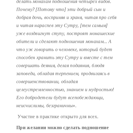
делать монахам подношения четырех видов.
Почему? [Потому что] эти добрый сын и
добрая дочь, восприняв и храня, читая про себя
и читая нараспев эту Сутру, [тем самым]
уже воздвигнут ступу, построят монашеские
обители и сделают подношения монахам… А
что уж говорить о человеке, который будет
способен хранить эту Сутру и вместе с тем
совершать деяния, делая подаяния, блюдя
заповеди, обладая терпением, продвигаясь в
совершенствовании, обладая
целеустремленностью, знанием и мудростью!
Его добродетели будут всепобеждающи,
неисчислимы, безграничны
»
.
Участие в практике открыто для всех.
При желании можно сделать подношение