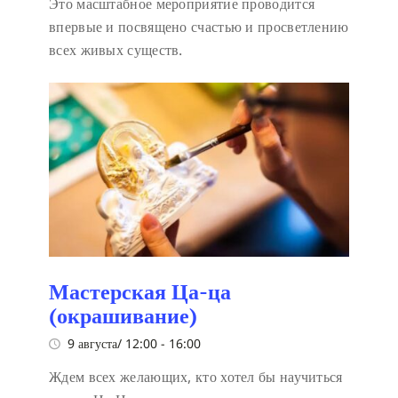
Это масштабное мероприятие проводится
впервые и посвящено счастью и просветлению
всех живых существ.
Мастерская Ца-ца
(окрашивание)
9 августа/ 12:00
-
16:00
Ждем всех желающих, кто хотел бы научиться