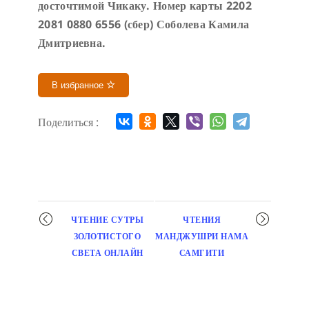
досточтимой Чикаку. Номер карты 2202
2081 0880 6556 (сбер) Соболева Камила
Дмитриевна.
В избранное
Поделиться :
Мероприятие
ЧТЕНИЕ СУТРЫ
ЧТЕНИЯ
навигация
ЗОЛОТИСТОГО
МАНДЖУШРИ НАМА
СВЕТА ОНЛАЙН
САМГИТИ