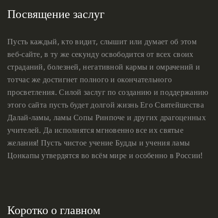
Посвящение заслуг
Пусть каждый, кто видит, слышит или думает об этом
веб-сайте, в ту же секунду освободится от всех своих
страданий, болезней, негативной кармы и омрачений и
тотчас же достигнет полного и окончательного
просветления. Силой заслуг по созданию и поддержанию
этого сайта пусть будет долгой жизнь Его Святейшества
Далай-ламы, ламы Сопы Ринпоче и других драгоценных
учителей. Да исполнятся мгновенно все их святые
желания! Пусть чистое учение Будды и учения ламы
Цонкапы утвердятся во всём мире и особенно в России!
Коротко о главном