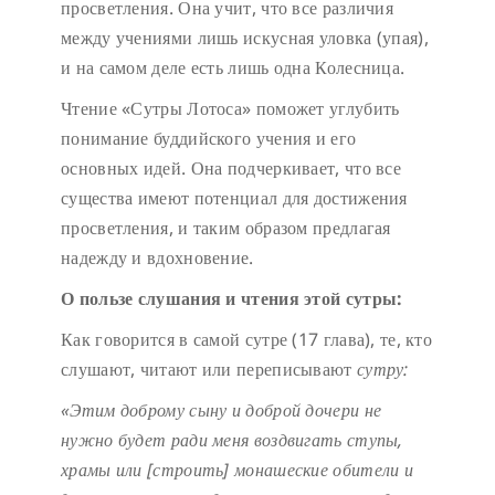
просветления. Она учит, что все различия
между учениями лишь искусная уловка (упая),
и на самом деле есть лишь одна Колесница.
Чтение «Сутры Лотоса» поможет углубить
понимание буддийского учения и его
основных идей. Она подчеркивает, что все
существа имеют потенциал для достижения
просветления, и таким образом предлагая
надежду и вдохновение.
О пользе слушания и чтения этой сутры
:
Как говорится в самой сутре (17 глава), те, кто
слушают, читают или переписывают
сутру:
«
Этим доброму сыну и доброй дочери не
нужно будет ради меня воздвигать ступы,
храмы или [строить] монашеские обители и