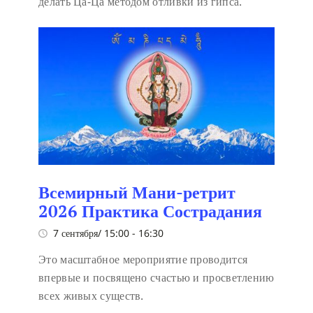
делать Ца-Ца методом отливки из гипса.
Всемирный Мани-ретрит
2026 Практика Сострадания
7 сентября/ 15:00
-
16:30
Это масштабное мероприятие проводится
впервые и посвящено счастью и просветлению
всех живых существ.