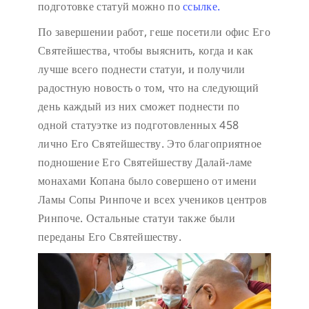
подготовке статуй можно по
ссылке.
По завершении работ, геше посетили офис Его
Святейшества, чтобы выяснить, когда и как
лучше всего поднести статуи, и получили
радостную новость о том, что на следующий
день каждый из них сможет поднести по
одной статуэтке из подготовленных 458
лично Его Святейшеству. Это благоприятное
подношение Его Святейшеству Далай-ламе
монахами Копана было совершено от имени
Ламы Сопы Ринпоче и всех учеников центров
Ринпоче. Остальные статуи также были
переданы Его Святейшеству.