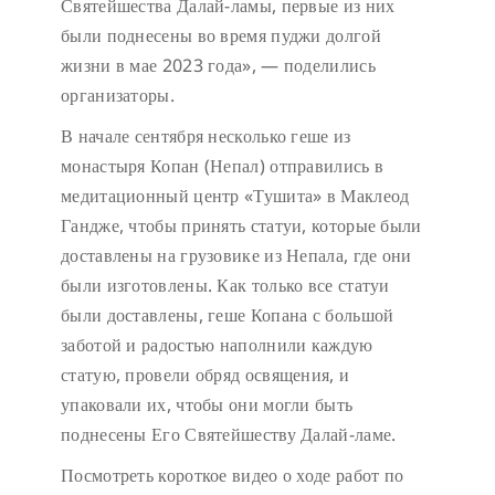
Святейшества Далай-ламы, первые из них
были поднесены во время пуджи долгой
жизни в мае 2023 года», — поделились
организаторы.
В начале сентября несколько геше из
монастыря Копан (Непал) отправились в
медитационный центр «Тушита» в Маклеод
Гандже, чтобы принять статуи, которые были
доставлены на грузовике из Непала, где они
были изготовлены. Как только все статуи
были доставлены, геше Копана с большой
заботой и радостью наполнили каждую
статую, провели обряд освящения, и
упаковали их, чтобы они могли быть
поднесены Его Святейшеству Далай-ламе.
Посмотреть короткое видео о ходе работ по