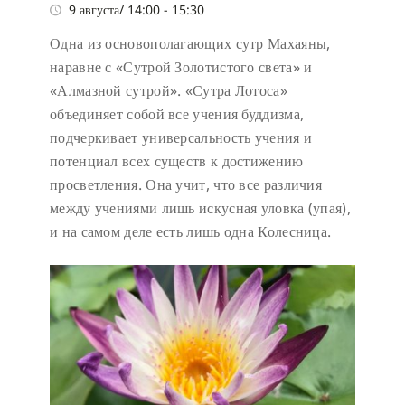
9 августа/ 14:00
-
15:30
Одна из основополагающих сутр Махаяны,
наравне с «Сутрой Золотистого света» и
«Алмазной сутрой». «Сутра Лотоса»
объединяет собой все учения буддизма,
подчеркивает универсальность учения и
потенциал всех существ к достижению
просветления. Она учит, что все различия
между учениями лишь искусная уловка (упая),
и на самом деле есть лишь одна Колесница.