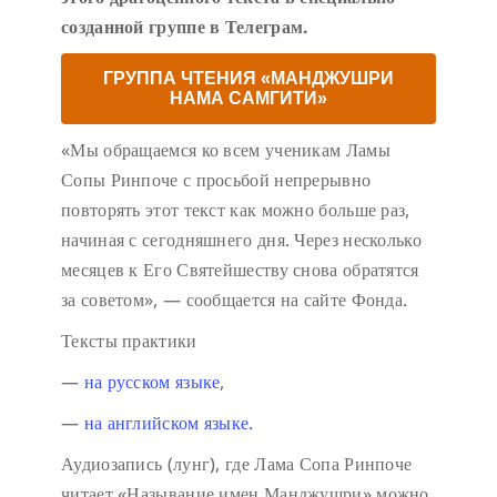
созданной группе в Телеграм.
ГРУППА ЧТЕНИЯ «МАНДЖУШРИ
НАМА САМГИТИ»
«Мы обращаемся ко всем ученикам Ламы
Сопы Ринпоче с просьбой непрерывно
повторять этот текст как можно больше раз,
начиная с сегодняшнего дня. Через несколько
месяцев к Его Святейшеству снова обратятся
за советом», — сообщается на сайте Фонда.
Тексты практики
—
на русском языке
,
—
на английском языке.
Аудиозапись (лунг), где Лама Сопа Ринпоче
читает «Называние имен Манджушри» можно