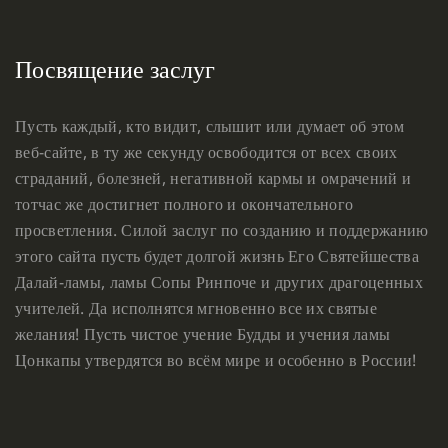
Посвящение заслуг
Пусть каждый, кто видит, слышит или думает об этом
веб-сайте, в ту же секунду освободится от всех своих
страданий, болезней, негативной кармы и омрачений и
тотчас же достигнет полного и окончательного
просветления. Силой заслуг по созданию и поддержанию
этого сайта пусть будет долгой жизнь Его Святейшества
Далай-ламы, ламы Сопы Ринпоче и других драгоценных
учителей. Да исполнятся мгновенно все их святые
желания! Пусть чистое учение Будды и учения ламы
Цонкапы утвердятся во всём мире и особенно в России!