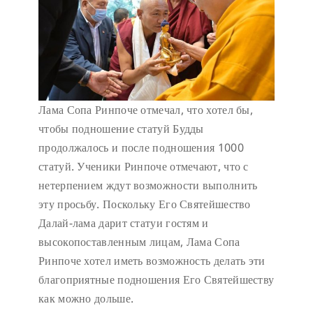
Лама Сопа Ринпоче отмечал, что хотел бы,
чтобы подношение статуй Будды
продолжалось и после подношения 1000
статуй. Ученики Ринпоче отмечают, что с
нетерпением ждут возможности выполнить
эту просьбу. Поскольку Его Святейшество
Далай-лама дарит статуи гостям и
высокопоставленным лицам, Лама Сопа
Ринпоче хотел иметь возможность делать эти
благоприятные подношения Его Святейшеству
как можно дольше.