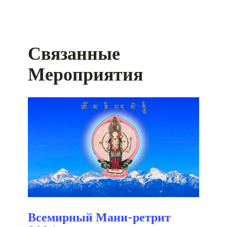
Связанные
Мероприятия
Всемирный Мани-ретрит