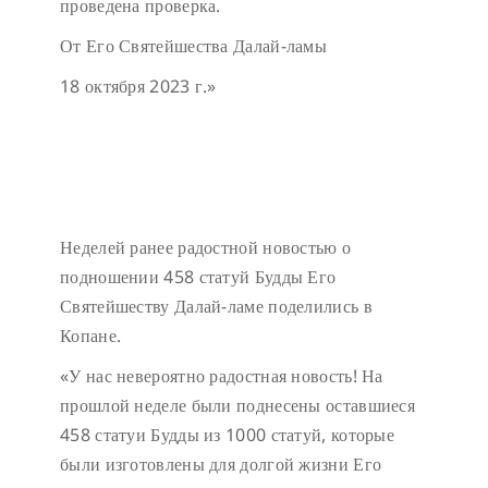
проведена проверка.
От Его Святейшества Далай-ламы
18 октября 2023 г.»
Неделей ранее радостной новостью о
подношении 458 статуй Будды Его
Святейшеству Далай-ламе поделились в
Копане.
«У нас невероятно радостная новость! На
прошлой неделе были поднесены оставшиеся
458 статуи Будды из 1000 статуй, которые
были изготовлены для долгой жизни Его