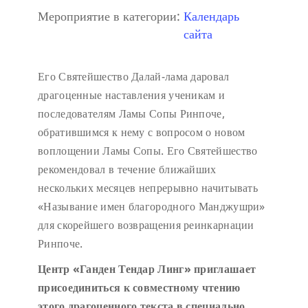
Мероприятие в категории:
Календарь
сайта
Его Святейшество Далай-лама даровал
драгоценные наставления ученикам и
последователям Ламы Сопы Ринпоче,
обратившимся к нему с вопросом о новом
воплощении Ламы Сопы. Его Святейшество
рекомендовал в течение ближайших
нескольких месяцев непрерывно начитывать
«Называние имен благородного Манджушри»
для скорейшего возвращения реинкарнации
Ринпоче.
Центр «Ганден Тендар Линг» приглашает
присоединиться к совместному чтению
этого драгоценного текста в специально