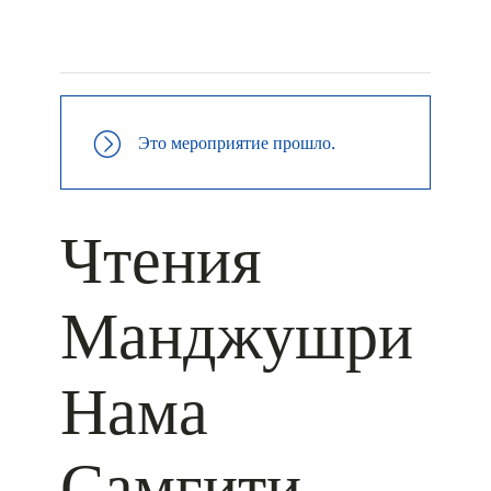
+ КАЛЕНДАРЬ GOOGLE
+ ДОБАВИТЬ В ICALENDAR
Это мероприятие прошло.
Чтения
Манджушри
Нама
Самгити