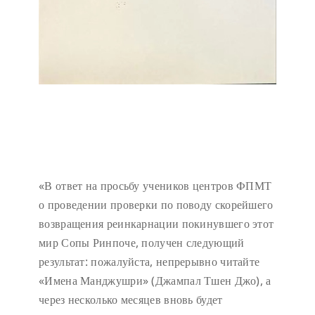
«В ответ на просьбу учеников центров ФПМТ
о проведении проверки по поводу скорейшего
возвращения реинкарнации покинувшего этот
мир Сопы Ринпоче, получен следующий
результат: пожалуйста, непрерывно читайте
«Имена Манджушри» (Джампал Тшен Джо), а
через несколько месяцев вновь будет