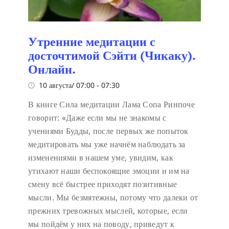
Утренние медитации с
досточтимой Сэйти (Чикаку).
Онлайн.
10 августа/ 07:00
-
07:30
В книге Сила медитации Лама Сопа Ринпоче
говорит:
«Даже если мы не знакомы с
учениями Будды, после первых же попыток
медитировать мы уже начнём наблюдать за
изменениями в нашем уме, увидим, как
утихают наши беспокоящие эмоции и им на
смену всё быстрее приходят позитивные
мысли. Мы безмятежны, потому что далеки от
прежних тревожных мыслей, которые, если
мы пойдём у них на поводу, приведут к