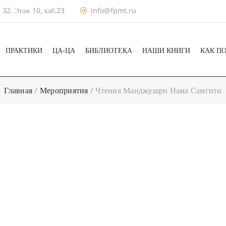
 32. Этаж 10, каб.23
info@fpmt.ru
ПРАКТИКИ
ЦА-ЦА
БИБЛИОТЕКА
НАШИ КНИГИ
КАК П
Главная
/
Мероприятия
/
Чтения Манджушри Нама Самгити
+ КАЛЕНДА