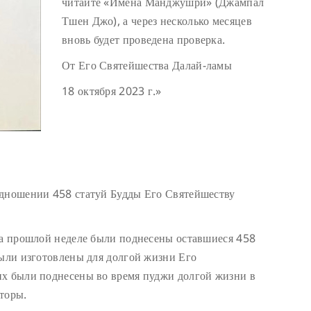
читайте «Имена Манджушри» (Джампал
Тшен Джо), а через несколько месяцев
вновь будет проведена проверка.
От Его Святейшества Далай-ламы
18 октября 2023 г.»
одношении 458 статуй Будды Его Святейшеству
На прошлой неделе были поднесены оставшиеся 458
были изготовлены для долгой жизни Его
их были поднесены во время пуджи долгой жизни в
торы.