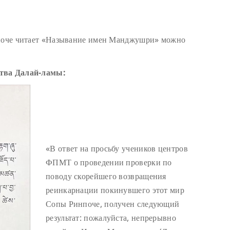
нпоче читает «Называние имен Манджушри» можно
ства Далай-ламы:
«В ответ на просьбу учеников центров
ФПМТ о проведении проверки по
поводу скорейшего возвращения
реинкарнации покинувшего этот мир
Сопы Ринпоче, получен следующий
результат: пожалуйста, непрерывно