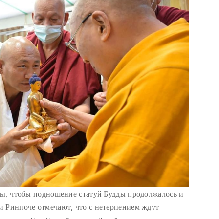
бы, чтобы подношение статуй Будды продолжалось и
и Ринпоче отмечают, что с нетерпением ждут