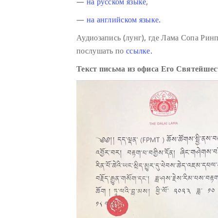
—
на русском языке
,
—
на английском языке.
Аудиозапись (лунг), где Лама Сопа Ри
послушать по
ссылке.
Текст письма из офиса Его Святейше