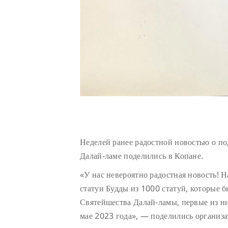
Неделей ранее радостной новостью о п
Далай-ламе поделились в Копане.
«У нас невероятно радостная новость! 
статуи Будды из 1000 статуй, которые 
Святейшества Далай-ламы, первые из н
мае 2023 года», — поделились организа