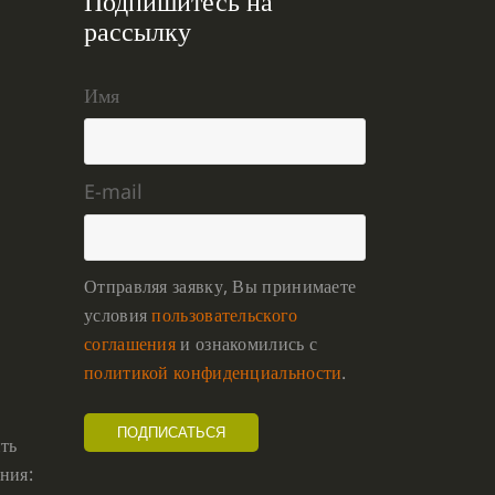
Подпишитесь на
рассылку
Имя
E-mail
Отправляя заявку, Вы принимаете
условия
пользовательского
соглашения
и ознакомились с
политикой конфиденциальности
.
ть
ния: