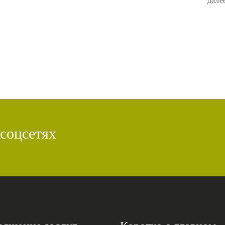
 соцсетях