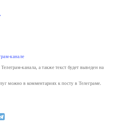
ь
грам-канале
 Телеграм-канала, а также текст будет выведен на
луг можно в комментариях к посту в Телеграме.