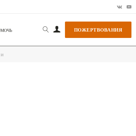
ПОЖЕРТВОВАНИЯ
ОМОЧЬ
ии
РЬ GOOGLE
+ ДОБАВИТЬ В ICALENDAR