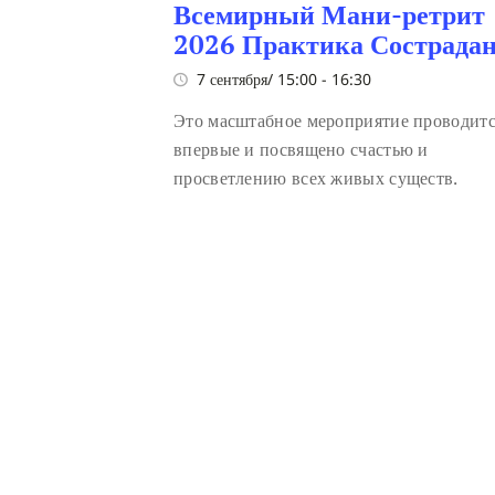
Всемирный Мани-ретрит
2026 Практика Сострада
7 сентября/ 15:00
-
16:30
Это масштабное мероприятие проводит
впервые и посвящено счастью и
просветлению всех живых существ.