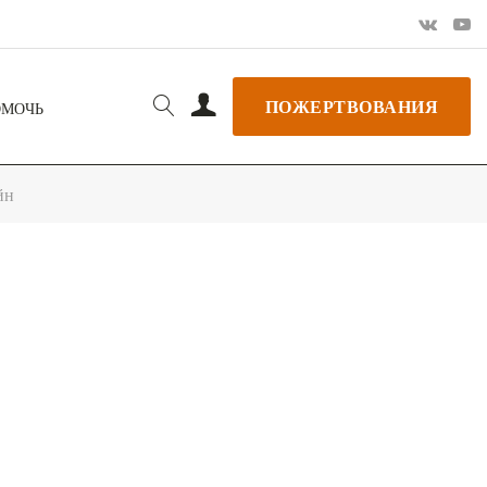
ПОЖЕРТВОВАНИЯ
ОМОЧЬ
йн
РЬ GOOGLE
+ ДОБАВИТЬ В ICALENDAR