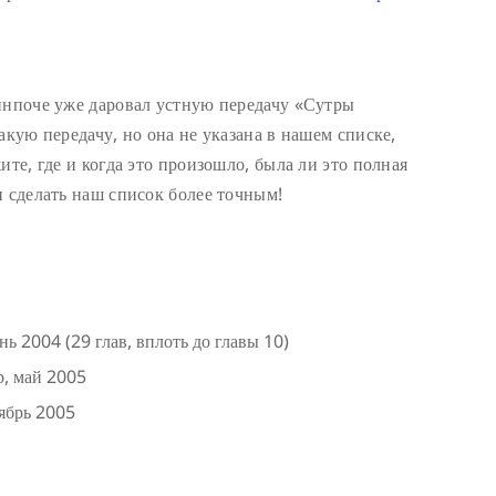
инпоче уже даровал устную передачу «Сутры
акую передачу, но она не указана в нашем списке,
ите, где и когда это произошло, была ли это полная
и сделать наш список более точным!
 2004 (29 глав, вплоть до главы 10)
р, май 2005
тябрь 2005