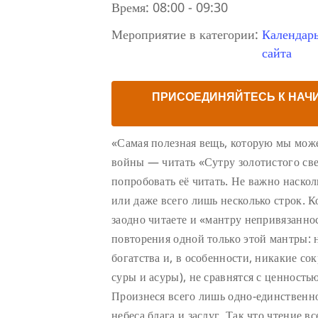
Время:
08:00 - 09:30
Мероприятие в категории:
Календар
сайта
ПРИСОЕДИНЯЙТЕСЬ К НАЧ
«Самая полезная вещь, которую мы може
войны — читать «Сутру золотистого све
попробовать её читать. Не важно наско
или даже всего лишь несколько строк. К
заодно читаете и «мантру непривязаннос
повторения одной только этой мантры: 
богатства и, в особенности, никакие с
суры и асуры), не сравнятся с ценность
Произнеся всего лишь одно-единственно
небеса блага и заслуг. Так что чтение в