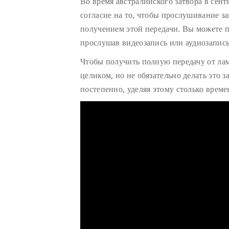
Во время австралийского затвора в сент
согласие на то, чтобы прослушивание з
получением этой передачи. Вы можете п
прослушав видеозапись или аудиозапись
Чтобы получить полную передачу от ла
целиком, но не обязательно делать это з
постепенно, уделяя этому столько време