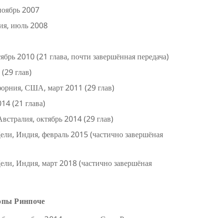
ноябрь 2007
ия, июль 2008
брь 2010 (21 глава, почти завершённая передача)
(29 глав)
форния, США, март 2011 (29 глав)
14 (21 глава)
встралия, октябрь 2014 (29 глав)
ли, Индия, февраль 2015 (частично завершёная
ли, Индия, март 2018 (частично завершёная
опы Ринпоче