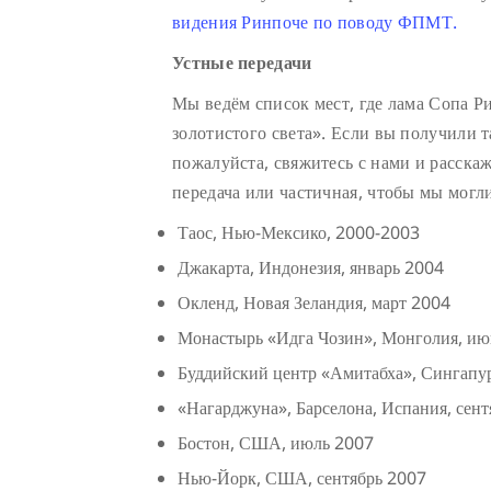
видения Ринпоче по поводу ФПМТ.
Устные передачи
Мы ведём список мест, где лама Сопа Р
золотистого света». Если вы получили т
пожалуйста, свяжитесь с нами и расскаж
передача или частичная, чтобы мы могл
Таос, Нью-Мексико, 2000-2003
Джакарта, Индонезия, январь 2004
Окленд, Новая Зеландия, март 2004
Монастырь «Идга Чозин», Монголия, июнь
Буддийский центр «Амитабха», Сингапу
«Нагарджуна», Барселона, Испания, сен
Бостон, США, июль 2007
Нью-Йорк, США, сентябрь 2007