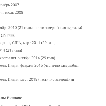
ноябрь 2007
ия, июль 2008
брь 2010 (21 глава, почти завершённая передача)
(29 глав)
форния, США, март 2011 (29 глав)
14 (21 глава)
встралия, октябрь 2014 (29 глав)
ли, Индия, февраль 2015 (частично завершёная
ли, Индия, март 2018 (частично завершёная
опы Ринпоче