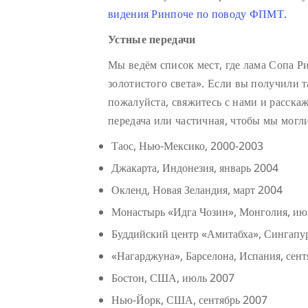
видения Ринпоче по поводу ФПМТ.
Устные передачи
Мы ведём список мест, где лама Сопа Р
золотистого света». Если вы получили т
пожалуйста, свяжитесь с нами и расскаж
передача или частичная, чтобы мы могл
Таос, Нью-Мексико, 2000-2003
Джакарта, Индонезия, январь 2004
Окленд, Новая Зеландия, март 2004
Монастырь «Идга Чозин», Монголия, июнь
Буддийский центр «Амитабха», Сингапу
«Нагарджуна», Барселона, Испания, сен
Бостон, США, июль 2007
Нью-Йорк, США, сентябрь 2007