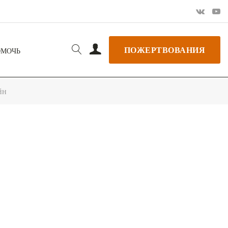
ПОЖЕРТВОВАНИЯ
ОМОЧЬ
йн
РЬ GOOGLE
+ ДОБАВИТЬ В ICALENDAR