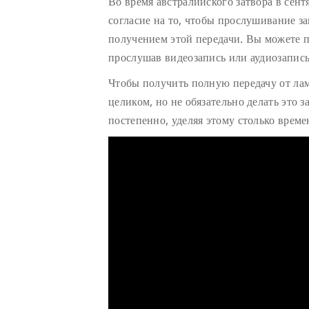
Во время австралийского затвора в сент
согласие на то, чтобы прослушивание з
получением этой передачи. Вы можете п
прослушав видеозапись или аудиозапись
Чтобы получить полную передачу от ла
целиком, но не обязательно делать это з
постепенно, уделяя этому столько време