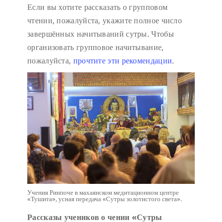
Если вы хотите рассказать о групповом
чтении, пожалуйста, укажите полное число
завершённых начитываний сутры. Чтобы
организовать групповое начитывание,
пожалуйста,
прочтите эти рекомендации
.
Учения Ринпоче в махаянском медитационном центре
«Тушита», усная передача «Сутры золотистого света».
Рассказы учеников о чении «Сутры