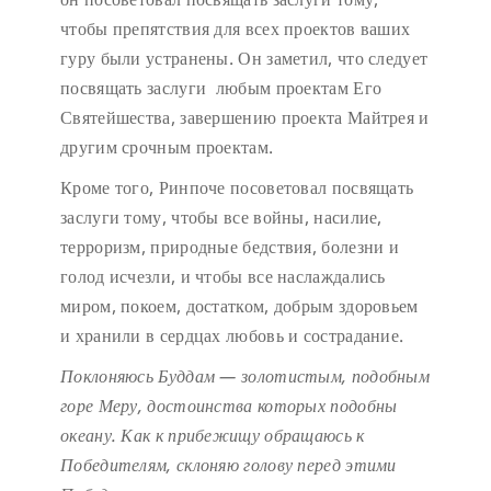
чтобы препятствия для всех проектов ваших
гуру были устранены. Он заметил, что следует
посвящать заслуги любым проектам Его
Святейшества, завершению проекта Майтрея и
другим срочным проектам.
Кроме того, Ринпоче посоветовал посвящать
заслуги тому, чтобы все войны, насилие,
терроризм, природные бедствия, болезни и
голод исчезли, и чтобы все наслаждались
миром, покоем, достатком, добрым здоровьем
и хранили в сердцах любовь и сострадание.
Поклоняюсь Буддам — золотистым, подобным
горе Меру,
достоинства которых подобны
океану.
Как к прибежищу обращаюсь к
Победителям,
склоняю голову перед этими