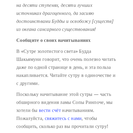
на десяти ступенях,
десяти лучших
источниках драгоценного,
да засияю
достоинствами Будды
и освобожу [существ]
из океана сансарного существования!
Сообщите о своих начитываниях
В «Сутре золотистого света» Будда
Шакьямуни говорит, что очень полезно читать
даже по одной странице в день, и эта польза
накапливается. Читайте сутру в одиночестве и
с другими.
Поскольку начитывание этой сутры — часть
обширного видения ламы Сопы Ринпоче, мы
хотели бы
вести счёт
начитываниям.
Пожалуйста,
свяжитесь с нами
, чтобы
сообщить, сколько раз вы прочитали сутру!