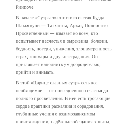
Ринпоче
В начале «Сутры золотистого света» Будда
Шакьямуни — Татхагата, Архат, Полностью
Просветленный — взывает ко всем, кто
испытывает несчастья и омрачения, болезни,
бедность, потери, унижения, злонамеренность,
страх, кошмары и другие страдания. Он
приглашает наполнить ум добродетелью,
прийти и внимать.
В этой «Царице славных сутр» есть все
необходимое — от повседневного счастья до
полного просветления. В ней есть трогающие
сердце практики раскаяния и сорадования,
глубинные учения о взаимозависимом
происхождении, надёжные обещания защиты,