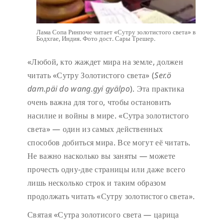
Лама Сопа Ринпоче читает «Сутру золотистого света» в
Бодхгае, Индия. Фото дост. Сары Трешер.
«Любой, кто жаждет мира на земле, должен
читать «Сутру Золотистого света» (
Ser.ö
dam.päi do wang.gyi gyälpo
). Эта практика
очень важна для того, чтобы остановить
насилие и войны в мире. «Сутра золотистого
света» — один из самых действенных
способов добиться мира. Все могут её читать.
Не важно насколько вы заняты — можете
прочесть одну-две страницы или даже всего
лишь несколько строк и таким образом
продолжать читать «Сутру золотистого света».
Святая «Сутра золотисого света — царица