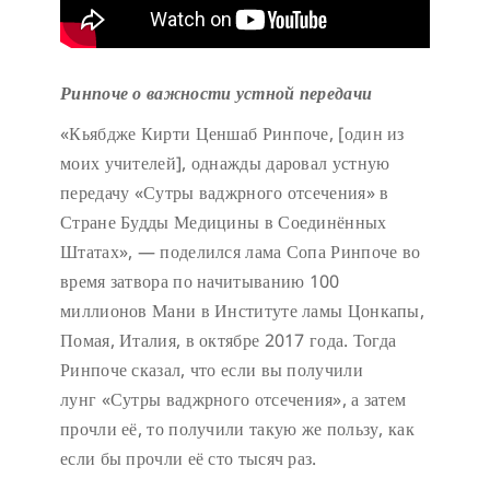
Ринпоче о важности устной передачи
«Кьябдже Кирти Ценшаб Ринпоче, [один из
моих учителей], однажды даровал устную
передачу «Сутры ваджрного отсечения» в
Стране Будды Медицины в Соединённых
Штатах», — поделился лама Сопа Ринпоче во
время затвора по начитыванию 100
миллионов Мани в Институте ламы Цонкапы,
Помая, Италия, в октябре 2017 года. Тогда
Ринпоче сказал, что если вы получили
лунг «Сутры ваджрного отсечения», а затем
прочли её, то получили такую же пользу, как
если бы прочли её сто тысяч раз.