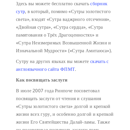
Здесь вы можете бесплатно скачать
сборник
сутр
, в который, помимо «Сутры золотистого
света», входят «Сутра ваджрного отсечения»,
«Двойная сутра», «Сутра сердца», «Сутра
памятования о Трёх Драгоценностях» и
«Сутра Неизмеримых Возвышенной Жизни и
Изначальной Мудрости» («Сутра Амитаюса»).
Сутру на других языках вы можете
скачать с
англоязычного сайта ФПМТ
.
Как посвящать заслуги
В июле 2007 года Ринпоче посоветовал
посвящать заслуги от чтения и слушания
«Сутры золотистого света» долгой и крепкой
жизни всех гуру, и особенно долгой и крепкой
жизни Его Святейшества Далай-ламы. Также
он посоветовал посвящать заслуги тому,