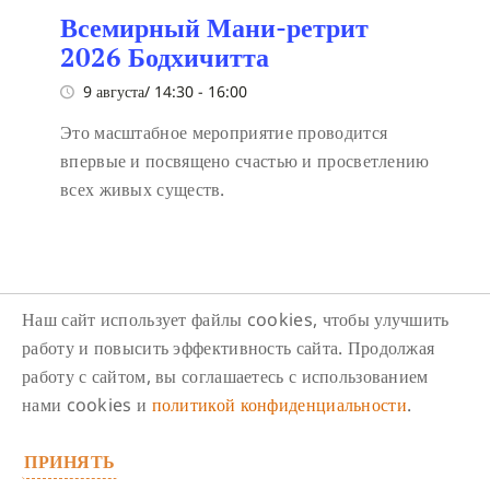
Всемирный Мани-ретрит
2026 Бодхичитта
9 августа/ 14:30
-
16:00
Это масштабное мероприятие проводится
впервые и посвящено счастью и просветлению
всех живых существ.
Наш сайт использует файлы cookies, чтобы улучшить
работу и повысить эффективность сайта. Продолжая
работу с сайтом, вы соглашаетесь с использованием
Следите за нами в соцсетях
нами cookies и
политикой конфиденциальности
.
ПРИНЯТЬ