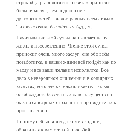
строк «Сутры золотистого света» приносит
больше заслуг, чем подношение
драгоценностей, числом равных всем атомам
Тихого океана, бессчётным буддам.
Начитывание этой сутры направляет вашу
жизнь к просветлению. Чтение этой сутры
приносит очень много заслуг, она обо всём
позаботится, в вашей жизни всё пойдёт как по
маслу и все ваши желания исполнятся. Всё
дело в невероятном очищении и в обширных
заслугах, которые вы накапливаете. Так вы
освобождаете бессчётных живых существ из
океана сансарных страданий и приводите их к
просвтелению.
Поэтому сейчас я хочу, сложив ладони,
обратиться к вам с такой просьбой: