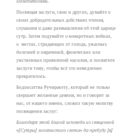
Победителями.
Посвящая заслуги, свои и других, думайте о
своих добродетельных действиях чтения,
слушания и даже размышления об этой царице
сутр. Затем подумайте о конкретных войнах,
о местах, страдающих от голода, ужасных
болезней и омрачений, физических или
умственных проявлений насилия, и посвятите
заслуги тому, чтобы всё это немедленно
прекратилось.
Бодхисаттва Ручиракету, который не только
свершает желанные деяния, но и говорит за
нас, от нашего имени, сложил такую молитву
посвящения заслуг:
Благодаря этой благой исповеди
из священной
«[Сутры] золотистого света»
да пребуду [я]