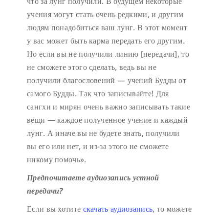
что за лунг получили. В будущем некоторые
учения могут стать очень редкими, и другим
людям понадобиться ваш лунг. В этот момент
у вас может быть карма передать его другим.
Но если вы не получили линию [передачи], то
не сможете этого сделать, ведь вы не
получили благословений — учений Будды от
самого Будды. Так что записывайте! Для
сангхи и мирян очень важно записывать такие
вещи — каждое полученное учение и каждый
лунг. А иначе вы не будете знать, получили
вы его или нет, и из-за этого не сможете
никому помочь».
Предпочитаете аудиозапись устной
передачи?
Если вы хотите
скачать аудиозапись
, то можете