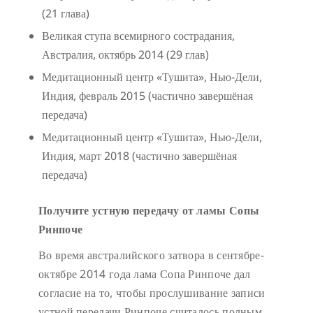
(21 глава)
Великая ступа всемирного сострадания,
Австралия, октябрь 2014 (29 глав)
Медитационный центр «Тушита», Нью-Дели,
Индия, февраль 2015 (частично завершёная
передача)
Медитационный центр «Тушита», Нью-Дели,
Индия, март 2018 (частично завершёная
передача)
Получите устную передачу от ламы Сопы
Ринпоче
Во время австралийского затвора в сентябре-
октябре 2014 года лама Сопа Ринпоче дал
согласие на то, чтобы прослушивание записи
устной передачи Ринпоче считалось полным