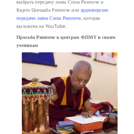
выбрать передачу ламы Сопы Ринпоче и
Кирти Ценшаба Ринпоче или
аудиоверсию
передачи ламы Сопы Ринпоче
, которая
выложена на YouTube.
Просьба Ринпоче к центрам ФПМТ и своим
ученикам