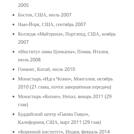
2005
Бостон, США, июль 2007
Нью-Йорк, США, сентябрь 2007
Колледж «Майтрипа», Портленд, США, ноябрь
2007
«Институт ламы Цонкапы», Помая, Италия,
июль 2008
Гонконг, Китай, июль 2010
Монастырь «Идга Чозин», Монголия, октябрь
2010 (21 глава, почти завершённая передача)
Монастырь «Копан», Непал, январь 2011 (29
глав)
Буддийский центр «Гьялва Гьяцо»,
Калифорния, США, март 2011 (29 глав)
«Коренной институт», Индия, февраль 2014