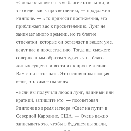
«Слова оставляют в уме благие отпечатки, и
это ведёт вас к просветлению, — продолжил
Ринпоче. — Это приносит постижения, это
приближает вас к просветелению. Лунг не
занимает много времени, но те благие
отпечатки, которые он оставляет в вашем уме,
ведут вас к просветлению. Тогда вы сможете
совершенным образом трудиться на благо
живых существ и вести их к просветлению.
Вам стоит это знать. Это основополагающая
вещь, это самое главное».
«Если вы получили любой лунг, длинный или
краткий, запишите это, — посоветовал
Ринпоче во время затвора «Свет на пути» в
Северной Каролине, США. — Очень важно
записывать это, чтобы в будущем вы знали,