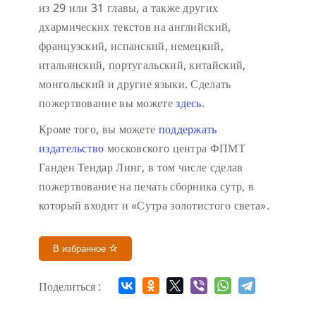
из 29 или 31 главы, а также других
дхармических текстов на английский,
французский, испанский, немецкий,
итальянский, португальский, китайский,
монгольский и другие языки. Сделать
пожертвование вы можете
здесь
.
Кроме того, вы можете
поддержать
издательство
московского центра ФПМТ
Ганден Тендар Линг, в том числе сделав
пожертвование на печать сборника сутр, в
который входит и «Сутра золотистого света».
В избранное
Поделиться :