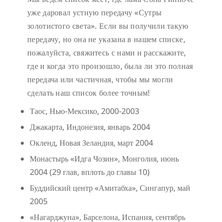
уже даровал устную передачу «Сутры
золотистого света». Если вы получили такую
передачу, но она не указана в нашем списке,
пожалуйста, свяжитесь с нами и расскажите,
где и когда это произошло, была ли это полная
передача или частичная, чтобы мы могли
сделать наш список более точным!
Таос, Нью-Мексико, 2000-2003
Джакарта, Индонезия, январь 2004
Окленд, Новая Зеландия, март 2004
Монастырь «Идга Чозин», Монголия, июнь
2004 (29 глав, вплоть до главы 10)
Буддийский центр «Амитабха», Сингапур, май
2005
«Нагарджуна», Барселона, Испания, сентябрь