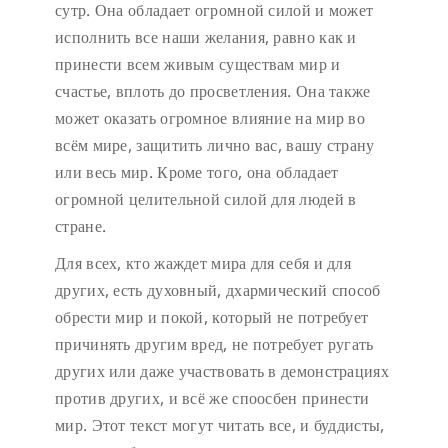
сутр. Она обладает огромной силой и может
исполнить все наши желания, равно как и
принести всем живым существам мир и
счастье, вплоть до просветления. Она также
может оказать огромное влияние на мир во
всём мире, защитить лично вас, вашу страну
или весь мир. Кроме того, она обладает
огромной целительной силой для людей в
стране.
Для всех, кто жаждет мира для себя и для
других, есть духовный, дхармический способ
обрести мир и покой, который не потребует
причинять другим вред, не потребует ругать
других или даже участвовать в демонстрациях
против других, и всё же споосбен принести
мир. Этот текст могут читать все, и буддисты,