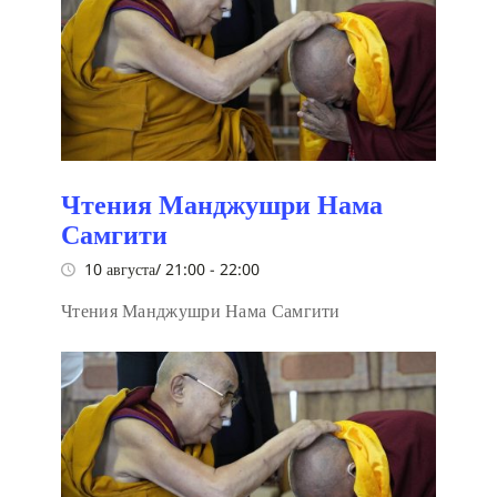
Чтения Манджушри Нама
Самгити
10 августа/ 21:00
-
22:00
Чтения Манджушри Нама Самгити