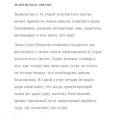
золотистого света»
Знакомство с «Сутрой золотистого света»
может принести новые мысли, изменить ваше
понимание, вызвать необычные сны, укрепить
мотивацию и кто знает, что ещё!
Лама Сопа Ринпоче особенно попросил нас
рассказать о своём опыте начитывания «Сутры
золотистого света». Один человек сообщил,
что, как только ему прислали сутру по почте,
он почувствовал, что необходимо зажечь
благовония. В самой сутре четыре великих
царя объясняют, что когда практикующий
зажигает даже одну палочку благовоний,
аромат призывает всех защитников прибыть
туда, где почитают эту сутру.