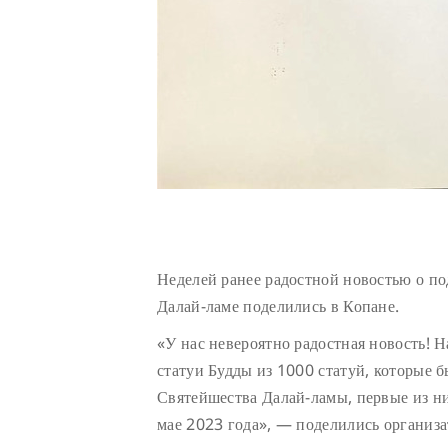
Неделей ранее радостной новостью о п
Далай-ламе поделились в Копане.
«У нас невероятно радостная новость! 
статуи Будды из 1000 статуй, которые 
Святейшества Далай-ламы, первые из н
мае 2023 года», — поделились организа