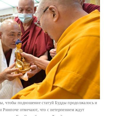
бы, чтобы подношение статуй Будды продолжалось и
и Ринпоче отмечают, что с нетерпением ждут