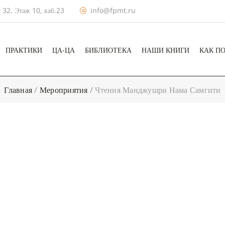
 32. Этаж 10, каб.23
info@fpmt.ru
ПРАКТИКИ
ЦА-ЦА
БИБЛИОТЕКА
НАШИ КНИГИ
КАК П
Главная
/
Мероприятия
/
Чтения Манджушри Нама Самгити
+ КАЛЕНДА