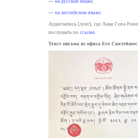
—
на русском языке
,
—
на английском языке.
Аудиозапись (лунг), где Лама Сопа Ри
послушать по
ссылке.
Текст письма из офиса Его Святейше