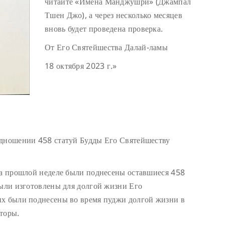
читайте «Имена Манджушри» (Джампал
Тшен Джо), а через несколько месяцев
вновь будет проведена проверка.
От Его Святейшества Далай-ламы
18 октября 2023 г.»
одношении 458 статуй Будды Его Святейшеству
На прошлой неделе были поднесены оставшиеся 458
были изготовлены для долгой жизни Его
их были поднесены во время пуджи долгой жизни в
торы.