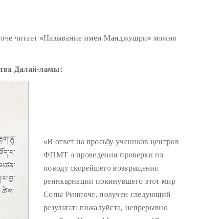
нпоче читает «Называние имен Манджушри» можно
ства Далай-ламы:
«В ответ на просьбу учеников центров
ФПМТ о проведении проверки по
поводу скорейшего возвращения
реинкарнации покинувшего этот мир
Сопы Ринпоче, получен следующий
результат: пожалуйста, непрерывно