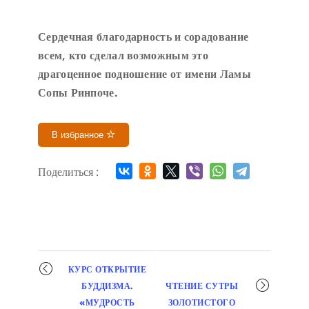
Сердечн
ая благодарность и сорадование
всем, кто сделал возможным это
драгоценное подношение от имени Ламы
Сопы Ринпоче
.
В избранное
Поделиться :
Мероприятие
КУРС ОТКРЫТИЕ
навигация
БУДДИЗМА.
ЧТЕНИЕ СУТРЫ
«МУДРОСТЬ
ЗОЛОТИСТОГО