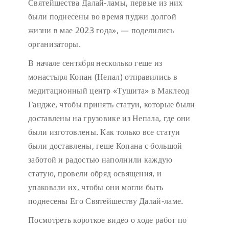
Святейшества Далай-ламы, первые из них
были поднесены во время пуджи долгой
жизни в мае 2023 года», — поделились
организаторы.
В начале сентября несколько геше из
монастыря Копан (Непал) отправились в
медитационный центр «Тушита» в Маклеод
Гандже, чтобы принять статуи, которые были
доставлены на грузовике из Непала, где они
были изготовлены. Как только все статуи
были доставлены, геше Копана с большой
заботой и радостью наполнили каждую
статую, провели обряд освящения, и
упаковали их, чтобы они могли быть
поднесены Его Святейшеству Далай-ламе.
Посмотреть короткое видео о ходе работ по