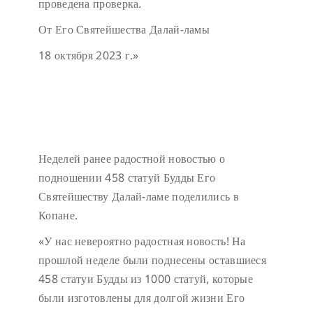
проведена проверка.
От Его Святейшества Далай-ламы
18 октября 2023 г.»
Неделей ранее радостной новостью о
подношении 458 статуй Будды Его
Святейшеству Далай-ламе поделились в
Копане.
«У нас невероятно радостная новость! На
прошлой неделе были поднесены оставшиеся
458 статуи Будды из 1000 статуй, которые
были изготовлены для долгой жизни Его