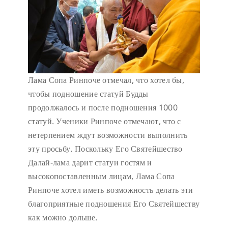
Лама Сопа Ринпоче отмечал, что хотел бы,
чтобы подношение статуй Будды
продолжалось и после подношения 1000
статуй. Ученики Ринпоче отмечают, что с
нетерпением ждут возможности выполнить
эту просьбу. Поскольку Его Святейшество
Далай-лама дарит статуи гостям и
высокопоставленным лицам, Лама Сопа
Ринпоче хотел иметь возможность делать эти
благоприятные подношения Его Святейшеству
как можно дольше.