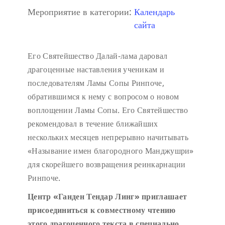
Мероприятие в категории:
Календарь
сайта
Его Святейшество Далай-лама даровал
драгоценные наставления ученикам и
последователям Ламы Сопы Ринпоче,
обратившимся к нему с вопросом о новом
воплощении Ламы Сопы. Его Святейшество
рекомендовал в течение ближайших
нескольких месяцев непрерывно начитывать
«Называние имен благородного Манджушри»
для скорейшего возвращения реинкарнации
Ринпоче.
Центр «Ганден Тендар Линг» приглашает
присоединиться к совместному чтению
этого драгоценного текста в специально