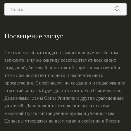
Посвящение заслуг
Пусть каждый, кто видит, слышит или думает об этом
веб-сайте, в ту же секунду освободится от всех своих
страданий, болезней, негативной кармы и омрачений и
тотчас же достигнет полного и окончательного
просветления. Силой заслуг по созданию и поддержанию
этого сайта пусть будет долгой жизнь Его Святейшества
Далай-ламы, ламы Сопы Ринпоче и других драгоценных
учителей. Да исполнятся мгновенно все их святые
желания! Пусть чистое учение Будды и учения ламы
Цонкапы утвердятся во всём мире и особенно в России!