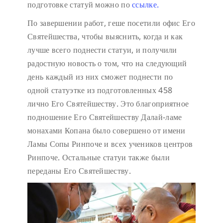
подготовке статуй можно по
ссылке.
По завершении работ, геше посетили офис Его
Святейшества, чтобы выяснить, когда и как
лучше всего поднести статуи, и получили
радостную новость о том, что на следующий
день каждый из них сможет поднести по
одной статуэтке из подготовленных 458
лично Его Святейшеству. Это благоприятное
подношение Его Святейшеству Далай-ламе
монахами Копана было совершено от имени
Ламы Сопы Ринпоче и всех учеников центров
Ринпоче. Остальные статуи также были
переданы Его Святейшеству.