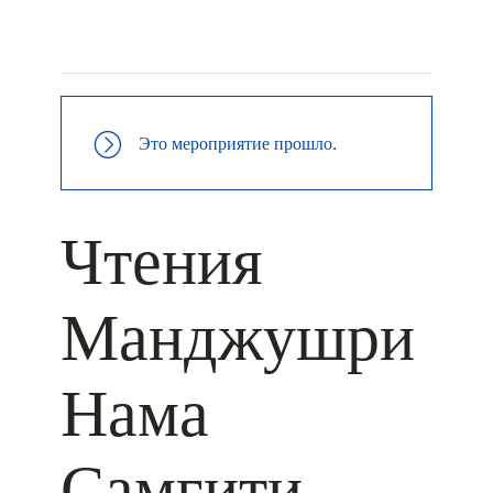
+ КАЛЕНДАРЬ GOOGLE
+ ДОБАВИТЬ В ICALENDAR
Это мероприятие прошло.
Чтения
Манджушри
Нама
Самгити