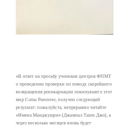
«В ответ на просьбу учеников центров ФПМТ
о проведении проверки по поводу скорейшего
возвращения реинкарнации покинувшего этот
мир Сопы Ринпоче, получен следующий
результат: пожалуйста, непрерывно читайте
«Имена Манджушри» (Джампал Тшен Джо), а
через несколько месяцев вновь будет