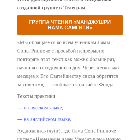
созданной группе в Телеграм.
ГРУППА ЧТЕНИЯ «МАНДЖУШРИ
НАМА САМГИТИ»
«Мы обращаемся ко всем ученикам Ламы
Сопы Ринпоче с просьбой непрерывно
повторять этот текст как можно больше раз,
начиная с сегодняшнего дня. Через несколько
месяцев к Его Святейшеству снова обратятся
за советом», — сообщается на сайте Фонда.
Тексты практики
—
на русском языке
,
—
на английском языке.
Аудиозапись (лунг), где Лама Сопа Ринпоче
читает «Называние имен Манджушри» можно