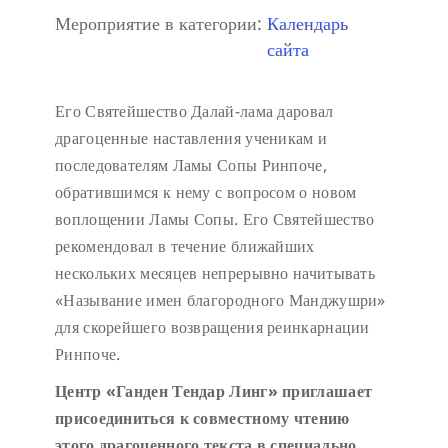
Мероприятие в категории:
Календарь
сайта
Его Святейшество Далай-лама даровал
драгоценные наставления ученикам и
последователям Ламы Сопы Ринпоче,
обратившимся к нему с вопросом о новом
воплощении Ламы Сопы. Его Святейшество
рекомендовал в течение ближайших
нескольких месяцев непрерывно начитывать
«Называние имен благородного Манджушри»
для скорейшего возвращения реинкарнации
Ринпоче.
Центр «Ганден Тендар Линг» приглашает
присоединиться к совместному чтению
этого драгоценного текста в специально