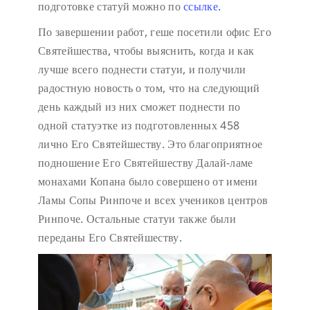
подготовке статуй можно по
ссылке.
По завершении работ, геше посетили офис Его
Святейшества, чтобы выяснить, когда и как
лучше всего поднести статуи, и получили
радостную новость о том, что на следующий
день каждый из них сможет поднести по
одной статуэтке из подготовленных 458
лично Его Святейшеству. Это благоприятное
подношение Его Святейшеству Далай-ламе
монахами Копана было совершено от имени
Ламы Сопы Ринпоче и всех учеников центров
Ринпоче. Остальные статуи также были
переданы Его Святейшеству.