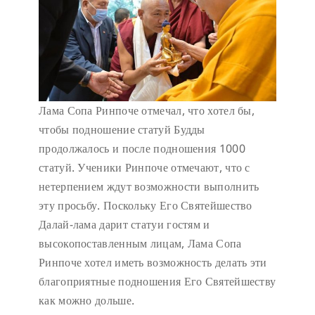
Лама Сопа Ринпоче отмечал, что хотел бы,
чтобы подношение статуй Будды
продолжалось и после подношения 1000
статуй. Ученики Ринпоче отмечают, что с
нетерпением ждут возможности выполнить
эту просьбу. Поскольку Его Святейшество
Далай-лама дарит статуи гостям и
высокопоставленным лицам, Лама Сопа
Ринпоче хотел иметь возможность делать эти
благоприятные подношения Его Святейшеству
как можно дольше.