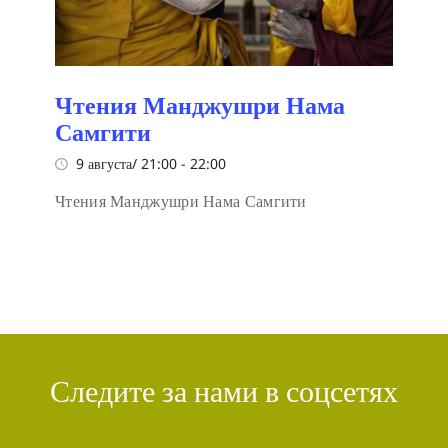
Чтения Манджушри Нама
Самгити
9 августа/ 21:00
-
22:00
Чтения Манджушри Нама Самгити
Следите за нами в соцсетях