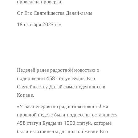
проведена проверка.
От Его Святейшества Далай-ламы
18 октября 2023 г.»
Неделей ранее радостной новостью о
подношении 458 статуй Будды Его
Святейшеству Далай-ламе поделились в
Копане.
«У нас невероятно радостная новость! На
прошлой неделе были поднесены оставшиеся
458 статуи Будды из 1000 статуй, которые
были изготовлены для долгой жизни Его