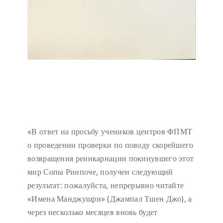
«В ответ на просьбу учеников центров ФПМТ
о проведении проверки по поводу скорейшего
возвращения реинкарнации покинувшего этот
мир Сопы Ринпоче, получен следующий
результат: пожалуйста, непрерывно читайте
«Имена Манджушри» (Джампал Тшен Джо), а
через несколько месяцев вновь будет