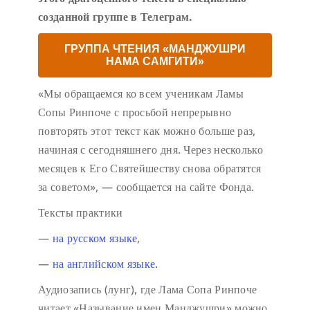
созданной группе в Телеграм.
ГРУППА ЧТЕНИЯ «МАНДЖУШРИ
НАМА САМГИТИ»
«Мы обращаемся ко всем ученикам Ламы
Сопы Ринпоче с просьбой непрерывно
повторять этот текст как можно больше раз,
начиная с сегодняшнего дня. Через несколько
месяцев к Его Святейшеству снова обратятся
за советом», — сообщается на сайте Фонда.
Тексты практики
—
на русском языке
,
—
на английском языке.
Аудиозапись (лунг), где Лама Сопа Ринпоче
читает «Называние имен Манджушри» можно