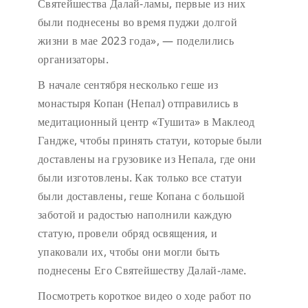
Святейшества Далай-ламы, первые из них
были поднесены во время пуджи долгой
жизни в мае 2023 года», — поделились
организаторы.
В начале сентября несколько геше из
монастыря Копан (Непал) отправились в
медитационный центр «Тушита» в Маклеод
Гандже, чтобы принять статуи, которые были
доставлены на грузовике из Непала, где они
были изготовлены. Как только все статуи
были доставлены, геше Копана с большой
заботой и радостью наполнили каждую
статую, провели обряд освящения, и
упаковали их, чтобы они могли быть
поднесены Его Святейшеству Далай-ламе.
Посмотреть короткое видео о ходе работ по