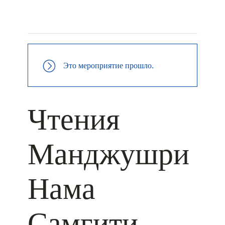
+ КАЛЕНДАРЬ GOOGLE
+ ДОБАВИТЬ В ICALENDAR
Это мероприятие прошло.
Чтения
Манджушри
Нама
Самгити