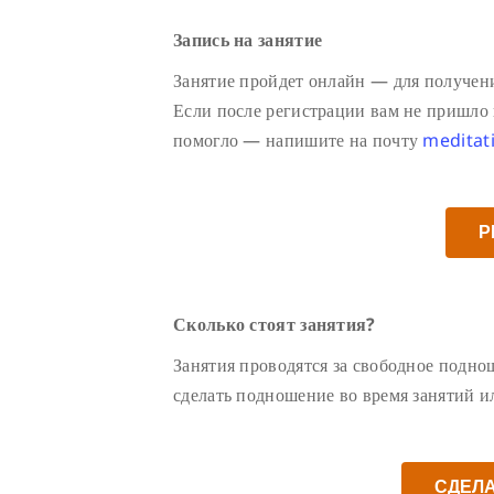
Запись на занятие
Занятие пройдет онлайн — для получени
Если после регистрации вам не пришло п
помогло — напишите на почту
meditat
Р
Сколько стоят занятия?
Занятия проводятся за свободное подн
сделать подношение во время занятий 
СДЕЛ