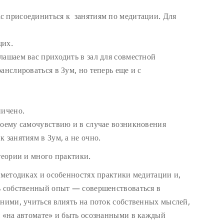
с присоединиться к занятиям по медитации. Для
щих.
лашаем вас приходить в зал для совместной
анслироваться в Зум, но теперь еще и с
ничено.
воему самочувствию и в случае возникновения
 занятиям в Зум, а не очно.
теории и много практики.
, методиках и особенностях практики медитации и,
ь собственный опыт — совершенствоваться в
 ними, учиться влиять на поток собственных мыслей,
я «на автомате» и быть осознанными в каждый