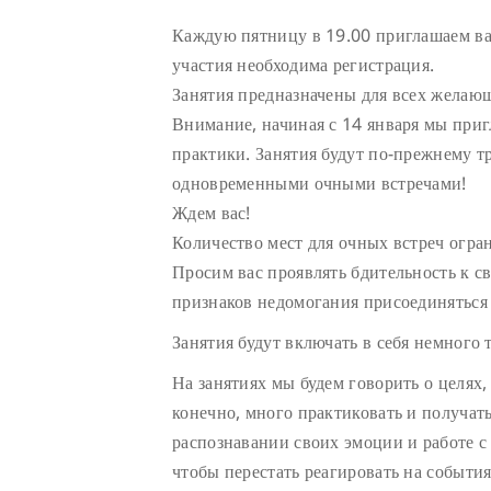
Каждую пятницу в 19.00 приглашаем ва
участия необходима регистрация.
Занятия предназначены для всех желаю
Внимание, начиная с 14 января мы приг
практики. Занятия будут по-прежнему тр
одновременными очными встречами!
Ждем вас!
Количество мест для очных встреч огра
Просим вас проявлять бдительность к с
признаков недомогания присоединяться к
Занятия будут включать в себя немного 
На занятиях мы будем говорить о целях
конечно, много практиковать и получат
распознавании своих эмоции и работе с
чтобы перестать реагировать на событи