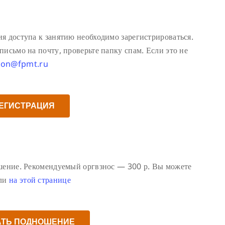
я доступа к занятию необходимо зарегистрироваться.
исьмо на почту, проверьте папку спам. Если это не
ion@fpmt.ru
ЕГИСТРАЦИЯ
ошение. Рекомендуемый оргвзнос — 300 р. Вы можете
или
на этой странице
АТЬ ПОДНОШЕНИЕ