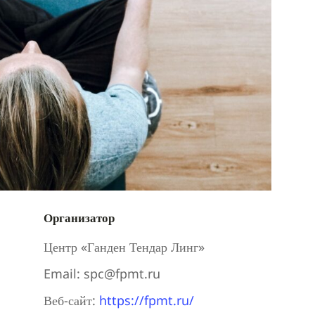
Организатор
Центр «Ганден Тендар Линг»
Email:
spc@fpmt.ru
Веб-сайт:
https://fpmt.ru/