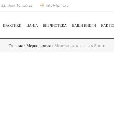
 32. Этаж 10, каб.23
info@fpmt.ru
ПРАКТИКИ
ЦА-ЦА
БИБЛИОТЕКА
НАШИ КНИГИ
КАК П
Главная
/
Мероприятия
/
Медитация в зале и в Zoom
+ КАЛЕНДА