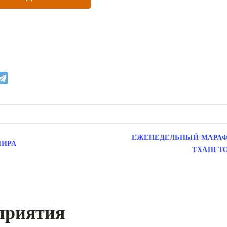
ЕЖЕНЕДЕЛЬНЫЙ МАРАФ
МИРА
ТХАНГТО
приятия