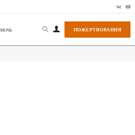
ПОЖЕРТВОВАНИЯ
ОМОЧЬ
РЬ GOOGLE
+ ДОБАВИТЬ В ICALENDAR