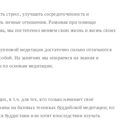
ть стресс, улучшить сосредоточенность и
ать личные отношения. Развивая при помощи
ма, мы постепенно меняем свою жизнь и жизнь своих
рупповой медитации достаточно сильно отличаются
собой. На занятиях мы опираемся на знания и
а по основам медитации.
, в т.ч. для тех, кто только начинает своё
ваны на базовых техниках буддийской медитации, но
ся буддистами или хотят впоследствии изучать