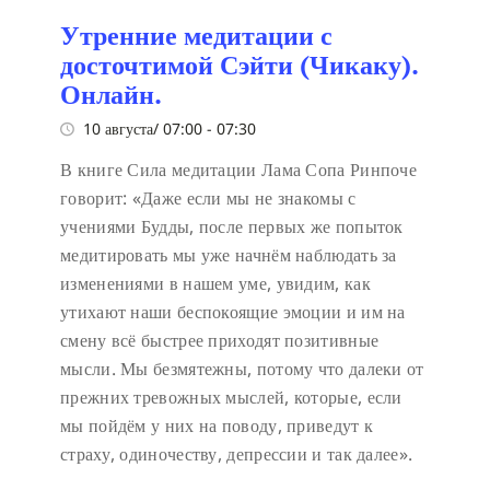
Утренние медитации с
досточтимой Сэйти (Чикаку).
Онлайн.
10 августа/ 07:00
-
07:30
В книге Сила медитации Лама Сопа Ринпоче
говорит:
«Даже если мы не знакомы с
учениями Будды, после первых же попыток
медитировать мы уже начнём наблюдать за
изменениями в нашем уме, увидим, как
утихают наши беспокоящие эмоции и им на
смену всё быстрее приходят позитивные
мысли. Мы безмятежны, потому что далеки от
прежних тревожных мыслей, которые, если
мы пойдём у них на поводу, приведут к
страху, одиночеству, депрессии и так далее».