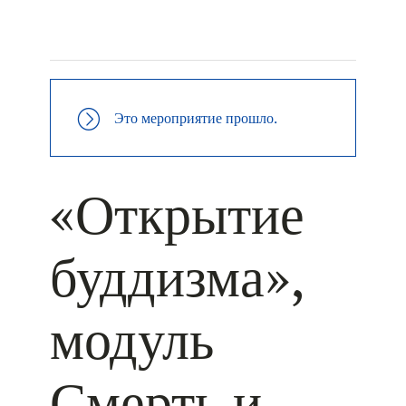
+ КАЛЕНДАРЬ GOOGLE
+ ДОБАВИТЬ В ICALENDAR
Это мероприятие прошло.
«Открытие
буддизма»,
модуль
Смерть и