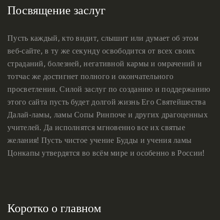
Посвящение заслуг
Пусть каждый, кто видит, слышит или думает об этом
веб-сайте, в ту же секунду освободится от всех своих
страданий, болезней, негативной кармы и омрачений и
тотчас же достигнет полного и окончательного
просветления. Силой заслуг по созданию и поддержанию
этого сайта пусть будет долгой жизнь Его Святейшества
Далай-ламы, ламы Сопы Ринпоче и других драгоценных
учителей. Да исполнятся мгновенно все их святые
желания! Пусть чистое учение Будды и учения ламы
Цонкапы утвердятся во всём мире и особенно в России!
Коротко о главном