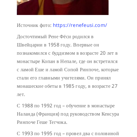
Источник фото:
https://renefeusi.com/
Досточтимый Рене Фёси родился в
Швейцарии в 1958 году. Впервые он
познакомился с буддизмом в возрасте 20 лет в
монастыре Копан в Непале, где он встретился
с ламой Еше и ламой Сопой Ринпоче, которые
стали его главными учителями. Он принял
монашеские обеты в 1985 году, в возрасте 27
лет.
С 1988 по 1992 год – обучение в монастыре
Наланда (Франция) под руководством Кенсура
Ринпоче Геше Тегчока.
С 1993 по 1995 год – провел два с половиной