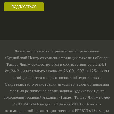
Деятельность местной религиозной организации
«Буддийский Центр сохранения традиций махаяны «Ганден
Тендар Линг» осуществляется в соответствии со ст. 24.1,
ст. 24.2 Федерального закона от 26.09.1997 №125-ФЗ «О
свободе совести и о религиозных объединениях».
Свидетельство о регистрации некоммерческой организации
Местная религиозная организация «Буддийский Центр
сохранения традиций махаяны «Ганден Тендар Линг» номер
77013586144 выдано «13» мая 2010 г. Запись о
некоммерческой организации внесена в ЕГРЮЛ «13» марта