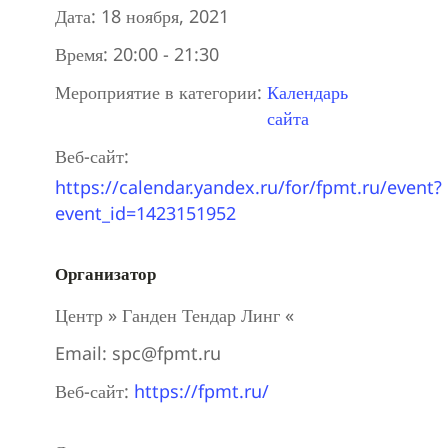
Дата:
18 ноября, 2021
Время:
20:00 - 21:30
Мероприятие в категории:
Календарь
сайта
Веб-сайт:
https://calendar.yandex.ru/for/fpmt.ru/event?
event_id=1423151952
Организатор
Центр » Ганден Тендар Линг «
Email:
spc@fpmt.ru
Веб-сайт:
https://fpmt.ru/