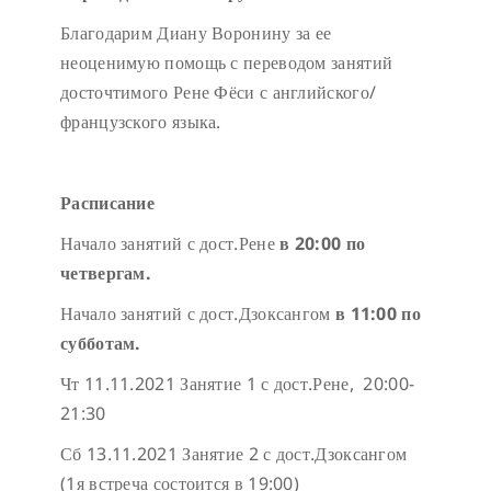
Благодарим Диану Воронину за ее
неоценимую помощь с переводом занятий
досточтимого Рене Фёси с английского/
французского языка.
Расписание
Начало занятий с дост.Рене
в 20:00 по
четвергам.
Начало занятий с дост.Дзоксангом
в 11:00 по
субботам.
Чт 11.11.2021 Занятие 1 с дост.Рене, 20:00-
21:30
Сб 13.11.2021 Занятие 2 с дост.Дзоксангом
(
1я встреча состоится в 19:00
)