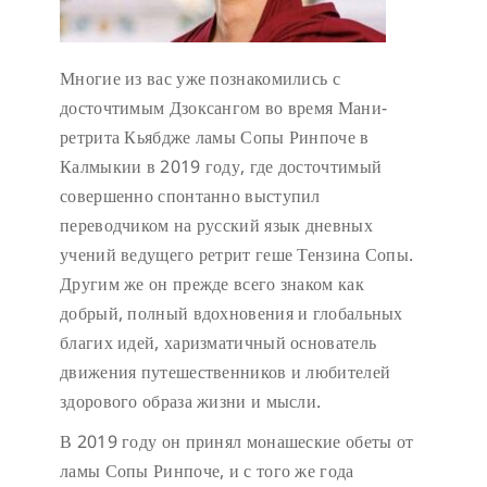
Многие из вас уже познакомились с
досточтимым Дзоксангом во время Мани-
ретрита Кьябдже ламы Сопы Ринпоче в
Калмыкии в 2019 году, где досточтимый
совершенно спонтанно выступил
переводчиком на русский язык дневных
учений ведущего ретрит геше Тензина Сопы.
Другим же он прежде всего знаком как
добрый, полный вдохновения и глобальных
благих идей, харизматичный основатель
движения путешественников и любителей
здорового образа жизни и мысли.
В 2019 году он принял монашеские обеты от
ламы Сопы Ринпоче, и с того же года