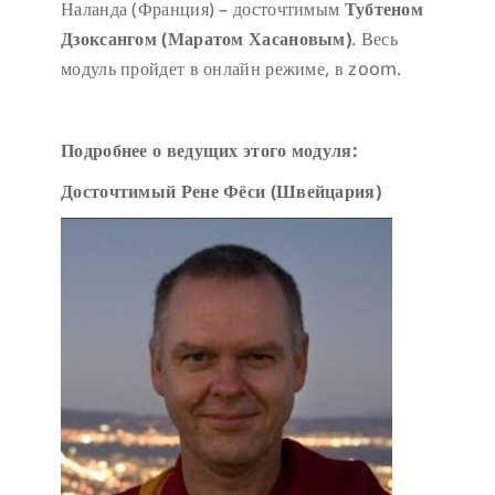
Наланда (Франция) – досточтимым
Тубтеном
Дзоксангом (Маратом Хасановым)
. Весь
модуль пройдет в онлайн режиме, в zoom.
Подробнее о ведущих этого модуля:
Досточтимый Рене Фёси (Швейцария)