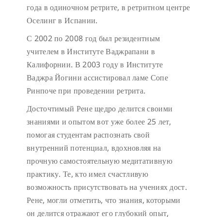
года в одиночном ретрите, в ретритном центре
Оселинг в Испании.
С 2002 по 2008 год был резидентным
учителем в Институте Ваджрапани в
Калифорнии. В 2003 году в Институте
Ваджра Йогини ассистировал ламе Сопе
Ринпоче при проведении ретрита.
Досточтимый Рене щедро делится своими
знаниями и опытом вот уже более 25 лет,
помогая студентам распознать свой
внутренний потенциал, вдохновляя на
прочную самостоятельную медитативную
практику. Те, кто имел счастливую
возможность присутствовать на учениях дост.
Рене, могли отметить, что знания, которыми
он делится отражают его глубокий опыт,