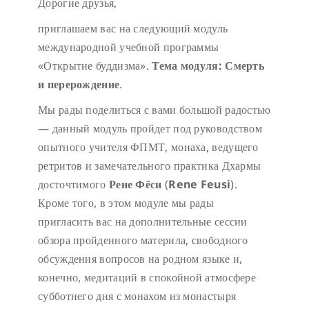
Дорогие друзья,
приглашаем вас на следующий модуль
международной учебной программы
«Открытие буддизма».
Тема модуля: Смерть
и перерождение
.
Мы рады поделиться с вами большой радостью
— данный модуль пройдет под руководством
опытного учителя ФПМТ, монаха, ведущего
ретритов и замечательного практика Дхармы
досточтимого
Рене Фёси
(
Rene
Feusi
).
Кроме того, в этом модуле мы рады
пригласить вас на дополнительные сессии
обзора пройденного материла, свободного
обсуждения вопросов на родном языке и,
конечно, медитаций в спокойной атмосфере
субботнего дня с монахом из монастыря