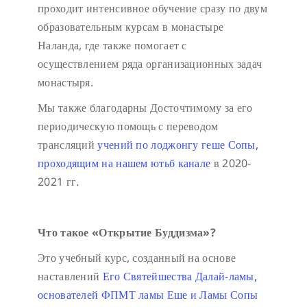
проходит интенсивное обучение сразу по двум
образовательным курсам в монастыре
Наланда, где также помогает с
осуществлением ряда организационных задач
монастыря.
Мы также благодарны Досточтимому за его
периодическую помощь с переводом
трансляций
учений по лоджонгу геше Сопы,
проходящим на нашем ютьб канале
в 2020-
2021 гг.
Что такое «Открытие Буддизма»?
Это учебный курс, созданный на основе
наставлений
Его Святейшества Далай-ламы,
основателей ФПМТ ламы Еше и Ламы Сопы