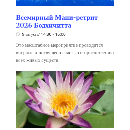
Всемирный Мани-ретрит
2026 Бодхичитта
9 августа/ 14:30
-
16:00
Это масштабное мероприятие проводится
впервые и посвящено счастью и просветлению
всех живых существ.